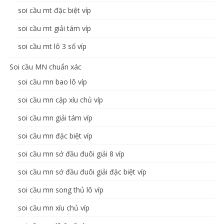
soi cầu mt đặc biệt víp
soi cầu mt giải tám víp
soi cầu mt lô 3 số víp
Soi cầu MN chuẩn xác
soi cầu mn bao lô víp
soi cầu mn cặp xíu chủ víp
soi cầu mn giải tám víp
soi cầu mn đặc biệt víp
soi cầu mn sớ đầu đuôi giải 8 víp
soi cầu mn sớ đầu đuôi giải đặc biệt víp
soi cầu mn song thủ lô víp
soi cầu mn xíu chủ víp