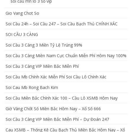
soi cầu mn lô 3 số víp
Gio Vang Chot So
Soi Cầu 24h – Soi Cầu 247 – Soi Cầu Bạch Thủ CHÍNH XÁC
SOI CẦU 3 CÀNG
Soi Cầu 3 Càng 3 Miền Tỷ Lệ Trúng 99%
Soi Cầu 3 Càng Miền Nam Cực Chuẩn Miễn Phí Hôm Nay 100%
Soi Cầu 3 Càng VIP Miền Bắc Miễn Phí
Soi Cầu Mb Chính Xác Miễn Phí Soi Cầu Lô Chính Xác
Soi Cau Mb Rong Bach Kim
Soi Cầu Miền Bắc Chính Xác 100 – Cầu Lô XSMB Hôm Nay
Giờ Vàng Chốt Số Miền Bắc Hôm Nay – Xổ Số 666
Soi Cầu 3 Càng VIP Miền Bắc Miễn Phí – Dự Đoán 247
Cau XSMB – Thống Kê Cầu Bạch Thủ Miền Bắc Hôm Nay – Xổ