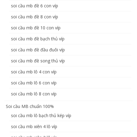
soi cầu mb đề 6 con víp
soi cầu mb đề 8 con víp
soi cầu mb đề 10 con víp
soi cầu mb đề bạch thủ víp
soi cầu mb đề đầu đuôi víp
soi cầu mb đề song thủ víp
soi cầu mb lô 4 con víp
soi cầu mb lô 6 con víp
soi cầu mb lô 8 con víp
Soi cầu MB chuẩn 100%
soi cầu mb lô bạch thủ kép víp
soi cầu mb xiên 4 lô víp