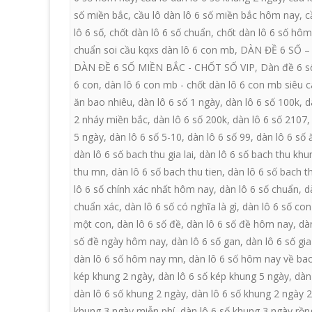
số miền bắc
,
cầu lô dàn lô 6 số miền bắc hôm nay
,
c
lô 6 số
,
chốt dàn lô 6 số chuẩn
,
chốt dàn lô 6 số hôm
chuẩn soi cầu kqxs dàn lô 6 con mb
,
DÀN ĐỀ 6 SỐ – 
DÀN ĐỀ 6 SỐ MIỀN BẮC - CHỐT SỐ VIP
,
Dàn đề 6 s
6 con
,
dàn lô 6 con mb - chốt dàn lô 6 con mb siêu ca
ăn bao nhiêu
,
dàn lô 6 số 1 ngày
,
dàn lô 6 số 100k
,
d
2 nháy miền bắc
,
dàn lô 6 số 200k
,
dàn lô 6 số 2107
5 ngày
,
dàn lô 6 số 5-10
,
dàn lô 6 số 99
,
dàn lô 6 số 
dàn lô 6 số bach thu gia lai
,
dàn lô 6 số bach thu khu
thu mn
,
dàn lô 6 số bach thu tien
,
dàn lô 6 số bach 
lô 6 số chính xác nhất hôm nay
,
dàn lô 6 số chuẩn
,
d
chuẩn xác
,
dàn lô 6 số có nghĩa là gì
,
dàn lô 6 số con
một con
,
dàn lô 6 số đề
,
dàn lô 6 số đề hôm nay
,
dà
số đề ngày hôm nay
,
dàn lô 6 số gan
,
dàn lô 6 số gi
dàn lô 6 số hôm nay mn
,
dàn lô 6 số hôm nay về ba
kép khung 2 ngày
,
dàn lô 6 số kép khung 5 ngày
,
dàn
dàn lô 6 số khung 2 ngày
,
dàn lô 6 số khung 2 ngày 
khung 3 ngày miễn phí
,
dàn lô 6 số khung 3 ngày rồn