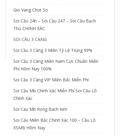
Gio Vang Chot So
Soi Cầu 24h – Soi Cầu 247 – Soi Cầu Bạch
Thủ CHÍNH XÁC
SOI CẦU 3 CÀNG
Soi Cầu 3 Càng 3 Miền Tỷ Lệ Trúng 99%
Soi Cầu 3 Càng Miền Nam Cực Chuẩn Miễn
Phí Hôm Nay 100%
Soi Cầu 3 Càng VIP Miền Bắc Miễn Phí
Soi Cầu Mb Chính Xác Miễn Phí Soi Cầu Lô
Chính Xác
Soi Cau Mb Rong Bach Kim
Soi Cầu Miền Bắc Chính Xác 100 – Cầu Lô
XSMB Hôm Nay