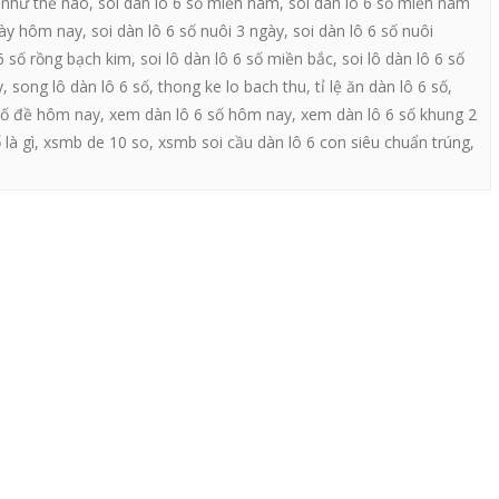
à như thế nào
,
soi dàn lô 6 số miền nam
,
soi dàn lô 6 số miền nam
gày hôm nay
,
soi dàn lô 6 số nuôi 3 ngày
,
soi dàn lô 6 số nuôi
 6 số rồng bạch kim
,
soi lô dàn lô 6 số miền bắc
,
soi lô dàn lô 6 số
y
,
song lô dàn lô 6 số
,
thong ke lo bach thu
,
tỉ lệ ăn dàn lô 6 số
,
số đề hôm nay
,
xem dàn lô 6 số hôm nay
,
xem dàn lô 6 số khung 2
là gì
,
xsmb de 10 so
,
xsmb soi cầu dàn lô 6 con siêu chuẩn trúng
,