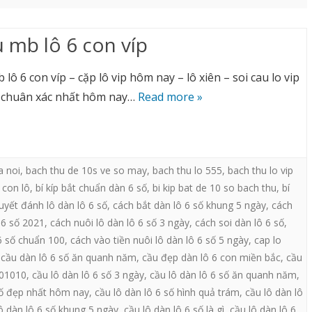
SOI CẦU MB ĐỀ 10 CON VÍP
SOI CẦU MB L
VÍP
u mb lô 6 con víp
SOI CẦU MB ĐỀ BẠCH THỦ VÍP
SOI CẦU MB LÔ
SOI CẦU MB ĐỀ ĐẦU ĐUÔI VÍP
 lô 6 con víp – cặp lô vip hôm nay – lô xiên – soi cau lo vip
lô chuân xác nhất hôm nay…
Read more »
SOI CẦU MB ĐỀ SONG THỦ VÍP
SOI CẦU MB LÔ 4 CON VÍP
SOI CẦU MB LÔ 6 CON VÍP
a noi
,
bach thu de 10s ve so may
,
bach thu lo 555
,
bach thu lo vip
SOI CẦU MB LÔ 8 CON VÍP
 con lô
,
bí kíp bắt chuẩn dàn 6 số
,
bi kip bat de 10 so bach thu
,
bí
quyết đánh lô dàn lô 6 số
,
cách bắt dàn lô 6 số khung 5 ngày
,
cách
 6 số 2021
,
cách nuôi lô dàn lô 6 số 3 ngày
,
cách soi dàn lô 6 số
,
 6 số chuẩn 100
,
cách vào tiền nuôi lô dàn lô 6 số 5 ngày
,
cap lo
,
cầu dàn lô 6 số ăn quanh năm
,
cầu đẹp dàn lô 6 con miền bắc
,
cầu
101010
,
cầu lô dàn lô 6 số 3 ngày
,
cầu lô dàn lô 6 số ăn quanh năm
,
số đẹp nhất hôm nay
,
cầu lô dàn lô 6 số hình quả trám
,
cầu lô dàn lô
ô dàn lô 6 số khung 5 ngày
,
cầu lô dàn lô 6 số là gì
,
cầu lô dàn lô 6