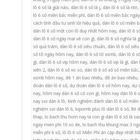
lô 6 số là giải nào
,
dàn lô 6 số là j
,
dàn lô 6 số là ntn
,
lô 6 số miền bắc miễn phí
,
dàn lô 6 số miền bắc ngà
cách tính đầu tư sinh lời hiệu quả
,
dàn lô 6 số miền b
dàn lô 6 số một con lô duy nhất hôm nay
,
dàn lô 6 
dàn lô 6 số ngày mai về con gì
,
dàn lô 6 số nghĩa là g
số quả trám
,
dàn lô 6 số siêu chuẩn
,
dàn lô 6 số siêu
số tô ngày hôm nay
,
dàn lô 6 số tô xsmb
,
dàn lô 6 số
gì
,
dàn lô 6 số vip hôm nay
,
dàn lô 6 số vip là gì
,
dàn 
xiên 2
,
dàn lô 6 số xo so
,
dàn lô 6 số xổ số miền bắc
xsmb hôm nay
,
đè 1 ăn bao nhiêu
,
đề ăn bao nhiêu
,
đoán dàn lô 6 số
,
dự đoán dàn lô 6 số hôm nay
,
dự 
nay
,
hôm nay dàn 6 số có con gì
,
hôm nay dàn lô 6 
nay soi dàn 6 lô
,
Kinh nghiệm đánh dàn lô 6 số miền
nghiệm soi dàn lô 6
,
kqxsmb plus lô dàn lô 6 số
,
lbt 
thap
,
lo bach thu hom nay la con gi dàn lô 6 số là sa
ngay mien phi 10 so de
,
lo bach thu khung max 3 ng
miễn phí 6 số
,
lô lô 6 số Miễn Phí ăn cặp đẹp nhất 