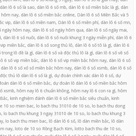
dàn lô 6 số là sao
,
dàn lô 6 số mb
,
dàn lô 6 số miền bắc là gì
,
dàn
y hôm nay
,
dàn lô 6 số miền bắc online
,
Dàn lô 6 số Miền Bắc và 5
ắc vip
,
dàn lô 6 số miền nam
,
Dàn lô 6 số miền phí
,
dàn lô 6 số mn
,
số ngày hôm nay
,
dàn lô 6 số ngày hôm qua
,
dàn lô 6 số ngày mai
,
ì
,
dàn lô 6 số nuôi
,
dàn lô 6 số nuôi khung 3 ngày miễn phí
,
dàn lô 6
 vip miền bắc
,
dàn lô 6 số song thủ lô
,
dàn lô 6 số tô là gì
,
dàn lô 6
 trong lô đề là gì
,
dàn lô 6 số và độc thủ lô là gì
,
dàn lô 6 số về số
lô 6 số vip miền bắc
,
dàn lô 6 số vip miền bắc hôm nay
,
dàn lô 6 số
,
dàn lô 6 số xổ số miền bắc hôm nay
,
dàn lô 6 số xsmb
,
dàn lô 6 số
độc thủ lô dàn lô 6 số là gì
,
dự đoán chính xác dàn lô 6 số
,
dự
đoán dàn lô 6 số miền bắc
,
dự đoán lô dàn lô 6 số miền bắc hôm
số xsmb
,
hôm nay lô 6 chuẩn không
,
hôm nay lô 6 con ra gì
,
hôm
 Bắc
,
kinh nghiệm đánh dàn lô 6 số miền bắc siêu chuẩn
,
kinh
de 10 so mien bac
,
lo bach thu 31010 de 10 so
,
lo bach thu dong
o
,
lo bach thu khung 3 ngay 31010 de 10 so
,
lo bach thu khung 3
ay
,
lo bach thu mien bac
,
lô dàn lô 6 số
,
lô dàn miền bắc
,
lô dàn
hôm nay
,
loto de 10 so Rồng Bạch Kim
,
lotto bach thu de 10 so
,