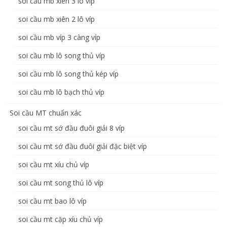
soi cầu mb xiên 3 lô víp
soi cầu mb xiên 2 lô víp
soi cầu mb víp 3 càng víp
soi cầu mb lô song thủ víp
soi cầu mb lô song thủ kép víp
soi cầu mb lô bạch thủ víp
Soi cầu MT chuẩn xác
soi cầu mt sớ đầu đuôi giải 8 víp
soi cầu mt sớ đầu đuôi giải đặc biệt víp
soi cầu mt xíu chủ víp
soi cầu mt song thủ lô víp
soi cầu mt bao lô víp
soi cầu mt cặp xíu chủ víp