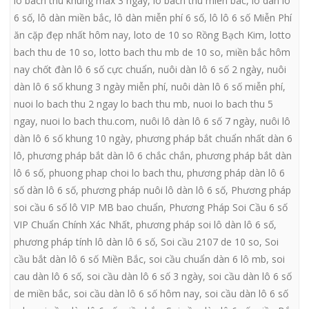
lo bach thu khung max 3 ngay
,
lo bach thu mien bac
,
lô dàn lô
6 số
,
lô dàn miền bắc
,
lô dàn miễn phí 6 số
,
lô lô 6 số Miễn Phí
ăn cặp đẹp nhất hôm nay
,
loto de 10 so Rồng Bạch Kim
,
lotto
bach thu de 10 so
,
lotto bach thu mb de 10 so
,
miền bắc hôm
nay chốt đàn lô 6 số cực chuẩn
,
nuôi dàn lô 6 số 2 ngày
,
nuôi
dàn lô 6 số khung 3 ngày miễn phí
,
nuôi dàn lô 6 số miễn phí
,
nuoi lo bach thu 2 ngay lo bach thu mb
,
nuoi lo bach thu 5
ngay
,
nuoi lo bach thu.com
,
nuôi lô dàn lô 6 số 7 ngày
,
nuôi lô
dàn lô 6 số khung 10 ngày
,
phương pháp bắt chuẩn nhất dàn 6
lô
,
phương pháp bắt dàn lô 6 chắc chắn
,
phương pháp bắt dàn
lô 6 số
,
phuong phap choi lo bach thu
,
phương pháp dàn lô 6
số dàn lô 6 số
,
phương pháp nuôi lô dàn lô 6 số
,
Phương pháp
soi cầu 6 số lô VIP MB bao chuẩn
,
Phương Pháp Soi Cầu 6 số
VIP Chuẩn Chính Xác Nhất
,
phương pháp soi lô dàn lô 6 số
,
phương pháp tính lô dàn lô 6 số
,
Soi cầu 2107 de 10 so
,
Soi
cầu bắt dàn lô 6 số Miền Bắc
,
soi cầu chuẩn dàn 6 lô mb
,
soi
cau dàn lô 6 số
,
soi cầu dàn lô 6 số 3 ngày
,
soi cầu dàn lô 6 số
de miền bắc
,
soi cầu dàn lô 6 số hôm nay
,
soi cầu dàn lô 6 số