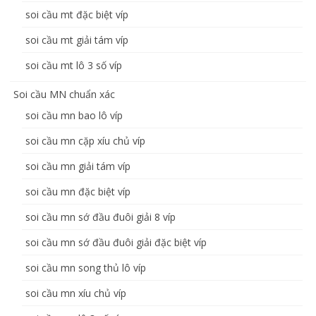
soi cầu mt đặc biệt víp
soi cầu mt giải tám víp
soi cầu mt lô 3 số víp
Soi cầu MN chuẩn xác
soi cầu mn bao lô víp
soi cầu mn cặp xíu chủ víp
soi cầu mn giải tám víp
soi cầu mn đặc biệt víp
soi cầu mn sớ đầu đuôi giải 8 víp
soi cầu mn sớ đầu đuôi giải đặc biệt víp
soi cầu mn song thủ lô víp
soi cầu mn xíu chủ víp