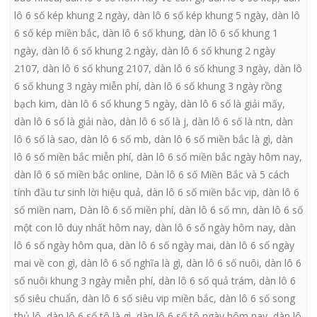
lô 6 số kép khung 2 ngày
,
dàn lô 6 số kép khung 5 ngày
,
dàn lô
6 số kép miền bắc
,
dàn lô 6 số khung
,
dàn lô 6 số khung 1
ngày
,
dàn lô 6 số khung 2 ngày
,
dàn lô 6 số khung 2 ngày
2107
,
dàn lô 6 số khung 2107
,
dàn lô 6 số khung 3 ngày
,
dàn lô
6 số khung 3 ngày miễn phí
,
dàn lô 6 số khung 3 ngày rồng
bạch kim
,
dàn lô 6 số khung 5 ngày
,
dàn lô 6 số là giải mấy
,
dàn lô 6 số là giải nào
,
dàn lô 6 số là j
,
dàn lô 6 số là ntn
,
dàn
lô 6 số là sao
,
dàn lô 6 số mb
,
dàn lô 6 số miền bắc là gì
,
dàn
lô 6 số miền bắc miễn phí
,
dàn lô 6 số miền bắc ngày hôm nay
,
dàn lô 6 số miền bắc online
,
Dàn lô 6 số Miền Bắc và 5 cách
tính đầu tư sinh lời hiệu quả
,
dàn lô 6 số miền bắc vip
,
dàn lô 6
số miền nam
,
Dàn lô 6 số miền phí
,
dàn lô 6 số mn
,
dàn lô 6 số
một con lô duy nhất hôm nay
,
dàn lô 6 số ngày hôm nay
,
dàn
lô 6 số ngày hôm qua
,
dàn lô 6 số ngày mai
,
dàn lô 6 số ngày
mai về con gì
,
dàn lô 6 số nghĩa là gì
,
dàn lô 6 số nuôi
,
dàn lô 6
số nuôi khung 3 ngày miễn phí
,
dàn lô 6 số quả trám
,
dàn lô 6
số siêu chuẩn
,
dàn lô 6 số siêu vip miền bắc
,
dàn lô 6 số song
thủ lô
,
dàn lô 6 số tô là gì
,
dàn lô 6 số tô ngày hôm nay
,
dàn lô