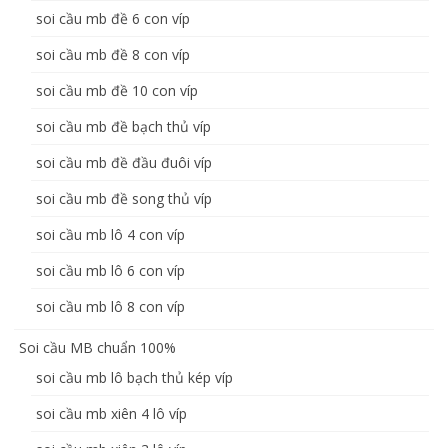
soi cầu mb đề 6 con víp
soi cầu mb đề 8 con víp
soi cầu mb đề 10 con víp
soi cầu mb đề bạch thủ víp
soi cầu mb đề đầu đuôi víp
soi cầu mb đề song thủ víp
soi cầu mb lô 4 con víp
soi cầu mb lô 6 con víp
soi cầu mb lô 8 con víp
Soi cầu MB chuẩn 100%
soi cầu mb lô bạch thủ kép víp
soi cầu mb xiên 4 lô víp