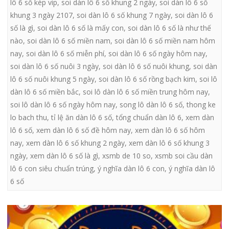
lô 6 số kép vip
,
soi dàn lô 6 số khung 2 ngày
,
soi dàn lô 6 số
khung 3 ngày 2107
,
soi dàn lô 6 số khung 7 ngày
,
soi dàn lô 6
số là gì
,
soi dàn lô 6 số là mấy con
,
soi dàn lô 6 số là như thế
nào
,
soi dàn lô 6 số miền nam
,
soi dàn lô 6 số miền nam hôm
nay
,
soi dàn lô 6 số miễn phí
,
soi dàn lô 6 số ngày hôm nay
,
soi dàn lô 6 số nuôi 3 ngày
,
soi dàn lô 6 số nuôi khung
,
soi dàn
lô 6 số nuôi khung 5 ngày
,
soi dàn lô 6 số rồng bạch kim
,
soi lô
dàn lô 6 số miền bắc
,
soi lô dàn lô 6 số miền trung hôm nay
,
soi lô dàn lô 6 số ngày hôm nay
,
song lô dàn lô 6 số
,
thong ke
lo bach thu
,
tỉ lệ ăn dàn lô 6 số
,
tổng chuẩn dàn lô 6
,
xem dàn
lô 6 số
,
xem dàn lô 6 số đề hôm nay
,
xem dàn lô 6 số hôm
nay
,
xem dàn lô 6 số khung 2 ngày
,
xem dàn lô 6 số khung 3
ngày
,
xem dàn lô 6 số là gì
,
xsmb de 10 so
,
xsmb soi cầu dàn
lô 6 con siêu chuẩn trúng
,
ý nghĩa dàn lô 6 con
,
ý nghĩa dàn lô
6 số