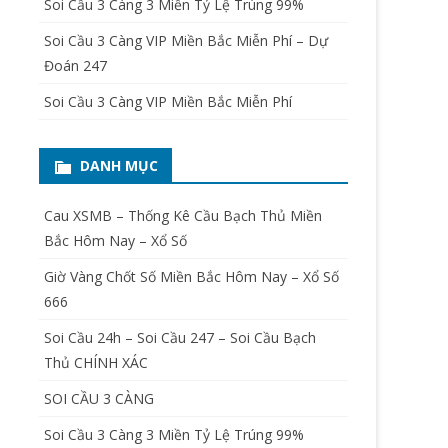
Soi Cầu 3 Càng 3 Miền Tỷ Lệ Trúng 99%
Soi Cầu 3 Càng VIP Miền Bắc Miễn Phí – Dự
Đoán 247
Soi Cầu 3 Càng VIP Miền Bắc Miễn Phí
DANH MỤC
Cau XSMB – Thống Kê Cầu Bạch Thủ Miền
Bắc Hôm Nay – Xổ Số
Giờ Vàng Chốt Số Miền Bắc Hôm Nay – Xổ Số
666
Soi Cầu 24h – Soi Cầu 247 – Soi Cầu Bạch
Thủ CHÍNH XÁC
SOI CẦU 3 CÀNG
Soi Cầu 3 Càng 3 Miền Tỷ Lệ Trúng 99%