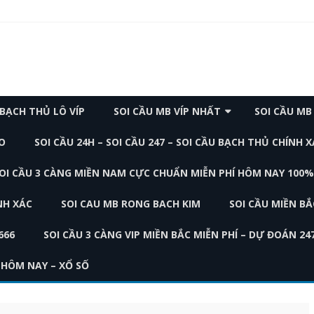
Skip
 BẠCH THỦ LÔ VÍP
SOI CẦU MB VÍP NHẤT
SOI CẦU MB
to
content
O
SOI CẦU 24H – SOI CẦU 247 – SOI CẦU BẠCH THỦ CHÍNH 
BẠCH THỦ LÔ 2 NHÁY VÍP MB
SOI CẦU MB L
HÔM NAY
VÍP
OI CẦU 3 CÀNG MIỀN NAM CỰC CHUẨN MIỄN PHÍ HÔM NAY 100%
SOI CẦU MB CẶP 3 CÀNG VÍP
SOI CẦU MB XIÊ
NH XÁC
SOI CAU MB RONG BACH KIM
SOI CẦU MIỀN BẮ
SOI CẦU MB DÀN LÔ 10 CON VÍP
SOI CẦU MB XIÊ
666
SOI CẦU 3 CÀNG VIP MIỀN BẮC MIỄN PHÍ – DỰ ĐOÁN 24
SOI CẦU MB ĐỀ 4 CON VÍP
SOI CẦU MB XIÊ
 HÔM NAY – XỔ SỐ
SOI CẦU MB ĐỀ 6 CON VÍP
SOI CẦU MB VÍ
SOI CẦU MB ĐỀ 8 CON VÍP
SOI CẦU MB L