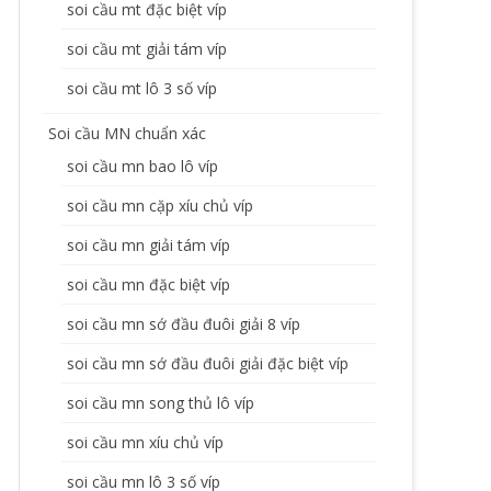
soi cầu mt đặc biệt víp
soi cầu mt giải tám víp
soi cầu mt lô 3 số víp
Soi cầu MN chuẩn xác
soi cầu mn bao lô víp
soi cầu mn cặp xíu chủ víp
soi cầu mn giải tám víp
soi cầu mn đặc biệt víp
soi cầu mn sớ đầu đuôi giải 8 víp
soi cầu mn sớ đầu đuôi giải đặc biệt víp
soi cầu mn song thủ lô víp
soi cầu mn xíu chủ víp
soi cầu mn lô 3 số víp