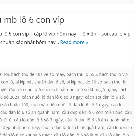
SOI CẦU MB ĐỀ 10 CON VÍP
SOI CẦU MB L
VÍP
u mb lô 6 con víp
SOI CẦU MB ĐỀ BẠCH THỦ VÍP
SOI CẦU MB LÔ
SOI CẦU MB ĐỀ ĐẦU ĐUÔI VÍP
 lô 6 con víp – cặp lô vip hôm nay – lô xiên – soi cau lo vip
lô chuân xác nhất hôm nay…
Read more »
SOI CẦU MB ĐỀ SONG THỦ VÍP
SOI CẦU MB LÔ 4 CON VÍP
SOI CẦU MB LÔ 6 CON VÍP
a noi
,
bach thu de 10s ve so may
,
bach thu lo 555
,
bach thu lo vip
SOI CẦU MB LÔ 8 CON VÍP
 con lô
,
bí kíp bắt chuẩn dàn 6 số
,
bi kip bat de 10 so bach thu
,
bí
quyết đánh lô dàn lô 6 số
,
cách bắt dàn lô 6 số khung 5 ngày
,
cách
 6 số 2021
,
cách nuôi lô dàn lô 6 số 3 ngày
,
cách soi dàn lô 6 số
,
 6 số chuẩn 100
,
cách vào tiền nuôi lô dàn lô 6 số 5 ngày
,
cap lo
,
cầu dàn lô 6 số ăn quanh năm
,
cầu đẹp dàn lô 6 con miền bắc
,
cầu
101010
,
cầu lô dàn lô 6 số 3 ngày
,
cầu lô dàn lô 6 số ăn quanh năm
,
số đẹp nhất hôm nay
,
cầu lô dàn lô 6 số hình quả trám
,
cầu lô dàn lô
ô dàn lô 6 số khung 5 ngày
,
cầu lô dàn lô 6 số là gì
,
cầu lô dàn lô 6