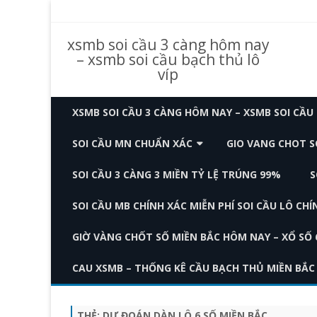
xsmb soi cầu 3 càng hôm nay
– xsmb soi cầu bạch thủ lô
víp
XSMB SOI CẦU 3 CÀNG HÔM NAY – XSMB SOI CẦU
SOI CẦU MN CHUẨN XÁC
GIO VANG CHOT S
SOI CẦU MN BAO LÔ VÍP
SOI CẦU 3 CÀNG 3 MIỀN TỶ LỆ TRÚNG 99%
S
SOI CẦU MN CẶP XÍU CHỦ VÍP
SOI CẦU MB CHÍNH XÁC MIỄN PHÍ SOI CẦU LÔ CHÍ
SOI CẦU MN GIẢI TÁM VÍP
GIỜ VÀNG CHỐT SỐ MIỀN BẮC HÔM NAY – XỔ SỐ 
SOI CẦU MN ĐẶC BIỆT VÍP
CAU XSMB – THỐNG KÊ CẦU BẠCH THỦ MIỀN BẮC
SOI CẦU MN SỚ ĐẦU ĐUÔI GIẢI
8 VÍP
THẺ:
DỰ ĐOÁN DÀN LÔ 6 SỐ MIỀN BẮC