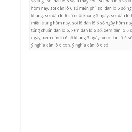
số là gì
,
soi dàn lô 6 số là mấy con
,
soi dàn lô 6 số l
hôm nay
,
soi dàn lô 6 số miễn phí
,
soi dàn lô 6 số n
khung
,
soi dàn lô 6 số nuôi khung 5 ngày
,
soi dàn lô
miền trung hôm nay
,
soi lô dàn lô 6 số ngày hôm na
tổng chuẩn dàn lô 6
,
xem dàn lô 6 số
,
xem dàn lô 6 
ngày
,
xem dàn lô 6 số khung 3 ngày
,
xem dàn lô 6 số 
ý nghĩa dàn lô 6 con
,
ý nghĩa dàn lô 6 số