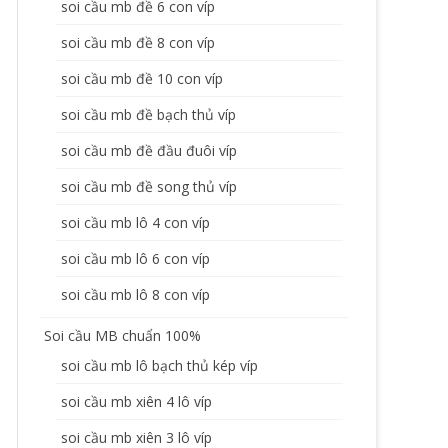
soi cầu mb đề 6 con víp
soi cầu mb đề 8 con víp
soi cầu mb đề 10 con víp
soi cầu mb đề bạch thủ víp
soi cầu mb đề đầu đuôi víp
soi cầu mb đề song thủ víp
soi cầu mb lô 4 con víp
soi cầu mb lô 6 con víp
soi cầu mb lô 8 con víp
Soi cầu MB chuẩn 100%
soi cầu mb lô bạch thủ kép víp
soi cầu mb xiên 4 lô víp
soi cầu mb xiên 3 lô víp