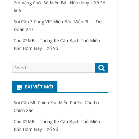
Giờ Vàng Chốt Số Miền Bắc Hôm Nay – Xổ Số
666
Soi Cầu 3 Càng VIP Miền Bắc Miễn Phí – Dự
Đoán 247
Cau XSMB – Thống Kê Cầu Bạch Thủ Miền
Bắc Hôm Nay – Xổ Số
Search
Search
for:
BÀI VIẾT MỚI
Soi Cầu Mb Chính Xác Miễn Phí Soi Cầu Lô
Chính Xác
Cau XSMB – Thống Kê Cầu Bạch Thủ Miền
Bắc Hôm Nay – Xổ Số