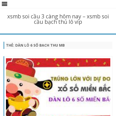
xsmb soi cầu 3 càng hôm nay – xsmb soi
cầu bạch thủ lô víp
Skip
to
content
THẺ:
DÀN LÔ 6 SỐ BACH THU MB