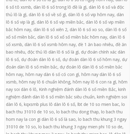
6 số tô xsmb
,
dàn lô 6 số trong lô đề là gì
,
dàn lô 6 số và độc
thủ lô là gì
,
dàn lô 6 số về số gì
,
dàn lô 6 số vip hôm nay
,
dàn
lô 6 số vip là gì
,
dàn lô 6 số vip miền bắc
,
dàn lô 6 số vip miền
bắc hôm nay
,
dàn lô 6 số xiên 2
,
dàn lô 6 số xo so
,
dàn lô 6 số
xổ số miền bắc
,
dàn lô 6 số xổ số miền bắc hôm nay
,
dàn lô 6
số xsmb
,
dàn lô 6 số xsmb hôm nay
,
đè 1 ăn bao nhiêu
,
đề ăn
bao nhiêu
,
độc thủ lô dàn lô 6 số là gì
,
dự đoán chính xác dàn
lô 6 số
,
dự đoán dàn lô 6 số
,
dự đoán dàn lô 6 số hôm nay
,
dự
đoán dàn lô 6 số miền bắc
,
dự đoán lô dàn lô 6 số miền bắc
hôm nay
,
hôm nay dàn 6 số có con gì
,
hôm nay dàn lô 6 số
xsmb
,
hôm nay lô 6 chuẩn không
,
hôm nay lô 6 con ra gì
,
hôm
nay soi dàn 6 lô
,
Kinh nghiệm đánh dàn lô 6 số miền Bắc
,
kinh
nghiệm đánh dàn lô 6 số miền bắc siêu chuẩn
,
kinh nghiệm soi
dàn lô 6
,
kqxsmb plus lô dàn lô 6 số
,
lbt de 10 so mien bac
,
lo
bach thu 31010 de 10 so
,
lo bach thu dong thap
,
lo bach thu
hom nay la con gi dàn lô 6 số là sao
,
lo bach thu khung 3 ngay
31010 de 10 so
,
lo bach thu khung 3 ngay mien phi 10 so de
,