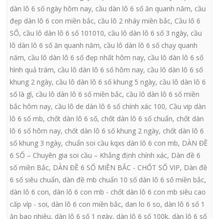
dàn lô 6 số ngày hôm nay
,
cầu dàn lô 6 số ăn quanh năm
,
cầu
đẹp dàn lô 6 con miền bắc
,
cầu lô 2 nháy miền bắc
,
Cầu lô 6
SỐ
,
cầu lô dàn lô 6 số 101010
,
cầu lô dàn lô 6 số 3 ngày
,
cầu
lô dàn lô 6 số ăn quanh năm
,
cầu lô dàn lô 6 số chạy quanh
năm
,
cầu lô dàn lô 6 số đẹp nhất hôm nay
,
cầu lô dàn lô 6 số
hình quả trám
,
cầu lô dàn lô 6 số hôm nay
,
cầu lô dàn lô 6 số
khung 2 ngày
,
cầu lô dàn lô 6 số khung 5 ngày
,
cầu lô dàn lô 6
số là gì
,
cầu lô dàn lô 6 số miền bắc
,
cầu lô dàn lô 6 số miền
bắc hôm nay
,
cầu lô de dàn lô 6 số chính xác 100
,
Cầu vip dàn
lô 6 số mb
,
chốt dàn lô 6 số
,
chốt dàn lô 6 số chuẩn
,
chốt dàn
lô 6 số hôm nay
,
chốt dàn lô 6 số khung 2 ngày
,
chốt dàn lô 6
số khung 3 ngày
,
chuẩn soi cầu kqxs dàn lô 6 con mb
,
DÀN ĐỀ
6 SỐ – Chuyên gia soi cầu – Khẳng định chính xác
,
Dàn đề 6
số miền Bắc
,
DÀN ĐỀ 6 SỐ MIỀN BẮC - CHỐT SỐ VIP
,
Dàn đề
6 số siêu chuẩn
,
dàn đề mb chuẩn 10 số dàn lô 6 số miền bắc
,
dàn lô 6 con
,
dàn lô 6 con mb - chốt dàn lô 6 con mb siêu cao
cấp víp - soi
,
dàn lô 6 con miền bắc
,
dan lo 6 so
,
dàn lô 6 số 1
ăn bao nhiêu
,
dàn lô 6 số 1 ngày
,
dàn lô 6 số 100k
,
dàn lô 6 số