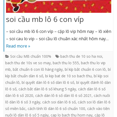
soi cầu mb lô 6 con víp
– soi cầu mb lô 6 con víp – cặp lô vip hôm nay – lô xiên
– soi cau lo vip – soi cầu lô chuân xác nhất hôm nay…
Read more »
Soi cầu MB chuẩn 100%
bach thu de 10 so ha noi
,
bach thu de 10s ve so may
,
bach thu lo 555
,
bach thu lo vip
mb
,
bắt chuẩn 6 con lô hàng ngày
,
bí kíp bắt chuẩn 6 con lô
,
bí
kíp bắt chuẩn dàn 6 số
,
bi kip bat de 10 so bach thu
,
bí kíp soi
chuẩn lô
,
bí quyết dàn lô 6 số dàn lô 6 số
,
bí quyết đánh lô dàn
lô 6 số
,
cách bắt dàn lô 6 số khung 5 ngày
,
cách dàn lô 6 số
dàn lô 6 số 2020
,
cách dàn lô 6 số dàn lô 6 số 2021
,
cách nuôi
lô dàn lô 6 số 3 ngày
,
cách soi dàn lô 6 số
,
cách soi lô dàn lô 6
số miền bắc
,
cách tính lô dàn lô 6 số chuẩn 100
,
cách vào tiền
nuôi lô dàn lô 6 số 5 ngày
,
cap lo bach thu hom nay
,
cặp lô