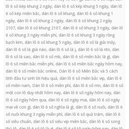
lô 6 số kép khung 2 ngày
,
dàn lô 6 số kép khung 5 ngày
,
dàn lô
6 số kép miền bắc
,
dàn lô 6 số khung
,
dàn lô 6 số khung 1
ngày
,
dàn lô 6 số khung 2 ngày
,
dàn lô 6 số khung 2 ngày
2107
,
dàn lô 6 số khung 2107
,
dàn lô 6 số khung 3 ngày
,
dàn lô
6 số khung 3 ngày miễn phí
,
dàn lô 6 số khung 3 ngày rồng
bạch kim
,
dàn lô 6 số khung 5 ngày
,
dàn lô 6 số là giải mấy
,
dàn lô 6 số là giải nào
,
dàn lô 6 số là j
,
dàn lô 6 số là ntn
,
dàn
lô 6 số là sao
,
dàn lô 6 số mb
,
dàn lô 6 số miền bắc là gì
,
dàn
lô 6 số miền bắc miễn phí
,
dàn lô 6 số miền bắc ngày hôm nay
,
dàn lô 6 số miền bắc online
,
Dàn lô 6 số Miền Bắc và 5 cách
tính đầu tư sinh lời hiệu quả
,
dàn lô 6 số miền bắc vip
,
dàn lô 6
số miền nam
,
Dàn lô 6 số miền phí
,
dàn lô 6 số mn
,
dàn lô 6 số
một con lô duy nhất hôm nay
,
dàn lô 6 số ngày hôm nay
,
dàn
lô 6 số ngày hôm qua
,
dàn lô 6 số ngày mai
,
dàn lô 6 số ngày
mai về con gì
,
dàn lô 6 số nghĩa là gì
,
dàn lô 6 số nuôi
,
dàn lô 6
số nuôi khung 3 ngày miễn phí
,
dàn lô 6 số quả trám
,
dàn lô 6
số siêu chuẩn
,
dàn lô 6 số siêu vip miền bắc
,
dàn lô 6 số song
thủ lô
,
dàn lô 6 số tô là gì
,
dàn lô 6 số tô ngày hôm nay
,
dàn lô