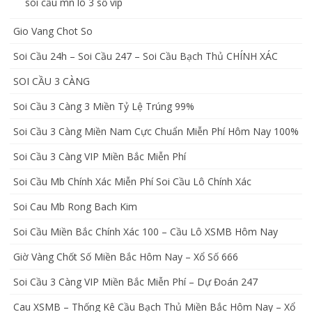
soi cầu mn lô 3 số víp
Gio Vang Chot So
Soi Cầu 24h – Soi Cầu 247 – Soi Cầu Bạch Thủ CHÍNH XÁC
SOI CẦU 3 CÀNG
Soi Cầu 3 Càng 3 Miền Tỷ Lệ Trúng 99%
Soi Cầu 3 Càng Miền Nam Cực Chuẩn Miễn Phí Hôm Nay 100%
Soi Cầu 3 Càng VIP Miền Bắc Miễn Phí
Soi Cầu Mb Chính Xác Miễn Phí Soi Cầu Lô Chính Xác
Soi Cau Mb Rong Bach Kim
Soi Cầu Miền Bắc Chính Xác 100 – Cầu Lô XSMB Hôm Nay
Giờ Vàng Chốt Số Miền Bắc Hôm Nay – Xổ Số 666
Soi Cầu 3 Càng VIP Miền Bắc Miễn Phí – Dự Đoán 247
Cau XSMB – Thống Kê Cầu Bạch Thủ Miền Bắc Hôm Nay – Xổ