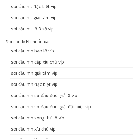
soi cầu mt đặc biệt víp
soi cầu mt giải tám víp
soi cầu mt lô 3 số víp
Soi cầu MN chuẩn xác
soi cầu mn bao lô víp
soi cầu mn cặp xíu chủ víp
soi cầu mn giải tám víp
soi cầu mn đặc biệt víp
soi cầu mn sớ đầu đuôi giải 8 víp
soi cầu mn sớ đầu đuôi giải đặc biệt víp
soi cầu mn song thủ lô víp
soi cầu mn xíu chủ víp