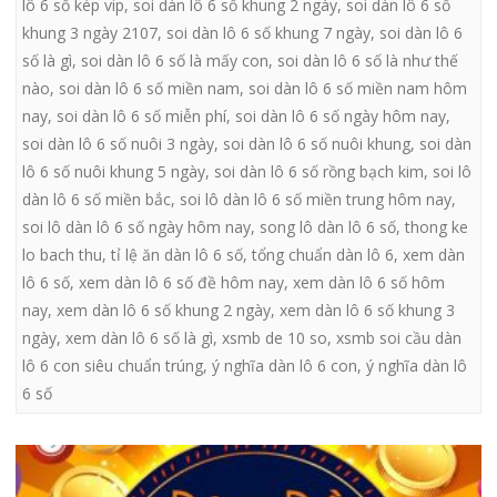
lô 6 số kép vip
,
soi dàn lô 6 số khung 2 ngày
,
soi dàn lô 6 số
khung 3 ngày 2107
,
soi dàn lô 6 số khung 7 ngày
,
soi dàn lô 6
số là gì
,
soi dàn lô 6 số là mấy con
,
soi dàn lô 6 số là như thế
nào
,
soi dàn lô 6 số miền nam
,
soi dàn lô 6 số miền nam hôm
nay
,
soi dàn lô 6 số miễn phí
,
soi dàn lô 6 số ngày hôm nay
,
soi dàn lô 6 số nuôi 3 ngày
,
soi dàn lô 6 số nuôi khung
,
soi dàn
lô 6 số nuôi khung 5 ngày
,
soi dàn lô 6 số rồng bạch kim
,
soi lô
dàn lô 6 số miền bắc
,
soi lô dàn lô 6 số miền trung hôm nay
,
soi lô dàn lô 6 số ngày hôm nay
,
song lô dàn lô 6 số
,
thong ke
lo bach thu
,
tỉ lệ ăn dàn lô 6 số
,
tổng chuẩn dàn lô 6
,
xem dàn
lô 6 số
,
xem dàn lô 6 số đề hôm nay
,
xem dàn lô 6 số hôm
nay
,
xem dàn lô 6 số khung 2 ngày
,
xem dàn lô 6 số khung 3
ngày
,
xem dàn lô 6 số là gì
,
xsmb de 10 so
,
xsmb soi cầu dàn
lô 6 con siêu chuẩn trúng
,
ý nghĩa dàn lô 6 con
,
ý nghĩa dàn lô
6 số