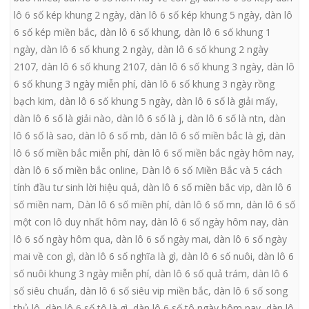
lô 6 số kép khung 2 ngày
,
dàn lô 6 số kép khung 5 ngày
,
dàn lô
6 số kép miền bắc
,
dàn lô 6 số khung
,
dàn lô 6 số khung 1
ngày
,
dàn lô 6 số khung 2 ngày
,
dàn lô 6 số khung 2 ngày
2107
,
dàn lô 6 số khung 2107
,
dàn lô 6 số khung 3 ngày
,
dàn lô
6 số khung 3 ngày miễn phí
,
dàn lô 6 số khung 3 ngày rồng
bạch kim
,
dàn lô 6 số khung 5 ngày
,
dàn lô 6 số là giải mấy
,
dàn lô 6 số là giải nào
,
dàn lô 6 số là j
,
dàn lô 6 số là ntn
,
dàn
lô 6 số là sao
,
dàn lô 6 số mb
,
dàn lô 6 số miền bắc là gì
,
dàn
lô 6 số miền bắc miễn phí
,
dàn lô 6 số miền bắc ngày hôm nay
,
dàn lô 6 số miền bắc online
,
Dàn lô 6 số Miền Bắc và 5 cách
tính đầu tư sinh lời hiệu quả
,
dàn lô 6 số miền bắc vip
,
dàn lô 6
số miền nam
,
Dàn lô 6 số miền phí
,
dàn lô 6 số mn
,
dàn lô 6 số
một con lô duy nhất hôm nay
,
dàn lô 6 số ngày hôm nay
,
dàn
lô 6 số ngày hôm qua
,
dàn lô 6 số ngày mai
,
dàn lô 6 số ngày
mai về con gì
,
dàn lô 6 số nghĩa là gì
,
dàn lô 6 số nuôi
,
dàn lô 6
số nuôi khung 3 ngày miễn phí
,
dàn lô 6 số quả trám
,
dàn lô 6
số siêu chuẩn
,
dàn lô 6 số siêu vip miền bắc
,
dàn lô 6 số song
thủ lô
,
dàn lô 6 số tô là gì
,
dàn lô 6 số tô ngày hôm nay
,
dàn lô