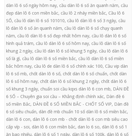
dàn lô 6 số ngày hôm nay
,
cầu dàn lô 6 số ăn quanh năm
,
cầu
đẹp dàn lô 6 con miền bắc
,
cầu lô 2 nháy miền bắc
,
Cầu lô 6
SỐ
,
cầu lô dàn lô 6 số 101010
,
cầu lô dàn lô 6 số 3 ngày
,
cầu
lô dàn lô 6 số ăn quanh năm
,
cầu lô dàn lô 6 số chạy quanh
năm
,
cầu lô dàn lô 6 số đẹp nhất hôm nay
,
cầu lô dàn lô 6 số
hình quả trám
,
cầu lô dàn lô 6 số hôm nay
,
cầu lô dàn lô 6 số
khung 2 ngày
,
cầu lô dàn lô 6 số khung 5 ngày
,
cầu lô dàn lô 6
số là gì
,
cầu lô dàn lô 6 số miền bắc
,
cầu lô dàn lô 6 số miền
bắc hôm nay
,
cầu lô de dàn lô 6 số chính xác 100
,
Cầu vip dàn
lô 6 số mb
,
chốt dàn lô 6 số
,
chốt dàn lô 6 số chuẩn
,
chốt dàn
lô 6 số hôm nay
,
chốt dàn lô 6 số khung 2 ngày
,
chốt dàn lô 6
số khung 3 ngày
,
chuẩn soi cầu kqxs dàn lô 6 con mb
,
DÀN ĐỀ
6 SỐ – Chuyên gia soi cầu – Khẳng định chính xác
,
Dàn đề 6
số miền Bắc
,
DÀN ĐỀ 6 SỐ MIỀN BẮC - CHỐT SỐ VIP
,
Dàn đề
6 số siêu chuẩn
,
dàn đề mb chuẩn 10 số dàn lô 6 số miền bắc
,
dàn lô 6 con
,
dàn lô 6 con mb - chốt dàn lô 6 con mb siêu cao
cấp víp - soi
,
dàn lô 6 con miền bắc
,
dan lo 6 so
,
dàn lô 6 số 1
ăn bao nhiêu
,
dàn lô 6 số 1 ngày
,
dàn lô 6 số 100k
,
dàn lô 6 số