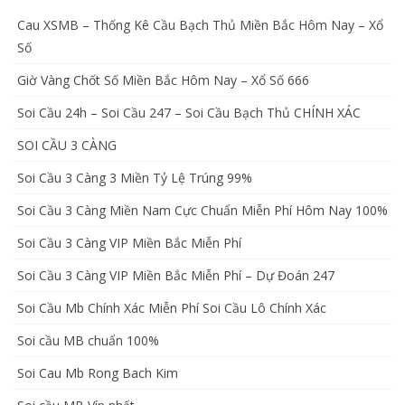
Cau XSMB – Thống Kê Cầu Bạch Thủ Miền Bắc Hôm Nay – Xổ
Số
Giờ Vàng Chốt Số Miền Bắc Hôm Nay – Xổ Số 666
Soi Cầu 24h – Soi Cầu 247 – Soi Cầu Bạch Thủ CHÍNH XÁC
SOI CẦU 3 CÀNG
Soi Cầu 3 Càng 3 Miền Tỷ Lệ Trúng 99%
Soi Cầu 3 Càng Miền Nam Cực Chuẩn Miễn Phí Hôm Nay 100%
Soi Cầu 3 Càng VIP Miền Bắc Miễn Phí
Soi Cầu 3 Càng VIP Miền Bắc Miễn Phí – Dự Đoán 247
Soi Cầu Mb Chính Xác Miễn Phí Soi Cầu Lô Chính Xác
Soi cầu MB chuẩn 100%
Soi Cau Mb Rong Bach Kim