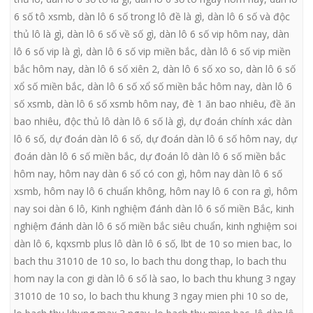
6 số tô xsmb
,
dàn lô 6 số trong lô đề là gì
,
dàn lô 6 số và độc
thủ lô là gì
,
dàn lô 6 số về số gì
,
dàn lô 6 số vip hôm nay
,
dàn
lô 6 số vip là gì
,
dàn lô 6 số vip miền bắc
,
dàn lô 6 số vip miền
bắc hôm nay
,
dàn lô 6 số xiên 2
,
dàn lô 6 số xo so
,
dàn lô 6 số
xổ số miền bắc
,
dàn lô 6 số xổ số miền bắc hôm nay
,
dàn lô 6
số xsmb
,
dàn lô 6 số xsmb hôm nay
,
đè 1 ăn bao nhiêu
,
đề ăn
bao nhiêu
,
độc thủ lô dàn lô 6 số là gì
,
dự đoán chính xác dàn
lô 6 số
,
dự đoán dàn lô 6 số
,
dự đoán dàn lô 6 số hôm nay
,
dự
đoán dàn lô 6 số miền bắc
,
dự đoán lô dàn lô 6 số miền bắc
hôm nay
,
hôm nay dàn 6 số có con gì
,
hôm nay dàn lô 6 số
xsmb
,
hôm nay lô 6 chuẩn không
,
hôm nay lô 6 con ra gì
,
hôm
nay soi dàn 6 lô
,
Kinh nghiệm đánh dàn lô 6 số miền Bắc
,
kinh
nghiệm đánh dàn lô 6 số miền bắc siêu chuẩn
,
kinh nghiệm soi
dàn lô 6
,
kqxsmb plus lô dàn lô 6 số
,
lbt de 10 so mien bac
,
lo
bach thu 31010 de 10 so
,
lo bach thu dong thap
,
lo bach thu
hom nay la con gi dàn lô 6 số là sao
,
lo bach thu khung 3 ngay
31010 de 10 so
,
lo bach thu khung 3 ngay mien phi 10 so de
,