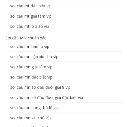
soi cầu mt đặc biệt víp
soi cầu mt giải tám víp
soi cầu mt lô 3 số víp
Soi cầu MN chuẩn xác
soi cầu mn bao lô víp
soi cầu mn cặp xíu chủ víp
soi cầu mn giải tám víp
soi cầu mn đặc biệt víp
soi cầu mn sớ đầu đuôi giải 8 víp
soi cầu mn sớ đầu đuôi giải đặc biệt víp
soi cầu mn song thủ lô víp
soi cầu mn xíu chủ víp