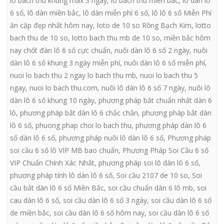
lo bach thu khung max 3 ngay
,
lo bach thu mien bac
,
lô dàn lô
6 số
,
lô dàn miền bắc
,
lô dàn miễn phí 6 số
,
lô lô 6 số Miễn Phí
ăn cặp đẹp nhất hôm nay
,
loto de 10 so Rồng Bạch Kim
,
lotto
bach thu de 10 so
,
lotto bach thu mb de 10 so
,
miền bắc hôm
nay chốt đàn lô 6 số cực chuẩn
,
nuôi dàn lô 6 số 2 ngày
,
nuôi
dàn lô 6 số khung 3 ngày miễn phí
,
nuôi dàn lô 6 số miễn phí
,
nuoi lo bach thu 2 ngay lo bach thu mb
,
nuoi lo bach thu 5
ngay
,
nuoi lo bach thu.com
,
nuôi lô dàn lô 6 số 7 ngày
,
nuôi lô
dàn lô 6 số khung 10 ngày
,
phương pháp bắt chuẩn nhất dàn 6
lô
,
phương pháp bắt dàn lô 6 chắc chắn
,
phương pháp bắt dàn
lô 6 số
,
phuong phap choi lo bach thu
,
phương pháp dàn lô 6
số dàn lô 6 số
,
phương pháp nuôi lô dàn lô 6 số
,
Phương pháp
soi cầu 6 số lô VIP MB bao chuẩn
,
Phương Pháp Soi Cầu 6 số
VIP Chuẩn Chính Xác Nhất
,
phương pháp soi lô dàn lô 6 số
,
phương pháp tính lô dàn lô 6 số
,
Soi cầu 2107 de 10 so
,
Soi
cầu bắt dàn lô 6 số Miền Bắc
,
soi cầu chuẩn dàn 6 lô mb
,
soi
cau dàn lô 6 số
,
soi cầu dàn lô 6 số 3 ngày
,
soi cầu dàn lô 6 số
de miền bắc
,
soi cầu dàn lô 6 số hôm nay
,
soi cầu dàn lô 6 số