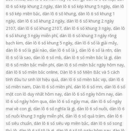
lô 6 số kép khung 2 ngày
,
dàn lô 6 số kép khung 5 ngày
,
dàn lô
6 số kép miền bắc
,
dàn lô 6 số khung
,
dàn lô 6 số khung 1
ngày
,
dàn lô 6 số khung 2 ngày
,
dàn lô 6 số khung 2 ngày
2107
,
dàn lô 6 số khung 2107
,
dàn lô 6 số khung 3 ngày
,
dàn lô
6 số khung 3 ngày miễn phí
,
dàn lô 6 số khung 3 ngày rồng
bạch kim
,
dàn lô 6 số khung 5 ngày
,
dàn lô 6 số là giải mấy
,
dàn lô 6 số là giải nào
,
dàn lô 6 số là j
,
dàn lô 6 số là ntn
,
dàn
lô 6 số là sao
,
dàn lô 6 số mb
,
dàn lô 6 số miền bắc là gì
,
dàn
lô 6 số miền bắc miễn phí
,
dàn lô 6 số miền bắc ngày hôm nay
,
dàn lô 6 số miền bắc online
,
Dàn lô 6 số Miền Bắc và 5 cách
tính đầu tư sinh lời hiệu quả
,
dàn lô 6 số miền bắc vip
,
dàn lô 6
số miền nam
,
Dàn lô 6 số miền phí
,
dàn lô 6 số mn
,
dàn lô 6 số
một con lô duy nhất hôm nay
,
dàn lô 6 số ngày hôm nay
,
dàn
lô 6 số ngày hôm qua
,
dàn lô 6 số ngày mai
,
dàn lô 6 số ngày
mai về con gì
,
dàn lô 6 số nghĩa là gì
,
dàn lô 6 số nuôi
,
dàn lô 6
số nuôi khung 3 ngày miễn phí
,
dàn lô 6 số quả trám
,
dàn lô 6
số siêu chuẩn
,
dàn lô 6 số siêu vip miền bắc
,
dàn lô 6 số song
thủ lô
,
dàn lô 6 số tô là gì
,
dàn lô 6 số tô ngày hôm nay
,
dàn lô