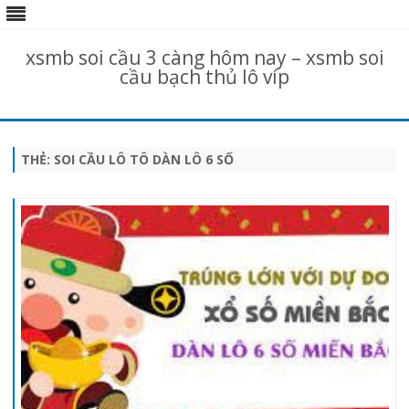
xsmb soi cầu 3 càng hôm nay – xsmb soi
cầu bạch thủ lô víp
Skip
to
content
THẺ:
SOI CẦU LÔ TÔ DÀN LÔ 6 SỐ