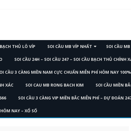
Skip
 BẠCH THỦ LÔ VÍP
SOI CẦU MB VÍP NHẤT
SOI CẦU MB
to
content
O
SOI CẦU 24H – SOI CẦU 247 – SOI CẦU BẠCH THỦ CHÍNH 
BẠCH THỦ LÔ 2 NHÁY VÍP MB
SOI CẦU MB L
HÔM NAY
VÍP
OI CẦU 3 CÀNG MIỀN NAM CỰC CHUẨN MIỄN PHÍ HÔM NAY 100%
SOI CẦU MB CẶP 3 CÀNG VÍP
SOI CẦU MB XIÊ
NH XÁC
SOI CAU MB RONG BACH KIM
SOI CẦU MIỀN BẮ
SOI CẦU MB DÀN LÔ 10 CON VÍP
SOI CẦU MB XIÊ
666
SOI CẦU 3 CÀNG VIP MIỀN BẮC MIỄN PHÍ – DỰ ĐOÁN 24
SOI CẦU MB ĐỀ 4 CON VÍP
SOI CẦU MB XIÊ
 HÔM NAY – XỔ SỐ
SOI CẦU MB ĐỀ 6 CON VÍP
SOI CẦU MB VÍ
SOI CẦU MB ĐỀ 8 CON VÍP
SOI CẦU MB L