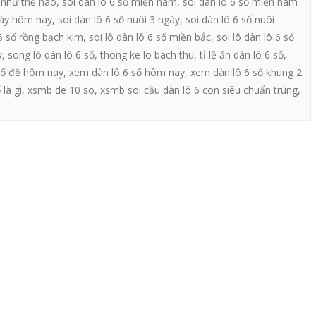
à như thế nào
,
soi dàn lô 6 số miền nam
,
soi dàn lô 6 số miền nam
gày hôm nay
,
soi dàn lô 6 số nuôi 3 ngày
,
soi dàn lô 6 số nuôi
 6 số rồng bạch kim
,
soi lô dàn lô 6 số miền bắc
,
soi lô dàn lô 6 số
y
,
song lô dàn lô 6 số
,
thong ke lo bach thu
,
tỉ lệ ăn dàn lô 6 số
,
số đề hôm nay
,
xem dàn lô 6 số hôm nay
,
xem dàn lô 6 số khung 2
là gì
,
xsmb de 10 so
,
xsmb soi cầu dàn lô 6 con siêu chuẩn trúng
,