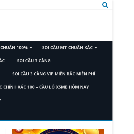
 CHUẨN 100%
SOI CẦU MT CHUẨN XÁC
XÁC
Ô BẠCH THỦ KÉP
SOI CẦU 3 CÀNG
SOI CẦU MT SỚ ĐẦU ĐUÔI GIẢI
8 VÍP
SOI CẦU 3 CÀNG VIP MIỀN BẮC MIỄN PHÍ
N 4 LÔ VÍP
SOI CẦU MT SỚ ĐẦU ĐUÔI GIẢI
C CHÍNH XÁC 100 – CẦU LÔ XSMB HÔM NAY
ĐẶC BIỆT VÍP
N 3 LÔ VÍP
SOI CẦU MT XÍU CHỦ VÍP
7
N 2 LÔ VÍP
SOI CẦU MT SONG THỦ LÔ VÍP
P 3 CÀNG VÍP
SOI CẦU MT BAO LÔ VÍP
Ô SONG THỦ VÍP