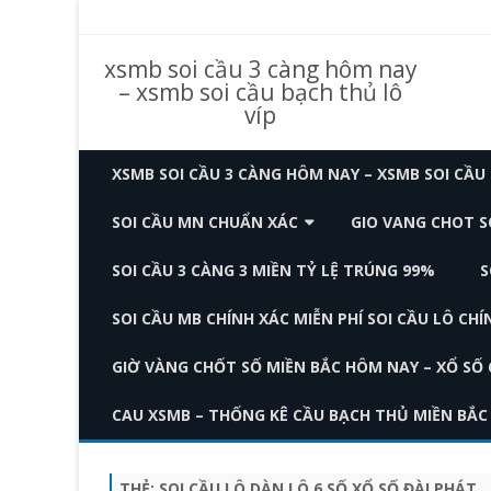
xsmb soi cầu 3 càng hôm nay
– xsmb soi cầu bạch thủ lô
víp
XSMB SOI CẦU 3 CÀNG HÔM NAY – XSMB SOI CẦU
SOI CẦU MN CHUẨN XÁC
GIO VANG CHOT S
SOI CẦU MN BAO LÔ VÍP
SOI CẦU 3 CÀNG 3 MIỀN TỶ LỆ TRÚNG 99%
S
SOI CẦU MN CẶP XÍU CHỦ VÍP
SOI CẦU MB CHÍNH XÁC MIỄN PHÍ SOI CẦU LÔ CHÍ
SOI CẦU MN GIẢI TÁM VÍP
GIỜ VÀNG CHỐT SỐ MIỀN BẮC HÔM NAY – XỔ SỐ 
SOI CẦU MN ĐẶC BIỆT VÍP
CAU XSMB – THỐNG KÊ CẦU BẠCH THỦ MIỀN BẮC
SOI CẦU MN SỚ ĐẦU ĐUÔI GIẢI
8 VÍP
THẺ:
SOI CẦU LÔ DÀN LÔ 6 SỐ XỔ SỐ ĐÀI PHÁT