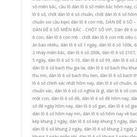
số miền bắc
,
cầu lô dàn lô 6 số miền bắc hôm nay
,
c
lô 6 số
,
chốt dàn lô 6 số chuẩn
,
chốt dàn lô 6 số hôm
chuẩn soi cầu kqxs dàn lô 6 con mb
,
DÀN ĐỀ 6 SỐ – 
DÀN ĐỀ 6 SỐ MIỀN BẮC - CHỐT SỐ VIP
,
Dàn đề 6 s
6 con
,
dàn lô 6 con mb - chốt dàn lô 6 con mb siêu ca
ăn bao nhiêu
,
dàn lô 6 số 1 ngày
,
dàn lô 6 số 100k
,
d
2 nháy miền bắc
,
dàn lô 6 số 200k
,
dàn lô 6 số 2107
5 ngày
,
dàn lô 6 số 5-10
,
dàn lô 6 số 99
,
dàn lô 6 số 
dàn lô 6 số bach thu gia lai
,
dàn lô 6 số bach thu khu
thu mn
,
dàn lô 6 số bach thu tien
,
dàn lô 6 số bach 
lô 6 số chính xác nhất hôm nay
,
dàn lô 6 số chuẩn
,
d
chuẩn xác
,
dàn lô 6 số có nghĩa là gì
,
dàn lô 6 số con
một con
,
dàn lô 6 số đề
,
dàn lô 6 số đề hôm nay
,
dà
số đề ngày hôm nay
,
dàn lô 6 số gan
,
dàn lô 6 số gi
dàn lô 6 số hôm nay mn
,
dàn lô 6 số hôm nay về ba
kép khung 2 ngày
,
dàn lô 6 số kép khung 5 ngày
,
dàn
dàn lô 6 số khung 2 ngày
,
dàn lô 6 số khung 2 ngày 
khung 3 ngày miễn phí
,
dàn lô 6 số khung 3 ngày rồn