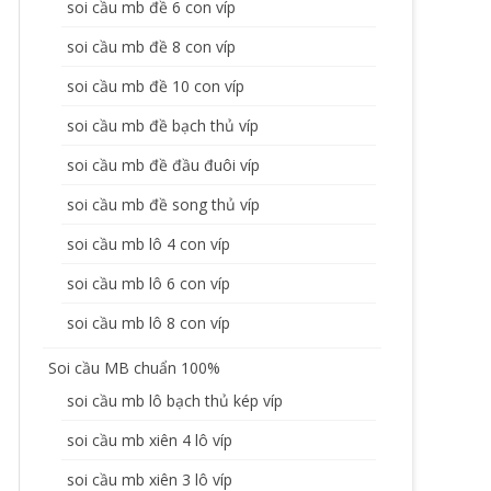
soi cầu mb đề 6 con víp
soi cầu mb đề 8 con víp
soi cầu mb đề 10 con víp
soi cầu mb đề bạch thủ víp
soi cầu mb đề đầu đuôi víp
soi cầu mb đề song thủ víp
soi cầu mb lô 4 con víp
soi cầu mb lô 6 con víp
soi cầu mb lô 8 con víp
Soi cầu MB chuẩn 100%
soi cầu mb lô bạch thủ kép víp
soi cầu mb xiên 4 lô víp
soi cầu mb xiên 3 lô víp