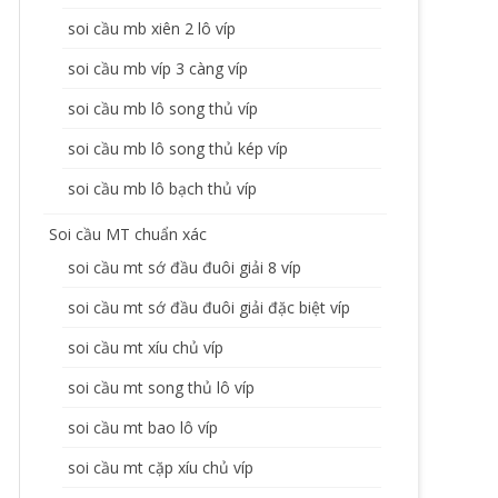
soi cầu mb xiên 2 lô víp
soi cầu mb víp 3 càng víp
soi cầu mb lô song thủ víp
soi cầu mb lô song thủ kép víp
soi cầu mb lô bạch thủ víp
Soi cầu MT chuẩn xác
soi cầu mt sớ đầu đuôi giải 8 víp
soi cầu mt sớ đầu đuôi giải đặc biệt víp
soi cầu mt xíu chủ víp
soi cầu mt song thủ lô víp
soi cầu mt bao lô víp
soi cầu mt cặp xíu chủ víp