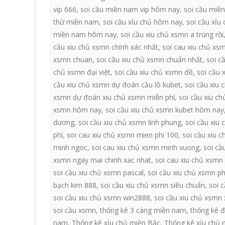
vip 666
,
soi cầu miền nam vip hôm nay
,
soi cầu miề
thử miền nam
,
soi cầu xỉu chủ hôm nay
,
soi cầu xỉu
miền nam hôm nay
,
soi cầu xiu chủ xsmn a trúng rồi
cầu xiu chủ xsmn chính xác nhất
,
soi cau xiu chủ xs
xsmn chuan
,
soi cầu xiu chủ xsmn chuẩn nhất
,
soi c
chủ xsmn đại việt
,
soi cầu xiu chủ xsmn đề
,
soi cầu 
cầu xiu chủ xsmn dự đoán cầu lô kubet
,
soi cầu xiu
xsmn dự đoán xiu chủ xsmn miễn phí
,
soi cầu xiu c
xsmn hôm nay
,
soi cầu xiu chủ xsmn kubet hôm nay
dương
,
soi cầu xiu chủ xsmn linh phung
,
soi cầu xiu 
phí
,
soi cau xiu chủ xsmn mien phi 100
,
soi cầu xiu 
minh ngoc
,
soi cau xiu chủ xsmn minh vuong
,
soi cầ
xsmn ngay mai chinh xac nhat
,
soi cau xiu chủ xsm
soi cầu xiu chủ xsmn pascal
,
soi cầu xiu chủ xsmn pha
bạch kim 888
,
soi cầu xiu chủ xsmn siêu chuẩn
,
soi 
soi cầu xiu chủ xsmn win2888
,
soi cầu xiu chủ xsmn 
soi cầu xsmn
,
thống kê 3 càng miền nam
,
thống kê 
nam
,
Thống kê xỉu chủ miền Bắc
,
Thống kê xỉu chủ