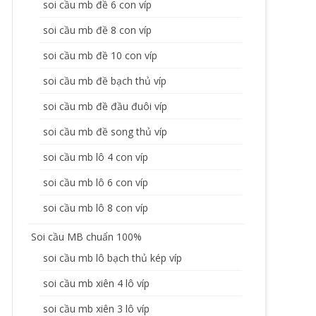
soi cầu mb đề 6 con víp
soi cầu mb đề 8 con víp
soi cầu mb đề 10 con víp
soi cầu mb đề bạch thủ víp
soi cầu mb đề đầu đuôi víp
soi cầu mb đề song thủ víp
soi cầu mb lô 4 con víp
soi cầu mb lô 6 con víp
soi cầu mb lô 8 con víp
Soi cầu MB chuẩn 100%
soi cầu mb lô bạch thủ kép víp
soi cầu mb xiên 4 lô víp
soi cầu mb xiên 3 lô víp