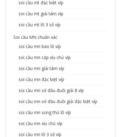
soi cầu mt đặc biệt víp
soi cầu mt giải tám víp
soi cầu mt lô 3 số víp
Soi cầu MN chuẩn xác
soi cầu mn bao lô víp
soi cầu mn cặp xíu chủ víp
soi cầu mn giải tám víp
soi cầu mn đặc biệt víp
soi cầu mn sớ đầu đuôi giải 8 víp
soi cầu mn sớ đầu đuôi giải đặc biệt víp
soi cầu mn song thủ lô víp
soi cầu mn xíu chủ víp
soi cầu mn lô 3 số víp