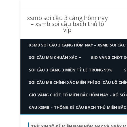
xsmb soi cầu 3 càng hôm nay
– xsmb soi cầu bạch thủ lô
víp
XSMB SOI CẦU 3 CÀNG HÔM NAY – XSMB SOI CẦU
SOI CẦU MN CHUẨN XÁC
GIO VANG CHOT S
SOI CẦU MN BAO LÔ VÍP
SOI CẦU 3 CÀNG 3 MIỀN TỶ LỆ TRÚNG 99%
S
SOI CẦU MN CẶP XÍU CHỦ VÍP
SOI CẦU MB CHÍNH XÁC MIỄN PHÍ SOI CẦU LÔ CHÍ
SOI CẦU MN GIẢI TÁM VÍP
GIỜ VÀNG CHỐT SỐ MIỀN BẮC HÔM NAY – XỔ SỐ 
SOI CẦU MN ĐẶC BIỆT VÍP
CAU XSMB – THỐNG KÊ CẦU BẠCH THỦ MIỀN BẮC
SOI CẦU MN SỚ ĐẦU ĐUÔI GIẢI
8 VÍP
THẺ:
XIN SỐ ĐỀ MIỀN NAM HÔM NAY VÀ NGÀY M