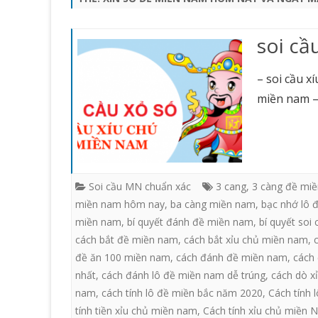
SOI CẦU MN SỚ ĐẦU ĐUÔI GIẢI
ĐẶC BIỆT VÍP
soi cầ
SOI CẦU MN SONG THỦ LÔ VÍP
– soi cầu x
SOI CẦU MN XÍU CHỦ VÍP
miền nam –
SOI CẦU MN LÔ 3 SỐ VÍP
Soi cầu MN chuẩn xác
3 cang
,
3 càng đề miề
miền nam hôm nay
,
ba càng miền nam
,
bạc nhớ lô 
miền nam
,
bí quyết đánh đề miền nam
,
bí quyết soi
cách bắt đề miền nam
,
cách bắt xỉu chủ miền nam
,
đề ăn 100 miền nam
,
cách đánh đề miền nam
,
cách
nhất
,
cách đánh lô đề miền nam dễ trúng
,
cách dò x
nam
,
cách tính lô đề miền bắc năm 2020
,
Cách tính
tính tiền xỉu chủ miền nam
,
Cách tính xỉu chủ miền 