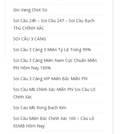
Gio Vang Chot So
Soi Cầu 24h – Soi Cầu 247 – Soi Cầu Bạch
Thủ CHÍNH XÁC
SOI CẦU 3 CÀNG
Soi Cầu 3 Càng 3 Miền Tỷ Lệ Trúng 99%
Soi Cầu 3 Càng Miền Nam Cực Chuẩn Miễn
Phí Hôm Nay 100%
Soi Cầu 3 Càng VIP Miền Bắc Miễn Phí
Soi Cầu Mb Chính Xác Miễn Phí Soi Cầu Lô
Chính Xác
Soi Cau Mb Rong Bach Kim
Soi Cầu Miền Bắc Chính Xác 100 – Cầu Lô
XSMB Hôm Nay