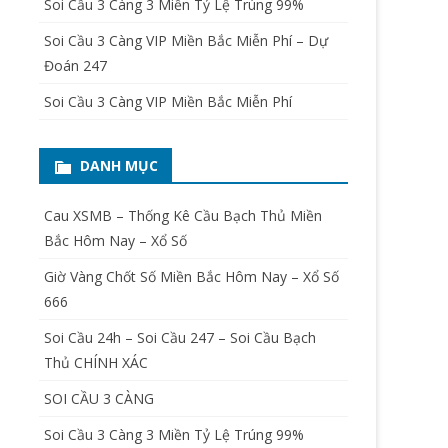
Soi Cầu 3 Càng 3 Miền Tỷ Lệ Trúng 99%
Soi Cầu 3 Càng VIP Miền Bắc Miễn Phí – Dự
Đoán 247
Soi Cầu 3 Càng VIP Miền Bắc Miễn Phí
DANH MỤC
Cau XSMB – Thống Kê Cầu Bạch Thủ Miền
Bắc Hôm Nay – Xổ Số
Giờ Vàng Chốt Số Miền Bắc Hôm Nay – Xổ Số
666
Soi Cầu 24h – Soi Cầu 247 – Soi Cầu Bạch
Thủ CHÍNH XÁC
SOI CẦU 3 CÀNG
Soi Cầu 3 Càng 3 Miền Tỷ Lệ Trúng 99%