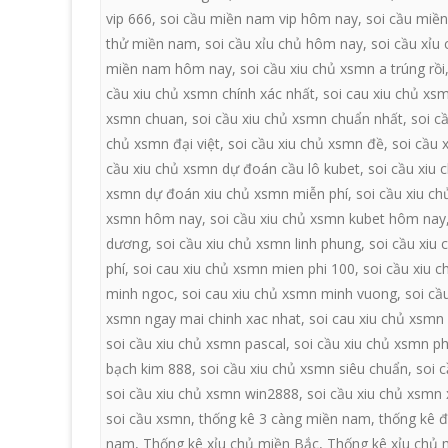
vip 666
,
soi cầu miền nam vip hôm nay
,
soi cầu miề
thử miền nam
,
soi cầu xỉu chủ hôm nay
,
soi cầu xỉu
miền nam hôm nay
,
soi cầu xiu chủ xsmn a trúng rồi
cầu xiu chủ xsmn chính xác nhất
,
soi cau xiu chủ xs
xsmn chuan
,
soi cầu xiu chủ xsmn chuẩn nhất
,
soi c
chủ xsmn đại việt
,
soi cầu xiu chủ xsmn đề
,
soi cầu 
cầu xiu chủ xsmn dự đoán cầu lô kubet
,
soi cầu xiu
xsmn dự đoán xiu chủ xsmn miễn phí
,
soi cầu xiu c
xsmn hôm nay
,
soi cầu xiu chủ xsmn kubet hôm nay
dương
,
soi cầu xiu chủ xsmn linh phung
,
soi cầu xiu 
phí
,
soi cau xiu chủ xsmn mien phi 100
,
soi cầu xiu 
minh ngoc
,
soi cau xiu chủ xsmn minh vuong
,
soi cầ
xsmn ngay mai chinh xac nhat
,
soi cau xiu chủ xsm
soi cầu xiu chủ xsmn pascal
,
soi cầu xiu chủ xsmn pha
bạch kim 888
,
soi cầu xiu chủ xsmn siêu chuẩn
,
soi 
soi cầu xiu chủ xsmn win2888
,
soi cầu xiu chủ xsmn 
soi cầu xsmn
,
thống kê 3 càng miền nam
,
thống kê 
nam
,
Thống kê xỉu chủ miền Bắc
,
Thống kê xỉu chủ