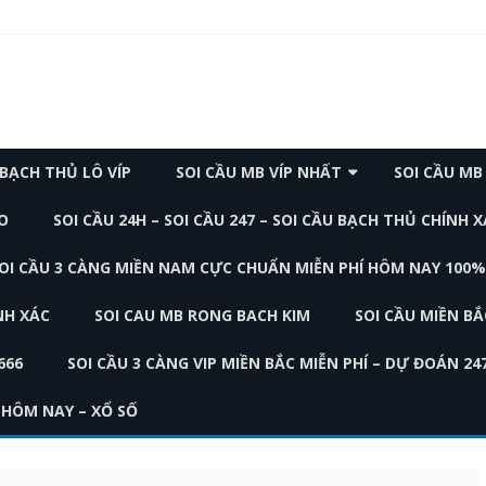
Skip
 BẠCH THỦ LÔ VÍP
SOI CẦU MB VÍP NHẤT
SOI CẦU MB
to
content
O
SOI CẦU 24H – SOI CẦU 247 – SOI CẦU BẠCH THỦ CHÍNH 
BẠCH THỦ LÔ 2 NHÁY VÍP MB
SOI CẦU MB L
HÔM NAY
VÍP
OI CẦU 3 CÀNG MIỀN NAM CỰC CHUẨN MIỄN PHÍ HÔM NAY 100%
SOI CẦU MB CẶP 3 CÀNG VÍP
SOI CẦU MB XIÊ
NH XÁC
SOI CAU MB RONG BACH KIM
SOI CẦU MIỀN BẮ
SOI CẦU MB DÀN LÔ 10 CON VÍP
SOI CẦU MB XIÊ
666
SOI CẦU 3 CÀNG VIP MIỀN BẮC MIỄN PHÍ – DỰ ĐOÁN 24
SOI CẦU MB ĐỀ 4 CON VÍP
SOI CẦU MB XIÊ
 HÔM NAY – XỔ SỐ
SOI CẦU MB ĐỀ 6 CON VÍP
SOI CẦU MB VÍ
SOI CẦU MB ĐỀ 8 CON VÍP
SOI CẦU MB L