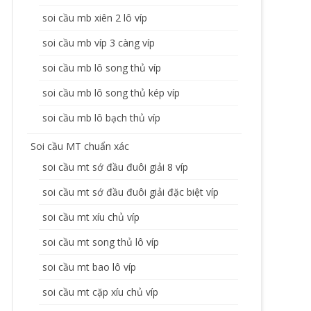
soi cầu mb xiên 2 lô víp
soi cầu mb víp 3 càng víp
soi cầu mb lô song thủ víp
soi cầu mb lô song thủ kép víp
soi cầu mb lô bạch thủ víp
Soi cầu MT chuẩn xác
soi cầu mt sớ đầu đuôi giải 8 víp
soi cầu mt sớ đầu đuôi giải đặc biệt víp
soi cầu mt xíu chủ víp
soi cầu mt song thủ lô víp
soi cầu mt bao lô víp
soi cầu mt cặp xíu chủ víp