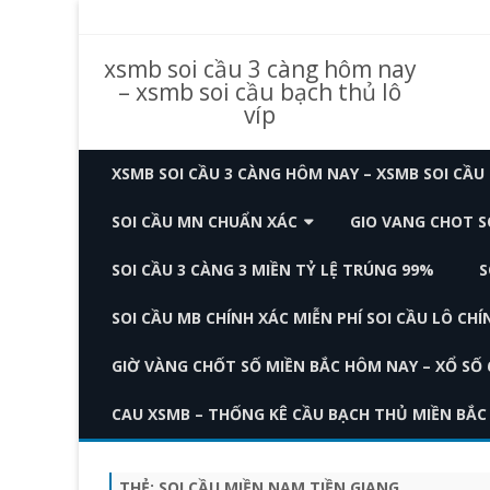
xsmb soi cầu 3 càng hôm nay
– xsmb soi cầu bạch thủ lô
víp
XSMB SOI CẦU 3 CÀNG HÔM NAY – XSMB SOI CẦU
SOI CẦU MN CHUẨN XÁC
GIO VANG CHOT S
SOI CẦU MN BAO LÔ VÍP
SOI CẦU 3 CÀNG 3 MIỀN TỶ LỆ TRÚNG 99%
S
SOI CẦU MN CẶP XÍU CHỦ VÍP
SOI CẦU MB CHÍNH XÁC MIỄN PHÍ SOI CẦU LÔ CHÍ
SOI CẦU MN GIẢI TÁM VÍP
GIỜ VÀNG CHỐT SỐ MIỀN BẮC HÔM NAY – XỔ SỐ 
SOI CẦU MN ĐẶC BIỆT VÍP
CAU XSMB – THỐNG KÊ CẦU BẠCH THỦ MIỀN BẮC
SOI CẦU MN SỚ ĐẦU ĐUÔI GIẢI
8 VÍP
THẺ:
SOI CẦU MIỀN NAM TIỀN GIANG