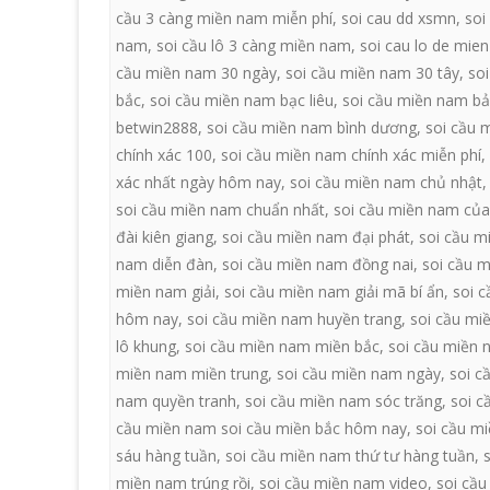
cầu 3 càng miền nam miễn phí
,
soi cau dd xsmn
,
soi
nam
,
soi cầu lô 3 càng miền nam
,
soi cau lo de mie
cầu miền nam 30 ngày
,
soi cầu miền nam 30 tây
,
so
bắc
,
soi cầu miền nam bạc liêu
,
soi cầu miền nam b
betwin2888
,
soi cầu miền nam bình dương
,
soi cầu 
chính xác 100
,
soi cầu miền nam chính xác miễn phí
,
xác nhất ngày hôm nay
,
soi cầu miền nam chủ nhật
soi cầu miền nam chuẩn nhất
,
soi cầu miền nam của 
đài kiên giang
,
soi cầu miền nam đại phát
,
soi cầu m
nam diễn đàn
,
soi cầu miền nam đồng nai
,
soi cầu 
miền nam giải
,
soi cầu miền nam giải mã bí ẩn
,
soi 
hôm nay
,
soi cầu miền nam huyền trang
,
soi cầu mi
lô khung
,
soi cầu miền nam miền bắc
,
soi cầu miền 
miền nam miền trung
,
soi cầu miền nam ngày
,
soi c
nam quyền tranh
,
soi cầu miền nam sóc trăng
,
soi c
cầu miền nam soi cầu miền bắc hôm nay
,
soi cầu mi
sáu hàng tuần
,
soi cầu miền nam thứ tư hàng tuần
,
miền nam trúng rồi
,
soi cầu miền nam video
,
soi cầu