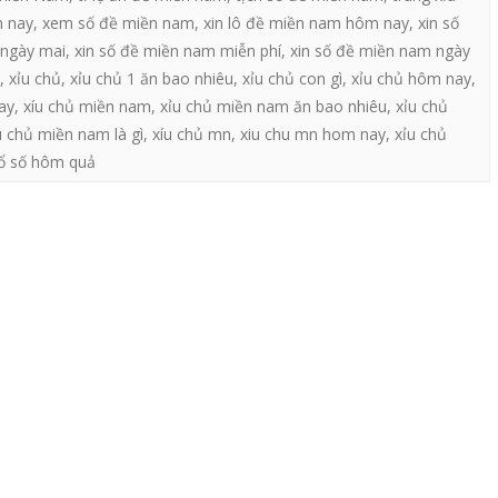
 nay
,
xem số đề miền nam
,
xin lô đề miền nam hôm nay
,
xin số
 ngày mai
,
xin số đề miền nam miễn phí
,
xin số đề miền nam ngày
,
xỉu chủ
,
xỉu chủ 1 ăn bao nhiêu
,
xỉu chủ con gì
,
xỉu chủ hôm nay
,
ay
,
xíu chủ miền nam
,
xỉu chủ miền nam ăn bao nhiêu
,
xỉu chủ
u chủ miền nam là gì
,
xíu chủ mn
,
xiu chu mn hom nay
,
xỉu chủ
ổ số hôm quả