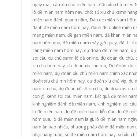
ngày mai
,
cầu xỉu chủ miền nam
,
Cầu xỉu chủ miền 
lô đề miền nam hôm nay
,
chốt số xiu chủ xsmn hàn
miền nam đánh quanh năm
,
Dàn de miền Nam hôm
đánh đề miền nam hôm nay
,
đánh đề online miền 
mạng miền nam
,
đề gan miền nam
,
đề khan miền n
nam hôm qua
,
đề miền nam mấy giờ quay
,
đề thi t
càng miền nam hôm nay
,
dự đoán đề miền nam
,
dự
soi cầu xiu chủ xsmn lô đề online
,
dự đoán xỉu chủ
,
xiu chu hom nay
,
du doan xiu chu mb
,
Dự đoán xỉu 
miền nam
,
dự đoán xỉu chủ miền nam chính xác nhấ
đoán xỉu chủ mn hôm nay
,
dự đoán xỉu chủ vip
,
du 
nam xiu chu
,
dự đoán xổ số xiu chu
,
du doan xs xiu 
con gì
,
kênh soi cầu miền nam
,
kết quả đề miền na
kinh nghiệm đánh đề miền nam
,
kinh nghiệm soi cầ
lô đề miền nam
,
lô đề miền nam diễn đàn
,
lô đề mi
hôm qua
,
lô đề miền nam là gì
,
lô đề miền nam ngà
nam ăn bao nhiêu
,
phương pháp đánh đề miền nam
nhật hàng tuần
,
số đề miền nam hôm nay
,
số xỉu ch