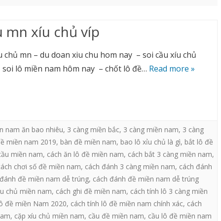
SOI CẦU MB ĐỀ 10 CON VÍP
SOI CẦU MB L
VÍP
u mn xíu chủ víp
SOI CẦU MB ĐỀ BẠCH THỦ VÍP
SOI CẦU MB LÔ
SOI CẦU MB ĐỀ ĐẦU ĐUÔI VÍP
íu chủ mn – du doan xiu chu hom nay – soi cầu xíu chủ
 soi lô miền nam hôm nay – chốt lô đề…
Read more »
SOI CẦU MB ĐỀ SONG THỦ VÍP
SOI CẦU MB LÔ 4 CON VÍP
SOI CẦU MB LÔ 6 CON VÍP
SOI CẦU MB LÔ 8 CON VÍP
n nam ăn bao nhiêu
,
3 càng miền bắc
,
3 càng miền nam
,
3 càng
đề miền nam 2019
,
bàn đề miền nam
,
bao lô xỉu chủ là gì
,
bắt lô đề
 cầu miền nam
,
cách ăn lô đề miền nam
,
cách bắt 3 càng miền nam
,
cách chơi số đề miền nam
,
cách đánh 3 càng miền nam
,
cách đánh
 đánh đề miền nam dễ trúng
,
cách đánh đề miền nam dễ trúng
ỉu chủ miền nam
,
cách ghi đề miền nam
,
cách tính lô 3 càng miền
 lô đề miền Nam 2020
,
cách tính lô đề miền nam chính xác
,
cách
Nam
,
cặp xíu chủ miền nam
,
cầu đề miền nam
,
cầu lô đề miền nam