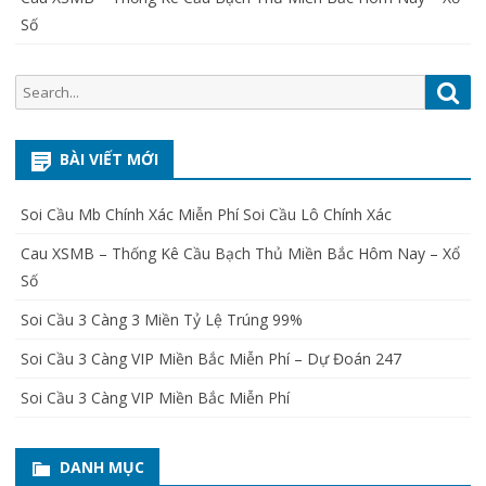
Số
Search
Sea
for:
BÀI VIẾT MỚI
Soi Cầu Mb Chính Xác Miễn Phí Soi Cầu Lô Chính Xác
Cau XSMB – Thống Kê Cầu Bạch Thủ Miền Bắc Hôm Nay – Xổ
Số
Soi Cầu 3 Càng 3 Miền Tỷ Lệ Trúng 99%
Soi Cầu 3 Càng VIP Miền Bắc Miễn Phí – Dự Đoán 247
Soi Cầu 3 Càng VIP Miền Bắc Miễn Phí
DANH MỤC