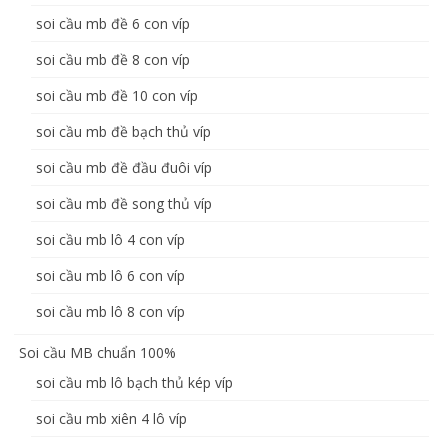
soi cầu mb đề 6 con víp
soi cầu mb đề 8 con víp
soi cầu mb đề 10 con víp
soi cầu mb đề bạch thủ víp
soi cầu mb đề đầu đuôi víp
soi cầu mb đề song thủ víp
soi cầu mb lô 4 con víp
soi cầu mb lô 6 con víp
soi cầu mb lô 8 con víp
Soi cầu MB chuẩn 100%
soi cầu mb lô bạch thủ kép víp
soi cầu mb xiên 4 lô víp