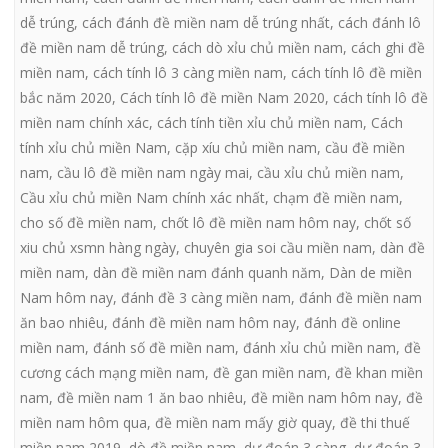
dễ trúng
,
cách đánh đề miền nam dễ trúng nhất
,
cách đánh lô
đề miền nam dễ trúng
,
cách dò xỉu chủ miền nam
,
cách ghi đề
miền nam
,
cách tính lô 3 càng miền nam
,
cách tính lô đề miền
bắc năm 2020
,
Cách tính lô đề miền Nam 2020
,
cách tính lô đề
miền nam chính xác
,
cách tính tiền xỉu chủ miền nam
,
Cách
tính xỉu chủ miền Nam
,
cặp xíu chủ miền nam
,
cầu đề miền
nam
,
cầu lô đề miền nam ngày mai
,
cầu xỉu chủ miền nam
,
Cầu xỉu chủ miền Nam chính xác nhất
,
chạm đề miền nam
,
cho số đề miền nam
,
chốt lô đề miền nam hôm nay
,
chốt số
xiu chủ xsmn hàng ngày
,
chuyên gia soi cầu miền nam
,
dàn đề
miền nam
,
dàn đề miền nam đánh quanh năm
,
Dàn de miền
Nam hôm nay
,
đánh đề 3 càng miền nam
,
đánh đề miền nam
ăn bao nhiêu
,
đánh đề miền nam hôm nay
,
đánh đề online
miền nam
,
đánh số đề miền nam
,
đánh xỉu chủ miền nam
,
đề
cương cách mạng miền nam
,
đề gan miền nam
,
đề khan miền
nam
,
đề miền nam 1 ăn bao nhiêu
,
đề miền nam hôm nay
,
đề
miền nam hôm qua
,
đề miền nam mấy giờ quay
,
đề thi thuế
miền nam 2019
,
dò đề miền nam
,
dự đoán 3 càng
,
dự đoán 3