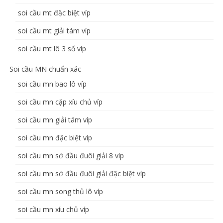
soi cầu mt đặc biệt víp
soi cầu mt giải tám víp
soi cầu mt lô 3 số víp
Soi cầu MN chuẩn xác
soi cầu mn bao lô víp
soi cầu mn cặp xíu chủ víp
soi cầu mn giải tám víp
soi cầu mn đặc biệt víp
soi cầu mn sớ đầu đuôi giải 8 víp
soi cầu mn sớ đầu đuôi giải đặc biệt víp
soi cầu mn song thủ lô víp
soi cầu mn xíu chủ víp