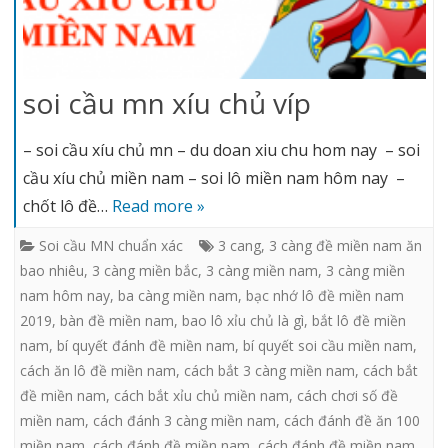
soi cầu mn xíu chủ víp
– soi cầu xíu chủ mn – du doan xiu chu hom nay – soi
cầu xíu chủ miền nam – soi lô miền nam hôm nay –
chốt lô đề…
Read more »
Soi cầu MN chuẩn xác
3 cang
,
3 càng đề miền nam ăn
bao nhiêu
,
3 càng miền bắc
,
3 càng miền nam
,
3 càng miền
nam hôm nay
,
ba càng miền nam
,
bạc nhớ lô đề miền nam
2019
,
bàn đề miền nam
,
bao lô xỉu chủ là gì
,
bắt lô đề miền
nam
,
bí quyết đánh đề miền nam
,
bí quyết soi cầu miền nam
,
cách ăn lô đề miền nam
,
cách bắt 3 càng miền nam
,
cách bắt
đề miền nam
,
cách bắt xỉu chủ miền nam
,
cách chơi số đề
miền nam
,
cách đánh 3 càng miền nam
,
cách đánh đề ăn 100
miền nam
,
cách đánh đề miền nam
,
cách đánh đề miền nam