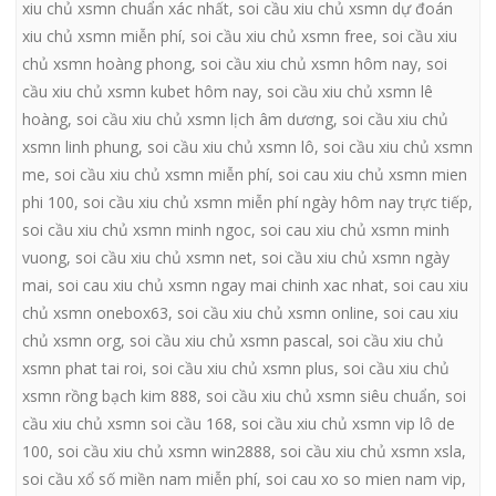
xiu chủ xsmn chuẩn xác nhất
,
soi cầu xiu chủ xsmn dự đoán
xiu chủ xsmn miễn phí
,
soi cầu xiu chủ xsmn free
,
soi cầu xiu
chủ xsmn hoàng phong
,
soi cầu xiu chủ xsmn hôm nay
,
soi
cầu xiu chủ xsmn kubet hôm nay
,
soi cầu xiu chủ xsmn lê
hoàng
,
soi cầu xiu chủ xsmn lịch âm dương
,
soi cầu xiu chủ
xsmn linh phung
,
soi cầu xiu chủ xsmn lô
,
soi cầu xiu chủ xsmn
me
,
soi cầu xiu chủ xsmn miễn phí
,
soi cau xiu chủ xsmn mien
phi 100
,
soi cầu xiu chủ xsmn miễn phí ngày hôm nay trực tiếp
,
soi cầu xiu chủ xsmn minh ngoc
,
soi cau xiu chủ xsmn minh
vuong
,
soi cầu xiu chủ xsmn net
,
soi cầu xiu chủ xsmn ngày
mai
,
soi cau xiu chủ xsmn ngay mai chinh xac nhat
,
soi cau xiu
chủ xsmn onebox63
,
soi cầu xiu chủ xsmn online
,
soi cau xiu
chủ xsmn org
,
soi cầu xiu chủ xsmn pascal
,
soi cầu xiu chủ
xsmn phat tai roi
,
soi cầu xiu chủ xsmn plus
,
soi cầu xiu chủ
xsmn rồng bạch kim 888
,
soi cầu xiu chủ xsmn siêu chuẩn
,
soi
cầu xiu chủ xsmn soi cầu 168
,
soi cầu xiu chủ xsmn vip lô de
100
,
soi cầu xiu chủ xsmn win2888
,
soi cầu xiu chủ xsmn xsla
,
soi cầu xổ số miền nam miễn phí
,
soi cau xo so mien nam vip
,