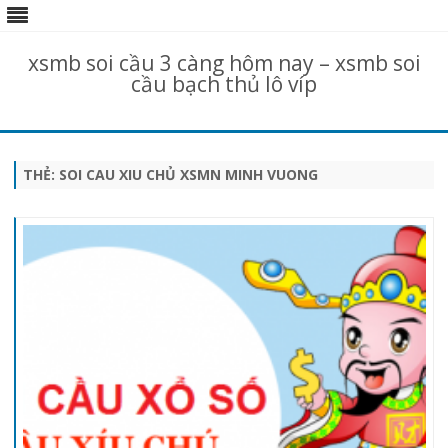
xsmb soi cầu 3 càng hôm nay – xsmb soi
cầu bạch thủ lô víp
Skip
to
content
THẺ:
SOI CAU XIU CHỦ XSMN MINH VUONG