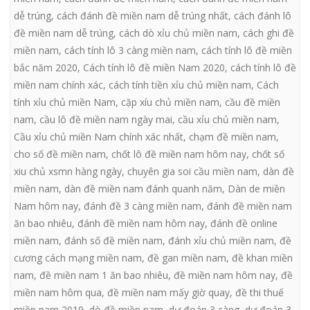
dễ trúng
,
cách đánh đề miền nam dễ trúng nhất
,
cách đánh lô
đề miền nam dễ trúng
,
cách dò xỉu chủ miền nam
,
cách ghi đề
miền nam
,
cách tính lô 3 càng miền nam
,
cách tính lô đề miền
bắc năm 2020
,
Cách tính lô đề miền Nam 2020
,
cách tính lô đề
miền nam chính xác
,
cách tính tiền xỉu chủ miền nam
,
Cách
tính xỉu chủ miền Nam
,
cặp xíu chủ miền nam
,
cầu đề miền
nam
,
cầu lô đề miền nam ngày mai
,
cầu xỉu chủ miền nam
,
Cầu xỉu chủ miền Nam chính xác nhất
,
chạm đề miền nam
,
cho số đề miền nam
,
chốt lô đề miền nam hôm nay
,
chốt số
xiu chủ xsmn hàng ngày
,
chuyên gia soi cầu miền nam
,
dàn đề
miền nam
,
dàn đề miền nam đánh quanh năm
,
Dàn de miền
Nam hôm nay
,
đánh đề 3 càng miền nam
,
đánh đề miền nam
ăn bao nhiêu
,
đánh đề miền nam hôm nay
,
đánh đề online
miền nam
,
đánh số đề miền nam
,
đánh xỉu chủ miền nam
,
đề
cương cách mạng miền nam
,
đề gan miền nam
,
đề khan miền
nam
,
đề miền nam 1 ăn bao nhiêu
,
đề miền nam hôm nay
,
đề
miền nam hôm qua
,
đề miền nam mấy giờ quay
,
đề thi thuế
miền nam 2019
,
dò đề miền nam
,
dự đoán 3 càng
,
dự đoán 3