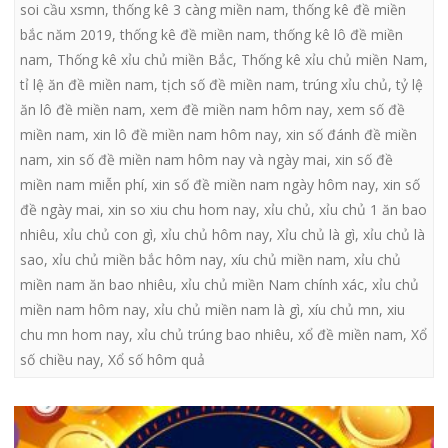
soi cầu xsmn
,
thống kê 3 càng miền nam
,
thống kê đề miền
bắc năm 2019
,
thống kê đề miền nam
,
thống kê lô đề miền
nam
,
Thống kê xỉu chủ miền Bắc
,
Thống kê xỉu chủ miền Nam
,
tỉ lệ ăn đề miền nam
,
tịch số đề miền nam
,
trúng xỉu chủ
,
tỷ lệ
ăn lô đề miền nam
,
xem đề miền nam hôm nay
,
xem số đề
miền nam
,
xin lô đề miền nam hôm nay
,
xin số đánh đề miền
nam
,
xin số đề miền nam hôm nay và ngày mai
,
xin số đề
miền nam miễn phí
,
xin số đề miền nam ngày hôm nay
,
xin số
đề ngày mai
,
xin so xiu chu hom nay
,
xỉu chủ
,
xỉu chủ 1 ăn bao
nhiêu
,
xỉu chủ con gì
,
xỉu chủ hôm nay
,
Xỉu chủ là gì
,
xỉu chủ là
sao
,
xỉu chủ miền bắc hôm nay
,
xíu chủ miền nam
,
xỉu chủ
miền nam ăn bao nhiêu
,
xỉu chủ miền Nam chính xác
,
xỉu chủ
miền nam hôm nay
,
xỉu chủ miền nam là gì
,
xíu chủ mn
,
xiu
chu mn hom nay
,
xỉu chủ trúng bao nhiêu
,
xổ đề miền nam
,
Xổ
số chiều nay
,
Xổ số hôm quả