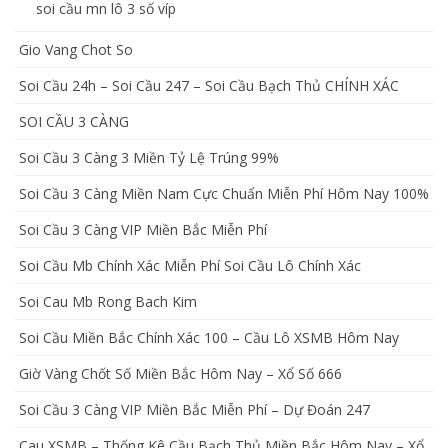
soi cầu mn lô 3 số víp
Gio Vang Chot So
Soi Cầu 24h – Soi Cầu 247 – Soi Cầu Bạch Thủ CHÍNH XÁC
SOI CẦU 3 CÀNG
Soi Cầu 3 Càng 3 Miền Tỷ Lệ Trúng 99%
Soi Cầu 3 Càng Miền Nam Cực Chuẩn Miễn Phí Hôm Nay 100%
Soi Cầu 3 Càng VIP Miền Bắc Miễn Phí
Soi Cầu Mb Chính Xác Miễn Phí Soi Cầu Lô Chính Xác
Soi Cau Mb Rong Bach Kim
Soi Cầu Miền Bắc Chính Xác 100 – Cầu Lô XSMB Hôm Nay
Giờ Vàng Chốt Số Miền Bắc Hôm Nay – Xổ Số 666
Soi Cầu 3 Càng VIP Miền Bắc Miễn Phí – Dự Đoán 247
Cau XSMB – Thống Kê Cầu Bạch Thủ Miền Bắc Hôm Nay – Xổ