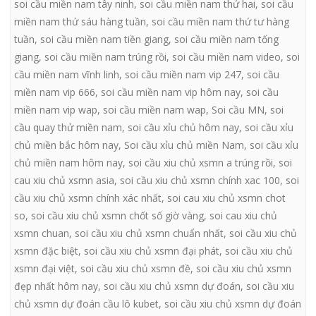
soi cầu miền nam tây ninh
,
soi cầu miền nam thứ hai
,
soi cầu
miền nam thứ sáu hàng tuần
,
soi cầu miền nam thứ tư hàng
tuần
,
soi cầu miền nam tiền giang
,
soi cầu miền nam tống
giang
,
soi cầu miền nam trúng rồi
,
soi cầu miền nam video
,
soi
cầu miền nam vĩnh linh
,
soi cầu miền nam vip 247
,
soi cầu
miền nam vip 666
,
soi cầu miền nam vip hôm nay
,
soi cầu
miền nam vip wap
,
soi cầu miền nam wap
,
Soi cầu MN
,
soi
cầu quay thử miền nam
,
soi cầu xỉu chủ hôm nay
,
soi cầu xỉu
chủ miền bắc hôm nay
,
Soi cầu xỉu chủ miền Nam
,
soi cầu xỉu
chủ miền nam hôm nay
,
soi cầu xiu chủ xsmn a trúng rồi
,
soi
cau xiu chủ xsmn asia
,
soi cầu xiu chủ xsmn chính xac 100
,
soi
cầu xiu chủ xsmn chính xác nhất
,
soi cau xiu chủ xsmn chot
so
,
soi cầu xiu chủ xsmn chốt số giờ vàng
,
soi cau xiu chủ
xsmn chuan
,
soi cầu xiu chủ xsmn chuẩn nhất
,
soi cầu xiu chủ
xsmn đặc biệt
,
soi cầu xiu chủ xsmn đại phát
,
soi cầu xiu chủ
xsmn đại việt
,
soi cầu xiu chủ xsmn đề
,
soi cầu xiu chủ xsmn
đẹp nhất hôm nay
,
soi cầu xiu chủ xsmn dự đoán
,
soi cầu xiu
chủ xsmn dự đoán cầu lô kubet
,
soi cầu xiu chủ xsmn dự đoán