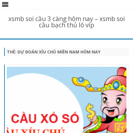
xsmb soi cầu 3 càng hôm nay – xsmb soi
cầu bạch thủ lô víp
Skip
to
content
THẺ:
DỰ ĐOÁN XỈU CHỦ MIỀN NAM HÔM NAY