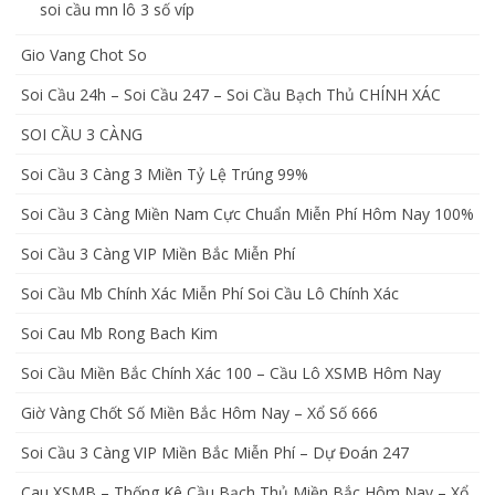
soi cầu mn lô 3 số víp
Gio Vang Chot So
Soi Cầu 24h – Soi Cầu 247 – Soi Cầu Bạch Thủ CHÍNH XÁC
SOI CẦU 3 CÀNG
Soi Cầu 3 Càng 3 Miền Tỷ Lệ Trúng 99%
Soi Cầu 3 Càng Miền Nam Cực Chuẩn Miễn Phí Hôm Nay 100%
Soi Cầu 3 Càng VIP Miền Bắc Miễn Phí
Soi Cầu Mb Chính Xác Miễn Phí Soi Cầu Lô Chính Xác
Soi Cau Mb Rong Bach Kim
Soi Cầu Miền Bắc Chính Xác 100 – Cầu Lô XSMB Hôm Nay
Giờ Vàng Chốt Số Miền Bắc Hôm Nay – Xổ Số 666
Soi Cầu 3 Càng VIP Miền Bắc Miễn Phí – Dự Đoán 247
Cau XSMB – Thống Kê Cầu Bạch Thủ Miền Bắc Hôm Nay – Xổ