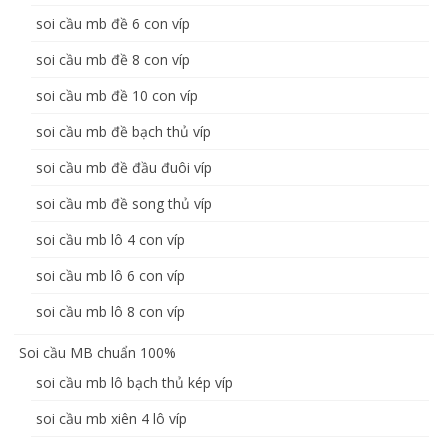
soi cầu mb đề 6 con víp
soi cầu mb đề 8 con víp
soi cầu mb đề 10 con víp
soi cầu mb đề bạch thủ víp
soi cầu mb đề đầu đuôi víp
soi cầu mb đề song thủ víp
soi cầu mb lô 4 con víp
soi cầu mb lô 6 con víp
soi cầu mb lô 8 con víp
Soi cầu MB chuẩn 100%
soi cầu mb lô bạch thủ kép víp
soi cầu mb xiên 4 lô víp