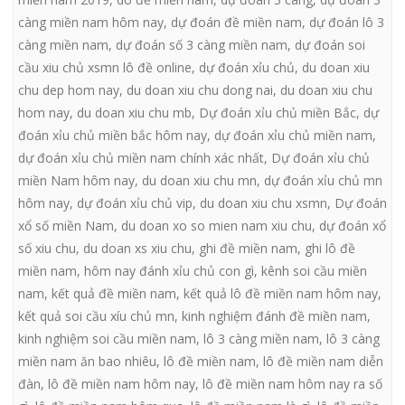
càng miền nam hôm nay
,
dự đoán đề miền nam
,
dự đoán lô 3
càng miền nam
,
dự đoán số 3 càng miền nam
,
dự đoán soi
cầu xiu chủ xsmn lô đề online
,
dự đoán xỉu chủ
,
du doan xiu
chu dep hom nay
,
du doan xiu chu dong nai
,
du doan xiu chu
hom nay
,
du doan xiu chu mb
,
Dự đoán xỉu chủ miền Bắc
,
dự
đoán xỉu chủ miền bắc hôm nay
,
dự đoán xỉu chủ miền nam
,
dự đoán xỉu chủ miền nam chính xác nhất
,
Dự đoán xỉu chủ
miền Nam hôm nay
,
du doan xiu chu mn
,
dự đoán xỉu chủ mn
hôm nay
,
dự đoán xỉu chủ vip
,
du doan xiu chu xsmn
,
Dự đoán
xổ số miền Nam
,
du doan xo so mien nam xiu chu
,
dự đoán xổ
số xiu chu
,
du doan xs xiu chu
,
ghi đề miền nam
,
ghi lô đề
miền nam
,
hôm nay đánh xỉu chủ con gì
,
kênh soi cầu miền
nam
,
kết quả đề miền nam
,
kết quả lô đề miền nam hôm nay
,
kết quả soi cầu xíu chủ mn
,
kinh nghiệm đánh đề miền nam
,
kinh nghiệm soi cầu miền nam
,
lô 3 càng miền nam
,
lô 3 càng
miền nam ăn bao nhiêu
,
lô đề miền nam
,
lô đề miền nam diễn
đàn
,
lô đề miền nam hôm nay
,
lô đề miền nam hôm nay ra số