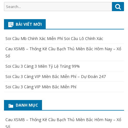
Search
Sea
for:
BÀI VIẾT MỚI
Soi Cầu Mb Chính Xác Miễn Phí Soi Cầu Lô Chính Xác
Cau XSMB – Thống Kê Cầu Bạch Thủ Miền Bắc Hôm Nay – Xổ
Số
Soi Cầu 3 Càng 3 Miền Tỷ Lệ Trúng 99%
Soi Cầu 3 Càng VIP Miền Bắc Miễn Phí – Dự Đoán 247
Soi Cầu 3 Càng VIP Miền Bắc Miễn Phí
DANH MỤC
Cau XSMB – Thống Kê Cầu Bạch Thủ Miền Bắc Hôm Nay – Xổ
Số