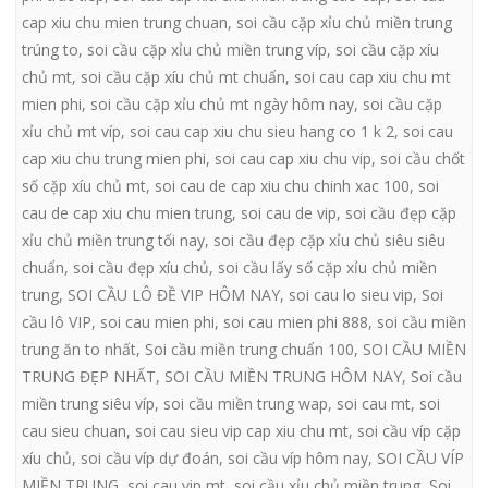
cap xiu chu mien trung chuan
,
soi cầu cặp xỉu chủ miền trung
trúng to
,
soi cầu cặp xỉu chủ miền trung víp
,
soi cầu cặp xíu
chủ mt
,
soi cầu cặp xíu chủ mt chuẩn
,
soi cau cap xiu chu mt
mien phi
,
soi cầu cặp xỉu chủ mt ngày hôm nay
,
soi cầu cặp
xỉu chủ mt víp
,
soi cau cap xiu chu sieu hang co 1 k 2
,
soi cau
cap xiu chu trung mien phi
,
soi cau cap xiu chu vip
,
soi cầu chốt
số cặp xíu chủ mt
,
soi cau de cap xiu chu chinh xac 100
,
soi
cau de cap xiu chu mien trung
,
soi cau de vip
,
soi cầu đẹp cặp
xỉu chủ miền trung tối nay
,
soi cầu đẹp cặp xỉu chủ siêu siêu
chuẩn
,
soi cầu đẹp xíu chủ
,
soi cầu lấy số cặp xỉu chủ miền
trung
,
SOI CẦU LÔ ĐỀ VIP HÔM NAY
,
soi cau lo sieu vip
,
Soi
cầu lô VIP
,
soi cau mien phi
,
soi cau mien phi 888
,
soi cầu miền
trung ăn to nhất
,
Soi cầu miền trung chuẩn 100
,
SOI CẦU MIỀN
TRUNG ĐẸP NHẤT
,
SOI CẦU MIỀN TRUNG HÔM NAY
,
Soi cầu
miền trung siêu víp
,
soi cầu miền trung wap
,
soi cau mt
,
soi
cau sieu chuan
,
soi cau sieu vip cap xiu chu mt
,
soi cầu víp cặp
xíu chủ
,
soi cầu víp dự đoán
,
soi cầu víp hôm nay
,
SOI CẦU VÍP
MIỀN TRUNG
,
soi cau vip mt
,
soi cầu xỉu chủ miền trung
,
Soi