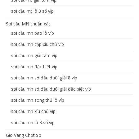
soi cầu mt lô 3 số víp
Soi cầu MN chuẩn xác
soi cầu mn bao lô víp
soi cầu mn cặp xíu chủ víp
soi cầu mn giải tám víp
soi cầu mn đặc biệt víp
soi cầu mn sớ đầu đuôi giải 8 víp
soi cầu mn sớ đầu đuôi giải đặc biệt víp
soi cầu mn song thủ lô víp
soi cầu mn xíu chủ víp
soi cầu mn lô 3 số víp
Gio Vang Chot So