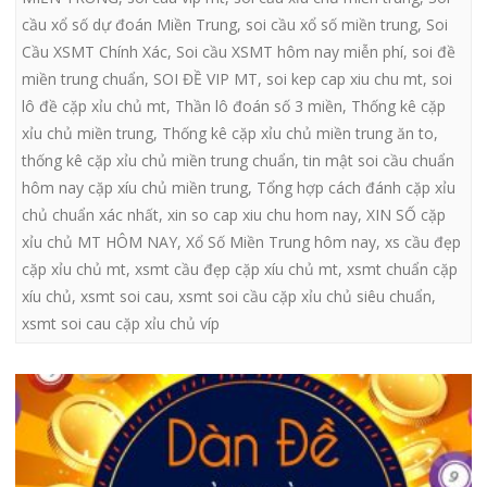
cầu xổ số dự đoán Miền Trung
,
soi cầu xổ số miền trung
,
Soi
Cầu XSMT Chính Xác
,
Soi cầu XSMT hôm nay miễn phí
,
soi đề
miền trung chuẩn
,
SOI ĐỀ VIP MT
,
soi kep cap xiu chu mt
,
soi
lô đề cặp xỉu chủ mt
,
Thần lô đoán số 3 miền
,
Thống kê cặp
xỉu chủ miền trung
,
Thống kê cặp xỉu chủ miền trung ăn to
,
thống kê cặp xỉu chủ miền trung chuẩn
,
tin mật soi cầu chuẩn
hôm nay cặp xíu chủ miền trung
,
Tổng hợp cách đánh cặp xỉu
chủ chuẩn xác nhất
,
xin so cap xiu chu hom nay
,
XIN SỐ cặp
xỉu chủ MT HÔM NAY
,
Xổ Số Miền Trung hôm nay
,
xs cầu đẹp
cặp xỉu chủ mt
,
xsmt cầu đẹp cặp xíu chủ mt
,
xsmt chuẩn cặp
xíu chủ
,
xsmt soi cau
,
xsmt soi cầu cặp xỉu chủ siêu chuẩn
,
xsmt soi cau cặp xỉu chủ víp