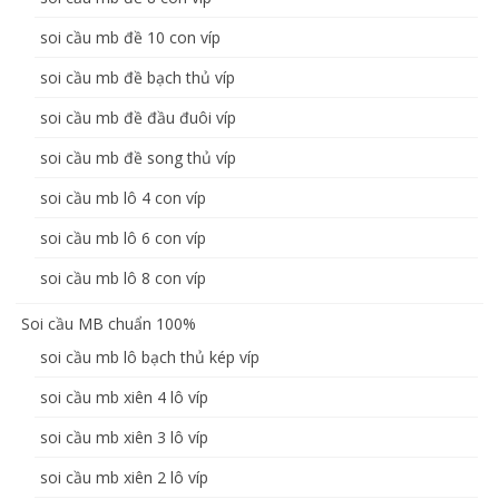
soi cầu mb đề 10 con víp
soi cầu mb đề bạch thủ víp
soi cầu mb đề đầu đuôi víp
soi cầu mb đề song thủ víp
soi cầu mb lô 4 con víp
soi cầu mb lô 6 con víp
soi cầu mb lô 8 con víp
Soi cầu MB chuẩn 100%
soi cầu mb lô bạch thủ kép víp
soi cầu mb xiên 4 lô víp
soi cầu mb xiên 3 lô víp
soi cầu mb xiên 2 lô víp