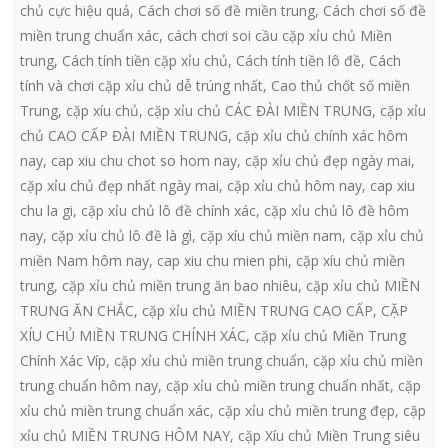
chủ cực hiệu quả
,
Cách chơi số đề miền trung
,
Cách chơi số đề
miền trung chuẩn xác
,
cách chơi soi cầu cặp xỉu chủ Miền
trung
,
Cách tính tiền cặp xỉu chủ
,
Cách tính tiền lô đề
,
Cách
tính và chơi cặp xỉu chủ dễ trúng nhất
,
Cao thủ chốt số miền
Trung
,
cặp xíu chủ
,
cặp xỉu chủ CÁC ĐÀI MIỀN TRUNG
,
cặp xỉu
chủ CAO CẤP ĐÀI MIỀN TRUNG
,
cặp xỉu chủ chính xác hôm
nay
,
cap xiu chu chot so hom nay
,
cặp xỉu chủ đẹp ngày mai
,
cặp xỉu chủ đẹp nhất ngày mai
,
cặp xỉu chủ hôm nay
,
cap xiu
chu la gi
,
cặp xỉu chủ lô đề chính xác
,
cặp xỉu chủ lô đề hôm
nay
,
cặp xỉu chủ lô đề là gì
,
cặp xíu chủ miền nam
,
cặp xỉu chủ
miền Nam hôm nay
,
cap xiu chu mien phi
,
cặp xíu chủ miền
trung
,
cặp xỉu chủ miền trung ăn bao nhiêu
,
cặp xỉu chủ MIỀN
TRUNG ĂN CHẮC
,
cặp xỉu chủ MIỀN TRUNG CAO CẤP
,
CẶP
XÍU CHỦ MIỀN TRUNG CHÍNH XÁC
,
cặp xỉu chủ Miền Trung
Chính Xác Víp
,
cặp xỉu chủ miền trung chuẩn
,
cặp xỉu chủ miền
trung chuẩn hôm nay
,
cặp xỉu chủ miền trung chuẩn nhất
,
cặp
xỉu chủ miền trung chuẩn xác
,
cặp xỉu chủ miền trung đẹp
,
cặp
xỉu chủ MIỀN TRUNG HÔM NAY
,
cặp Xíu chủ Miền Trung siêu