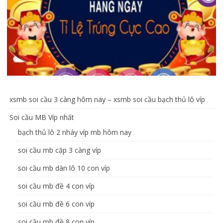
xsmb soi cầu 3 càng hôm nay – xsmb soi cầu bạch thủ lô víp
Soi cầu MB Víp nhất
bạch thủ lô 2 nháy víp mb hôm nay
soi cầu mb cặp 3 càng víp
soi cầu mb dàn lô 10 con víp
soi cầu mb đề 4 con víp
soi cầu mb đề 6 con víp
soi cầu mb đề 8 con víp