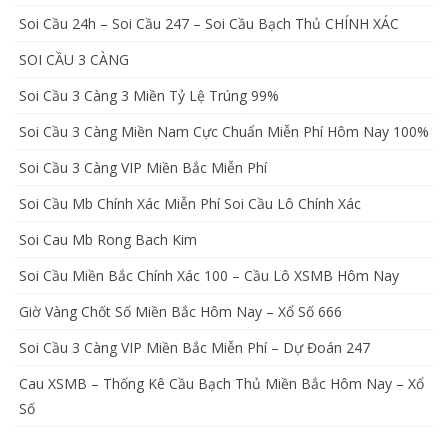
Soi Cầu 24h – Soi Cầu 247 – Soi Cầu Bạch Thủ CHÍNH XÁC
SOI CẦU 3 CÀNG
Soi Cầu 3 Càng 3 Miền Tỷ Lệ Trúng 99%
Soi Cầu 3 Càng Miền Nam Cực Chuẩn Miễn Phí Hôm Nay 100%
Soi Cầu 3 Càng VIP Miền Bắc Miễn Phí
Soi Cầu Mb Chính Xác Miễn Phí Soi Cầu Lô Chính Xác
Soi Cau Mb Rong Bach Kim
Soi Cầu Miền Bắc Chính Xác 100 – Cầu Lô XSMB Hôm Nay
Giờ Vàng Chốt Số Miền Bắc Hôm Nay – Xổ Số 666
Soi Cầu 3 Càng VIP Miền Bắc Miễn Phí – Dự Đoán 247
Cau XSMB – Thống Kê Cầu Bạch Thủ Miền Bắc Hôm Nay – Xổ
Số