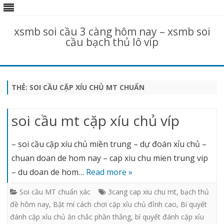
xsmb soi cầu 3 càng hôm nay – xsmb soi
cầu bạch thủ lô víp
Skip
to
content
THẺ:
SOI CẦU CẶP XÍU CHỦ MT CHUẨN
soi cầu mt cặp xíu chủ víp
– soi cầu cặp xíu chủ miền trung – dự đoán xỉu chủ –
chuan doan de hom nay – cap xiu chu mien trung vip
– du doan de hom…
Read more »
Soi cầu MT chuẩn xác
3cang cap xiu chu mt
,
bạch thủ
đề hôm nay
,
Bật mí cách chơi cặp xỉu chủ đỉnh cao
,
Bí quyết
đánh cặp xỉu chủ ăn chắc phần thắng
,
bí quyết đánh cặp xỉu