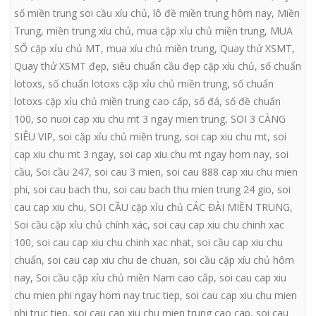
số miền trung soi cầu xíu chủ
,
lô đề miền trung hôm nay
,
Miền
Trung
,
miền trung xíu chủ
,
mua cặp xỉu chủ miền trung
,
MUA
SỐ cặp xỉu chủ MT
,
mua xíu chủ miền trung
,
Quay thử XSMT
,
Quay thử XSMT đẹp
,
siêu chuẩn cầu đẹp cặp xíu chủ
,
số chuẩn
lotoxs
,
số chuẩn lotoxs cặp xỉu chủ miền trung
,
số chuẩn
lotoxs cặp xỉu chủ miền trung cao cấp
,
số đá
,
số đề chuẩn
100
,
so nuoi cap xiu chu mt 3 ngay mien trung
,
SOI 3 CÀNG
SIÊU VIP
,
soi cặp xỉu chủ miền trung
,
soi cap xiu chu mt
,
soi
cap xiu chu mt 3 ngay
,
soi cap xiu chu mt ngay hom nay
,
soi
cầu
,
Soi cầu 247
,
soi cau 3 mien
,
soi cau 888 cap xiu chu mien
phi
,
soi cau bach thu
,
soi cau bach thu mien trung 24 gio
,
soi
cau cap xiu chu
,
SOI CẦU cặp xỉu chủ CÁC ĐÀI MIỀN TRUNG
,
Soi cầu cặp xỉu chủ chính xác
,
soi cau cap xiu chu chinh xac
100
,
soi cau cap xiu chu chinh xac nhat
,
soi cầu cap xiu chu
chuẩn
,
soi cau cap xiu chu de chuan
,
soi cầu cặp xíu chủ hôm
nay
,
Soi cầu cặp xỉu chủ miền Nam cao cấp
,
soi cau cap xiu
chu mien phi ngay hom nay truc tiep
,
soi cau cap xiu chu mien
phi truc tiep
,
soi cau cap xiu chu mien trung cao cap
,
soi cau