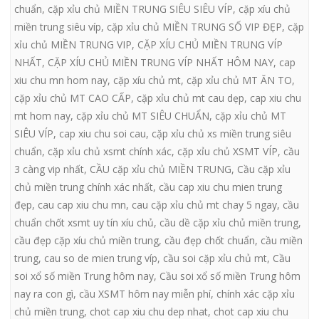
chuẩn
,
cặp xỉu chủ MIỀN TRUNG SIÊU SIÊU VÍP
,
cặp xíu chủ
miền trung siêu víp
,
cặp xỉu chủ MIỀN TRUNG SỐ VIP ĐẸP
,
cặp
xỉu chủ MIỀN TRUNG VIP
,
CẶP XÍU CHỦ MIỀN TRUNG VÍP
NHẤT
,
CẶP XÍU CHỦ MIỀN TRUNG VÍP NHẤT HÔM NAY
,
cap
xiu chu mn hom nay
,
cặp xíu chủ mt
,
cặp xỉu chủ MT ĂN TO
,
cặp xỉu chủ MT CAO CẤP
,
cặp xỉu chủ mt cau dẹp
,
cap xiu chu
mt hom nay
,
cặp xỉu chủ MT SIÊU CHUẨN
,
cặp xỉu chủ MT
SIÊU VÍP
,
cap xiu chu soi cau
,
cặp xỉu chủ xs miền trung siêu
chuẩn
,
cặp xỉu chủ xsmt chính xác
,
cặp xỉu chủ XSMT VÍP
,
cầu
3 càng vip nhất
,
CẦU cặp xỉu chủ MIỀN TRUNG
,
Cầu cặp xỉu
chủ miền trung chính xác nhất
,
cầu cap xiu chu mien trung
đẹp
,
cau cap xiu chu mn
,
cau cặp xỉu chủ mt chay 5 ngay
,
cầu
chuẩn chốt xsmt uy tín xíu chủ
,
cầu dề cặp xỉu chủ miền trung
,
cầu đẹp cặp xíu chủ miền trung
,
cầu đẹp chốt chuẩn
,
cầu miền
trung
,
cau so de mien trung víp
,
cầu soi cặp xỉu chủ mt
,
Cầu
soi xổ số miền Trung hôm nay
,
Cầu soi xổ số miền Trung hôm
nay ra con gì
,
cầu XSMT hôm nay miễn phí
,
chính xác cặp xỉu
chủ miền trung
,
chot cap xiu chu dep nhat
,
chot cap xiu chu