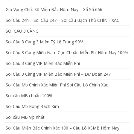
Giờ Vàng Chốt Số Miền Bắc Hôm Nay – Xổ Số 666
Soi Cầu 24h – Soi Cầu 247 – Soi Cầu Bạch Thủ CHÍNH XÁC
SOI CẦU 3 CÀNG
Soi Cầu 3 Càng 3 Miền Tỷ Lệ Trúng 99%
Soi Cầu 3 Càng Miền Nam Cực Chuẩn Miễn Phí Hôm Nay 100%
Soi Cầu 3 Càng VIP Miền Bắc Miễn Phí
Soi Cầu 3 Càng VIP Miền Bắc Miễn Phí – Dự Đoán 247
Soi Cầu Mb Chính Xác Miễn Phí Soi Cầu Lô Chính Xác
Soi cầu MB chuẩn 100%
Soi Cau Mb Rong Bach Kim
Soi cầu MB Víp nhất
Soi Cầu Miền Bắc Chính Xác 100 – Cầu Lô XSMB Hôm Nay