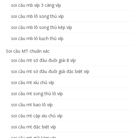
soi cầu mb víp 3 càng víp
soi cầu mb lô song thủ víp
soi cầu mb lô song thủ kép víp
soi cầu mb lô bạch thủ víp
Soi cầu MT chuẩn xác
soi cầu mt sớ đầu đuôi giải 8 víp
soi cầu mt sớ đầu đuôi giải đặc biệt víp
soi cầu mt xíu chủ víp
soi cầu mt song thủ lô víp
soi cầu mt bao lô víp
soi cầu mt cặp xíu chủ víp
soi cầu mt đặc biệt víp
soi cầu mt giải tám víp