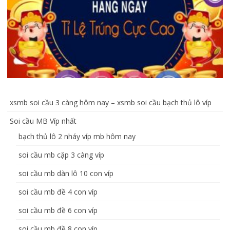
xsmb soi cầu 3 càng hôm nay – xsmb soi cầu bạch thủ lô víp
Soi cầu MB Víp nhất
bạch thủ lô 2 nháy víp mb hôm nay
soi cầu mb cặp 3 càng víp
soi cầu mb dàn lô 10 con víp
soi cầu mb đề 4 con víp
soi cầu mb đề 6 con víp
soi cầu mb đề 8 con víp