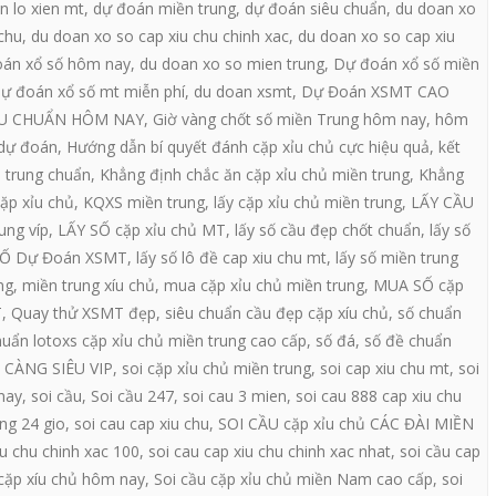
n lo xien mt
,
dự đoán miền trung
,
dự đoán siêu chuẩn
,
du doan xo
chu
,
du doan xo so cap xiu chu chinh xac
,
du doan xo so cap xiu
oán xổ số hôm nay
,
du doan xo so mien trung
,
Dự đoán xổ số miền
ự đoán xổ số mt miễn phí
,
du doan xsmt
,
Dự Đoán XSMT CAO
ÊU CHUẨN HÔM NAY
,
Giờ vàng chốt số miền Trung hôm nay
,
hôm
 dự đoán
,
Hướng dẫn bí quyết đánh cặp xỉu chủ cực hiệu quả
,
kết
n trung chuẩn
,
Khẳng định chắc ăn cặp xỉu chủ miền trung
,
Khẳng
ặp xỉu chủ
,
KQXS miền trung
,
lấy cặp xỉu chủ miền trung
,
LẤY CẦU
ung víp
,
LẤY SỐ cặp xỉu chủ MT
,
lấy số cầu đẹp chốt chuẩn
,
lấy số
SỐ Dự Đoán XSMT
,
lấy số lô đề cap xiu chu mt
,
lấy số miền trung
ng
,
miền trung xíu chủ
,
mua cặp xỉu chủ miền trung
,
MUA SỐ cặp
T
,
Quay thử XSMT đẹp
,
siêu chuẩn cầu đẹp cặp xíu chủ
,
số chuẩn
huẩn lotoxs cặp xỉu chủ miền trung cao cấp
,
số đá
,
số đề chuẩn
3 CÀNG SIÊU VIP
,
soi cặp xỉu chủ miền trung
,
soi cap xiu chu mt
,
soi
nay
,
soi cầu
,
Soi cầu 247
,
soi cau 3 mien
,
soi cau 888 cap xiu chu
ng 24 gio
,
soi cau cap xiu chu
,
SOI CẦU cặp xỉu chủ CÁC ĐÀI MIỀN
iu chu chinh xac 100
,
soi cau cap xiu chu chinh xac nhat
,
soi cầu cap
 cặp xíu chủ hôm nay
,
Soi cầu cặp xỉu chủ miền Nam cao cấp
,
soi