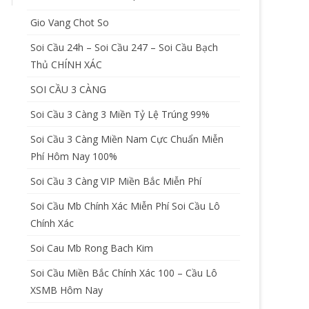
Gio Vang Chot So
Soi Cầu 24h – Soi Cầu 247 – Soi Cầu Bạch
Thủ CHÍNH XÁC
SOI CẦU 3 CÀNG
Soi Cầu 3 Càng 3 Miền Tỷ Lệ Trúng 99%
Soi Cầu 3 Càng Miền Nam Cực Chuẩn Miễn
Phí Hôm Nay 100%
Soi Cầu 3 Càng VIP Miền Bắc Miễn Phí
Soi Cầu Mb Chính Xác Miễn Phí Soi Cầu Lô
Chính Xác
Soi Cau Mb Rong Bach Kim
Soi Cầu Miền Bắc Chính Xác 100 – Cầu Lô
XSMB Hôm Nay