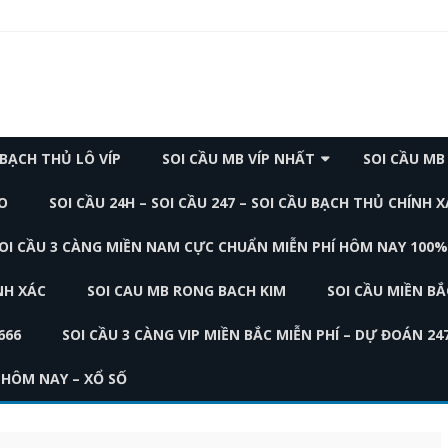
Skip
 BẠCH THỦ LÔ VÍP
SOI CẦU MB VÍP NHẤT
SOI CẦU MB
to
content
O
SOI CẦU 24H – SOI CẦU 247 – SOI CẦU BẠCH THỦ CHÍNH 
BẠCH THỦ LÔ 2 NHÁY VÍP MB
SOI CẦU MB L
HÔM NAY
VÍP
OI CẦU 3 CÀNG MIỀN NAM CỰC CHUẨN MIỄN PHÍ HÔM NAY 100%
SOI CẦU MB CẶP 3 CÀNG VÍP
SOI CẦU MB XIÊ
NH XÁC
SOI CAU MB RONG BACH KIM
SOI CẦU MIỀN BẮ
SOI CẦU MB DÀN LÔ 10 CON VÍP
SOI CẦU MB XIÊ
666
SOI CẦU 3 CÀNG VIP MIỀN BẮC MIỄN PHÍ – DỰ ĐOÁN 24
SOI CẦU MB ĐỀ 4 CON VÍP
SOI CẦU MB XIÊ
 HÔM NAY – XỔ SỐ
SOI CẦU MB ĐỀ 6 CON VÍP
SOI CẦU MB VÍ
SOI CẦU MB ĐỀ 8 CON VÍP
SOI CẦU MB L