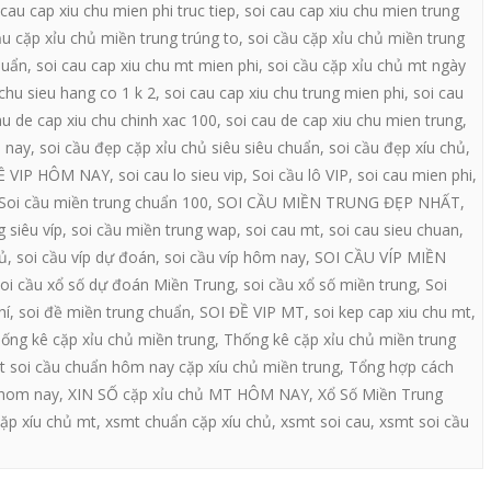
 cau cap xiu chu mien phi truc tiep
,
soi cau cap xiu chu mien trung
ầu cặp xỉu chủ miền trung trúng to
,
soi cầu cặp xỉu chủ miền trung
huẩn
,
soi cau cap xiu chu mt mien phi
,
soi cầu cặp xỉu chủ mt ngày
 chu sieu hang co 1 k 2
,
soi cau cap xiu chu trung mien phi
,
soi cau
au de cap xiu chu chinh xac 100
,
soi cau de cap xiu chu mien trung
,
i nay
,
soi cầu đẹp cặp xỉu chủ siêu siêu chuẩn
,
soi cầu đẹp xíu chủ
,
Ề VIP HÔM NAY
,
soi cau lo sieu vip
,
Soi cầu lô VIP
,
soi cau mien phi
,
Soi cầu miền trung chuẩn 100
,
SOI CẦU MIỀN TRUNG ĐẸP NHẤT
,
 siêu víp
,
soi cầu miền trung wap
,
soi cau mt
,
soi cau sieu chuan
,
hủ
,
soi cầu víp dự đoán
,
soi cầu víp hôm nay
,
SOI CẦU VÍP MIỀN
oi cầu xổ số dự đoán Miền Trung
,
soi cầu xổ số miền trung
,
Soi
hí
,
soi đề miền trung chuẩn
,
SOI ĐỀ VIP MT
,
soi kep cap xiu chu mt
,
ống kê cặp xỉu chủ miền trung
,
Thống kê cặp xỉu chủ miền trung
t soi cầu chuẩn hôm nay cặp xíu chủ miền trung
,
Tổng hợp cách
u hom nay
,
XIN SỐ cặp xỉu chủ MT HÔM NAY
,
Xổ Số Miền Trung
ặp xíu chủ mt
,
xsmt chuẩn cặp xíu chủ
,
xsmt soi cau
,
xsmt soi cầu