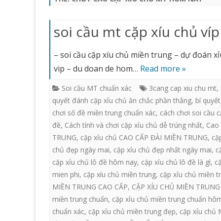
SOI CẦU MN SỚ ĐẦU ĐUÔI GIẢI
ĐẶC BIỆT VÍP
soi cầu mt cặp xíu chủ víp
SOI CẦU MN SONG THỦ LÔ VÍP
– soi cầu cặp xíu chủ miền trung – dự đoán x
SOI CẦU MN XÍU CHỦ VÍP
vip – du doan de hom…
Read more »
SOI CẦU MN LÔ 3 SỐ VÍP
Soi cầu MT chuẩn xác
3cang cap xiu chu mt
,
quyết đánh cặp xỉu chủ ăn chắc phần thắng
,
bí quyế
chơi số đề miền trung chuẩn xác
,
cách chơi soi cầu 
đề
,
Cách tính và chơi cặp xỉu chủ dễ trúng nhất
,
Cao 
TRUNG
,
cặp xỉu chủ CAO CẤP ĐÀI MIỀN TRUNG
,
cặ
chủ đẹp ngày mai
,
cặp xỉu chủ đẹp nhất ngày mai
,
c
cặp xỉu chủ lô đề hôm nay
,
cặp xỉu chủ lô đề là gì
,
c
mien phi
,
cặp xíu chủ miền trung
,
cặp xỉu chủ miền t
MIỀN TRUNG CAO CẤP
,
CẶP XÍU CHỦ MIỀN TRUNG
miền trung chuẩn
,
cặp xỉu chủ miền trung chuẩn hô
chuẩn xác
,
cặp xỉu chủ miền trung đẹp
,
cặp xỉu ch