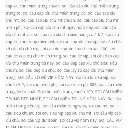
cap xiu chu mien trung chuan
,
soi cầu cặp xỉu chủ miền trung
trúng to
,
soi cầu cặp xỉu chủ miền trung víp
,
soi cầu cặp xíu
chủ mt
,
soi cầu cặp xíu chủ mt chuẩn
,
soi cau cap xiu chu mt
mien phi
,
soi cầu cặp xỉu chủ mt ngày hôm nay
,
soi cầu cặp
xỉu chủ mt víp
,
soi cau cap xiu chu sieu hang co 1 k 2
,
soi cau
cap xiu chu trung mien phi
,
soi cau cap xiu chu vip
,
soi cầu chốt
số cặp xíu chủ mt
,
soi cau de cap xiu chu chinh xac 100
,
soi
cau de cap xiu chu mien trung
,
soi cau de vip
,
soi cầu đẹp cặp
xỉu chủ miền trung tối nay
,
soi cầu đẹp cặp xỉu chủ siêu siêu
chuẩn
,
soi cầu đẹp xíu chủ
,
soi cầu lấy số cặp xỉu chủ miền
trung
,
SOI CẦU LÔ ĐỀ VIP HÔM NAY
,
soi cau lo sieu vip
,
Soi
cầu lô VIP
,
soi cau mien phi
,
soi cau mien phi 888
,
soi cầu miền
trung ăn to nhất
,
Soi cầu miền trung chuẩn 100
,
SOI CẦU MIỀN
TRUNG ĐẸP NHẤT
,
SOI CẦU MIỀN TRUNG HÔM NAY
,
Soi cầu
miền trung siêu víp
,
soi cầu miền trung wap
,
soi cau mt
,
soi
cau sieu chuan
,
soi cau sieu vip cap xiu chu mt
,
soi cầu víp cặp
xíu chủ
,
soi cầu víp dự đoán
,
soi cầu víp hôm nay
,
SOI CẦU VÍP
MIỀN TRUNG
,
soi cau vip mt
,
soi cầu xỉu chủ miền trung
,
Soi