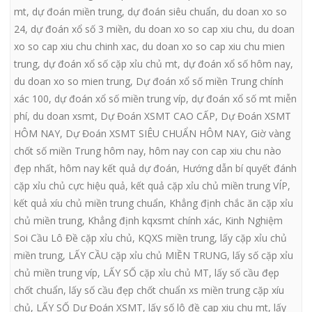
mt
,
dự đoán miền trung
,
dự đoán siêu chuẩn
,
du doan xo so
24
,
dự đoán xổ số 3 miền
,
du doan xo so cap xiu chu
,
du doan
xo so cap xiu chu chinh xac
,
du doan xo so cap xiu chu mien
trung
,
dự đoán xổ số cặp xỉu chủ mt
,
dự đoán xổ số hôm nay
,
du doan xo so mien trung
,
Dự đoán xổ số miền Trung chính
xác 100
,
dự đoán xổ số miền trung víp
,
dự đoán xổ số mt miễn
phí
,
du doan xsmt
,
Dự Đoán XSMT CAO CẤP
,
Dự Đoán XSMT
HÔM NAY
,
Dự Đoán XSMT SIÊU CHUẨN HÔM NAY
,
Giờ vàng
chốt số miền Trung hôm nay
,
hôm nay con cap xiu chu nào
đẹp nhất
,
hôm nay kết quả dự đoán
,
Hướng dẫn bí quyết đánh
cặp xỉu chủ cực hiệu quả
,
kết quả cặp xỉu chủ miền trung VÍP
,
kết quả xíu chủ miền trung chuẩn
,
Khẳng định chắc ăn cặp xỉu
chủ miền trung
,
Khẳng định kqxsmt chính xác
,
Kinh Nghiệm
Soi Cầu Lô Đề cặp xỉu chủ
,
KQXS miền trung
,
lấy cặp xỉu chủ
miền trung
,
LẤY CẦU cặp xỉu chủ MIỀN TRUNG
,
lấy số cặp xỉu
chủ miền trung víp
,
LẤY SỐ cặp xỉu chủ MT
,
lấy số cầu đẹp
chốt chuẩn
,
lấy số cầu đẹp chốt chuẩn xs miền trung cặp xíu
chủ
,
LẤY SỐ Dự Đoán XSMT
,
lấy số lô đề cap xiu chu mt
,
lấy