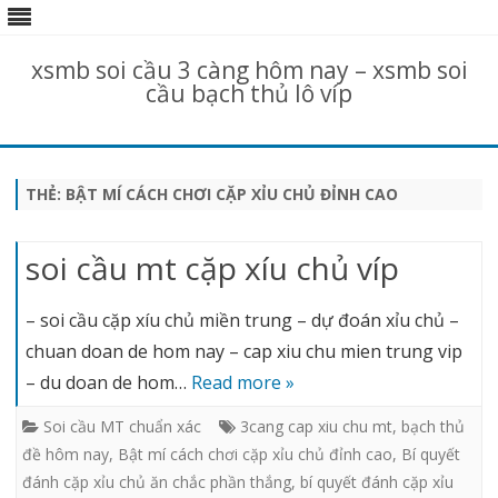
xsmb soi cầu 3 càng hôm nay – xsmb soi
cầu bạch thủ lô víp
Skip
to
content
THẺ:
BẬT MÍ CÁCH CHƠI CẶP XỈU CHỦ ĐỈNH CAO
soi cầu mt cặp xíu chủ víp
– soi cầu cặp xíu chủ miền trung – dự đoán xỉu chủ –
chuan doan de hom nay – cap xiu chu mien trung vip
– du doan de hom…
Read more »
Soi cầu MT chuẩn xác
3cang cap xiu chu mt
,
bạch thủ
đề hôm nay
,
Bật mí cách chơi cặp xỉu chủ đỉnh cao
,
Bí quyết
đánh cặp xỉu chủ ăn chắc phần thắng
,
bí quyết đánh cặp xỉu