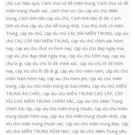
chủ cực hiệu quả
,
Cách chơi số đề miền trung
,
Cách chơi số đề
miền trung chuẩn xác
,
cách chơi soi cầu cặp xỉu chủ Miền
trung
,
Cách tính tiền cặp xỉu chủ
,
Cách tính tiền lô đề
,
Cách
tính và chơi cặp xỉu chủ dễ trúng nhất
,
Cao thủ chốt số miền
Trung
,
cặp xíu chủ
,
cặp xỉu chủ CÁC ĐÀI MIỀN TRUNG
,
cặp xỉu
chủ CAO CẤP ĐÀI MIỀN TRUNG
,
cặp xỉu chủ chính xác hôm
nay
,
cap xiu chu chot so hom nay
,
cặp xỉu chủ đẹp ngày mai
,
cặp xỉu chủ đẹp nhất ngày mai
,
cặp xỉu chủ hôm nay
,
cap xiu
chu la gi
,
cặp xỉu chủ lô đề chính xác
,
cặp xỉu chủ lô đề hôm
nay
,
cặp xỉu chủ lô đề là gì
,
cặp xíu chủ miền nam
,
cặp xỉu chủ
miền Nam hôm nay
,
cap xiu chu mien phi
,
cặp xíu chủ miền
trung
,
cặp xỉu chủ miền trung ăn bao nhiêu
,
cặp xỉu chủ MIỀN
TRUNG ĂN CHẮC
,
cặp xỉu chủ MIỀN TRUNG CAO CẤP
,
CẶP
XÍU CHỦ MIỀN TRUNG CHÍNH XÁC
,
cặp xỉu chủ Miền Trung
Chính Xác Víp
,
cặp xỉu chủ miền trung chuẩn
,
cặp xỉu chủ miền
trung chuẩn hôm nay
,
cặp xỉu chủ miền trung chuẩn nhất
,
cặp
xỉu chủ miền trung chuẩn xác
,
cặp xỉu chủ miền trung đẹp
,
cặp
xỉu chủ MIỀN TRUNG HÔM NAY
,
cặp Xíu chủ Miền Trung siêu