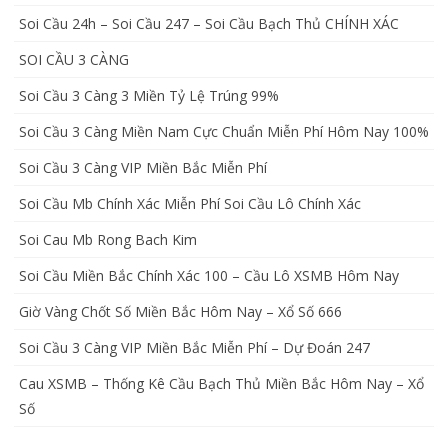
Soi Cầu 24h – Soi Cầu 247 – Soi Cầu Bạch Thủ CHÍNH XÁC
SOI CẦU 3 CÀNG
Soi Cầu 3 Càng 3 Miền Tỷ Lệ Trúng 99%
Soi Cầu 3 Càng Miền Nam Cực Chuẩn Miễn Phí Hôm Nay 100%
Soi Cầu 3 Càng VIP Miền Bắc Miễn Phí
Soi Cầu Mb Chính Xác Miễn Phí Soi Cầu Lô Chính Xác
Soi Cau Mb Rong Bach Kim
Soi Cầu Miền Bắc Chính Xác 100 – Cầu Lô XSMB Hôm Nay
Giờ Vàng Chốt Số Miền Bắc Hôm Nay – Xổ Số 666
Soi Cầu 3 Càng VIP Miền Bắc Miễn Phí – Dự Đoán 247
Cau XSMB – Thống Kê Cầu Bạch Thủ Miền Bắc Hôm Nay – Xổ
Số