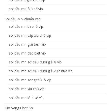
soi cầu mt lô 3 số víp
Soi cầu MN chuẩn xác
soi cầu mn bao lô víp
soi cầu mn cặp xíu chủ víp
soi cầu mn giải tám víp
soi cầu mn đặc biệt víp
soi cầu mn sớ đầu đuôi giải 8 víp
soi cầu mn sớ đầu đuôi giải đặc biệt víp
soi cầu mn song thủ lô víp
soi cầu mn xíu chủ víp
soi cầu mn lô 3 số víp
Gio Vang Chot So