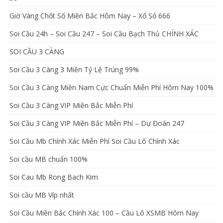
Giờ Vàng Chốt Số Miền Bắc Hôm Nay – Xổ Số 666
Soi Cầu 24h – Soi Cầu 247 – Soi Cầu Bạch Thủ CHÍNH XÁC
SOI CẦU 3 CÀNG
Soi Cầu 3 Càng 3 Miền Tỷ Lệ Trúng 99%
Soi Cầu 3 Càng Miền Nam Cực Chuẩn Miễn Phí Hôm Nay 100%
Soi Cầu 3 Càng VIP Miền Bắc Miễn Phí
Soi Cầu 3 Càng VIP Miền Bắc Miễn Phí – Dự Đoán 247
Soi Cầu Mb Chính Xác Miễn Phí Soi Cầu Lô Chính Xác
Soi cầu MB chuẩn 100%
Soi Cau Mb Rong Bach Kim
Soi cầu MB Víp nhất
Soi Cầu Miền Bắc Chính Xác 100 – Cầu Lô XSMB Hôm Nay