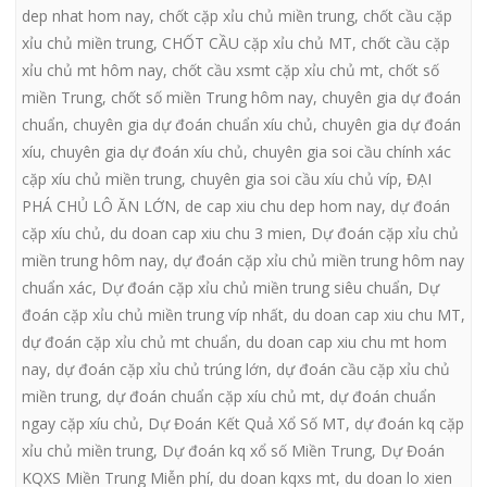
dep nhat hom nay
,
chốt cặp xỉu chủ miền trung
,
chốt cầu cặp
xỉu chủ miền trung
,
CHỐT CẦU cặp xỉu chủ MT
,
chốt cầu cặp
xỉu chủ mt hôm nay
,
chốt cầu xsmt cặp xỉu chủ mt
,
chốt số
miền Trung
,
chốt số miền Trung hôm nay
,
chuyên gia dự đoán
chuẩn
,
chuyên gia dự đoán chuẩn xíu chủ
,
chuyên gia dự đoán
xíu
,
chuyên gia dự đoán xíu chủ
,
chuyên gia soi cầu chính xác
cặp xíu chủ miền trung
,
chuyên gia soi cầu xíu chủ víp
,
ĐẠI
PHÁ CHỦ LÔ ĂN LỚN
,
de cap xiu chu dep hom nay
,
dự đoán
cặp xíu chủ
,
du doan cap xiu chu 3 mien
,
Dự đoán cặp xỉu chủ
miền trung hôm nay
,
dự đoán cặp xỉu chủ miền trung hôm nay
chuẩn xác
,
Dự đoán cặp xỉu chủ miền trung siêu chuẩn
,
Dự
đoán cặp xỉu chủ miền trung víp nhất
,
du doan cap xiu chu MT
,
dự đoán cặp xỉu chủ mt chuẩn
,
du doan cap xiu chu mt hom
nay
,
dự đoán cặp xỉu chủ trúng lớn
,
dự đoán cầu cặp xỉu chủ
miền trung
,
dự đoán chuẩn cặp xíu chủ mt
,
dự đoán chuẩn
ngay cặp xíu chủ
,
Dự Đoán Kết Quả Xổ Số MT
,
dự đoán kq cặp
xỉu chủ miền trung
,
Dự đoán kq xổ số Miền Trung
,
Dự Đoán
KQXS Miền Trung Miễn phí
,
du doan kqxs mt
,
du doan lo xien