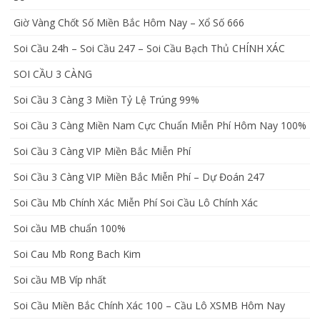
Giờ Vàng Chốt Số Miền Bắc Hôm Nay – Xổ Số 666
Soi Cầu 24h – Soi Cầu 247 – Soi Cầu Bạch Thủ CHÍNH XÁC
SOI CẦU 3 CÀNG
Soi Cầu 3 Càng 3 Miền Tỷ Lệ Trúng 99%
Soi Cầu 3 Càng Miền Nam Cực Chuẩn Miễn Phí Hôm Nay 100%
Soi Cầu 3 Càng VIP Miền Bắc Miễn Phí
Soi Cầu 3 Càng VIP Miền Bắc Miễn Phí – Dự Đoán 247
Soi Cầu Mb Chính Xác Miễn Phí Soi Cầu Lô Chính Xác
Soi cầu MB chuẩn 100%
Soi Cau Mb Rong Bach Kim
Soi cầu MB Víp nhất
Soi Cầu Miền Bắc Chính Xác 100 – Cầu Lô XSMB Hôm Nay