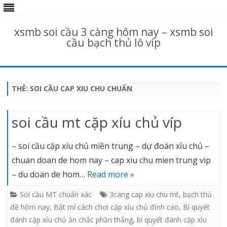
xsmb soi cầu 3 càng hôm nay – xsmb soi
cầu bạch thủ lô víp
Skip
to
content
THẺ:
SOI CẦU CAP XIU CHU CHUẨN
soi cầu mt cặp xíu chủ víp
– soi cầu cặp xíu chủ miền trung – dự đoán xỉu chủ –
chuan doan de hom nay – cap xiu chu mien trung vip
– du doan de hom…
Read more »
Soi cầu MT chuẩn xác
3cang cap xiu chu mt
,
bạch thủ
đề hôm nay
,
Bật mí cách chơi cặp xỉu chủ đỉnh cao
,
Bí quyết
đánh cặp xỉu chủ ăn chắc phần thắng
,
bí quyết đánh cặp xỉu