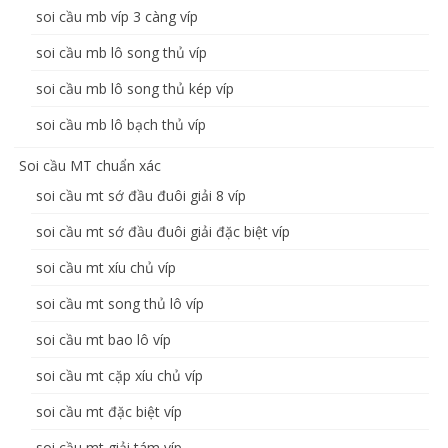
soi cầu mb víp 3 càng víp
soi cầu mb lô song thủ víp
soi cầu mb lô song thủ kép víp
soi cầu mb lô bạch thủ víp
Soi cầu MT chuẩn xác
soi cầu mt sớ đầu đuôi giải 8 víp
soi cầu mt sớ đầu đuôi giải đặc biệt víp
soi cầu mt xíu chủ víp
soi cầu mt song thủ lô víp
soi cầu mt bao lô víp
soi cầu mt cặp xíu chủ víp
soi cầu mt đặc biệt víp
soi cầu mt giải tám víp