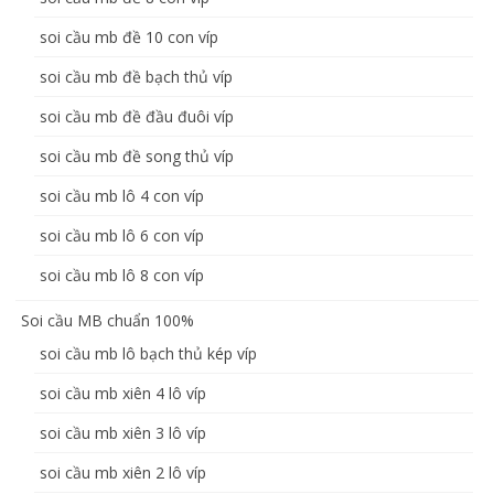
soi cầu mb đề 10 con víp
soi cầu mb đề bạch thủ víp
soi cầu mb đề đầu đuôi víp
soi cầu mb đề song thủ víp
soi cầu mb lô 4 con víp
soi cầu mb lô 6 con víp
soi cầu mb lô 8 con víp
Soi cầu MB chuẩn 100%
soi cầu mb lô bạch thủ kép víp
soi cầu mb xiên 4 lô víp
soi cầu mb xiên 3 lô víp
soi cầu mb xiên 2 lô víp