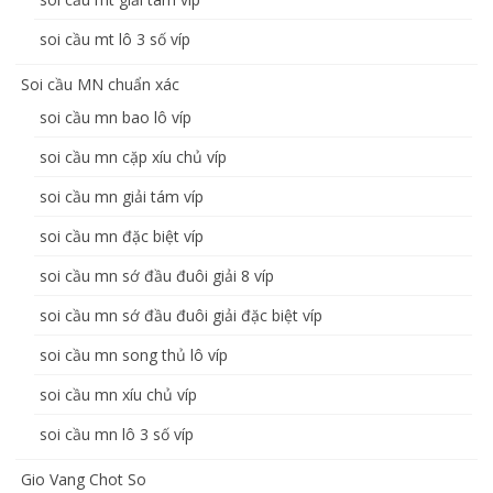
soi cầu mt lô 3 số víp
Soi cầu MN chuẩn xác
soi cầu mn bao lô víp
soi cầu mn cặp xíu chủ víp
soi cầu mn giải tám víp
soi cầu mn đặc biệt víp
soi cầu mn sớ đầu đuôi giải 8 víp
soi cầu mn sớ đầu đuôi giải đặc biệt víp
soi cầu mn song thủ lô víp
soi cầu mn xíu chủ víp
soi cầu mn lô 3 số víp
Gio Vang Chot So