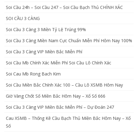
Soi Cầu 24h – Soi Cầu 247 – Soi Cầu Bạch Thủ CHÍNH XÁC
SOI CẦU 3 CÀNG
Soi Cầu 3 Càng 3 Miền Tỷ Lệ Trúng 99%
Soi Cầu 3 Càng Miền Nam Cực Chuẩn Miễn Phí Hôm Nay 100%
Soi Cầu 3 Càng VIP Miền Bắc Miễn Phí
Soi Cầu Mb Chính Xác Miễn Phí Soi Cầu Lô Chính Xác
Soi Cau Mb Rong Bach Kim
Soi Cầu Miền Bắc Chính Xác 100 – Cầu Lô XSMB Hôm Nay
Giờ Vàng Chốt Số Miền Bắc Hôm Nay – Xổ Số 666
Soi Cầu 3 Càng VIP Miền Bắc Miễn Phí – Dự Đoán 247
Cau XSMB – Thống Kê Cầu Bạch Thủ Miền Bắc Hôm Nay – Xổ
Số