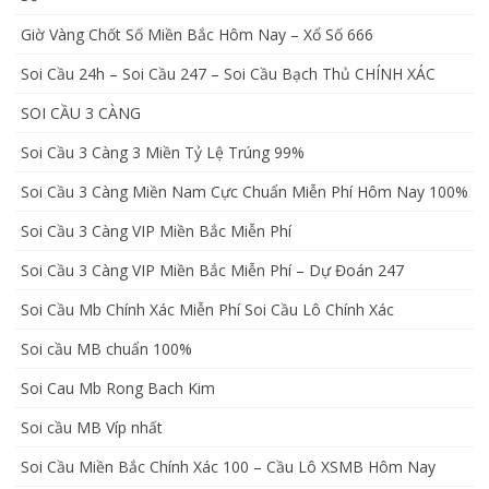
Giờ Vàng Chốt Số Miền Bắc Hôm Nay – Xổ Số 666
Soi Cầu 24h – Soi Cầu 247 – Soi Cầu Bạch Thủ CHÍNH XÁC
SOI CẦU 3 CÀNG
Soi Cầu 3 Càng 3 Miền Tỷ Lệ Trúng 99%
Soi Cầu 3 Càng Miền Nam Cực Chuẩn Miễn Phí Hôm Nay 100%
Soi Cầu 3 Càng VIP Miền Bắc Miễn Phí
Soi Cầu 3 Càng VIP Miền Bắc Miễn Phí – Dự Đoán 247
Soi Cầu Mb Chính Xác Miễn Phí Soi Cầu Lô Chính Xác
Soi cầu MB chuẩn 100%
Soi Cau Mb Rong Bach Kim
Soi cầu MB Víp nhất
Soi Cầu Miền Bắc Chính Xác 100 – Cầu Lô XSMB Hôm Nay