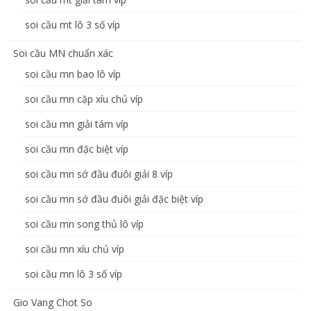
soi cầu mt lô 3 số víp
Soi cầu MN chuẩn xác
soi cầu mn bao lô víp
soi cầu mn cặp xíu chủ víp
soi cầu mn giải tám víp
soi cầu mn đặc biệt víp
soi cầu mn sớ đầu đuôi giải 8 víp
soi cầu mn sớ đầu đuôi giải đặc biệt víp
soi cầu mn song thủ lô víp
soi cầu mn xíu chủ víp
soi cầu mn lô 3 số víp
Gio Vang Chot So