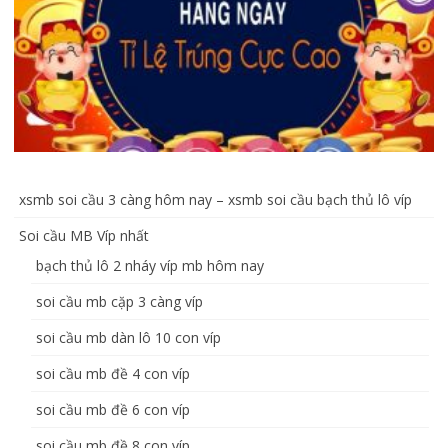
xsmb soi cầu 3 càng hôm nay – xsmb soi cầu bạch thủ lô víp
Soi cầu MB Víp nhất
bạch thủ lô 2 nháy víp mb hôm nay
soi cầu mb cặp 3 càng víp
soi cầu mb dàn lô 10 con víp
soi cầu mb đề 4 con víp
soi cầu mb đề 6 con víp
soi cầu mb đề 8 con víp