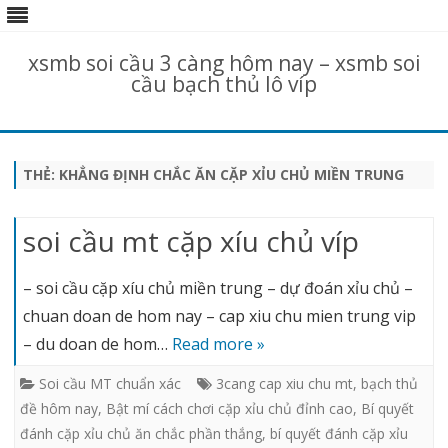
xsmb soi cầu 3 càng hôm nay – xsmb soi
cầu bạch thủ lô víp
Skip
to
content
THẺ:
KHẲNG ĐỊNH CHẮC ĂN CẶP XỈU CHỦ MIỀN TRUNG
soi cầu mt cặp xíu chủ víp
– soi cầu cặp xíu chủ miền trung – dự đoán xỉu chủ –
chuan doan de hom nay – cap xiu chu mien trung vip
– du doan de hom…
Read more »
Soi cầu MT chuẩn xác
3cang cap xiu chu mt
,
bạch thủ
đề hôm nay
,
Bật mí cách chơi cặp xỉu chủ đỉnh cao
,
Bí quyết
đánh cặp xỉu chủ ăn chắc phần thắng
,
bí quyết đánh cặp xỉu