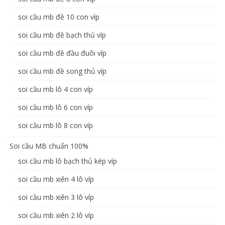
soi cầu mb đề 10 con víp
soi cầu mb đề bạch thủ víp
soi cầu mb đề đầu đuôi víp
soi cầu mb đề song thủ víp
soi cầu mb lô 4 con víp
soi cầu mb lô 6 con víp
soi cầu mb lô 8 con víp
Soi cầu MB chuẩn 100%
soi cầu mb lô bạch thủ kép víp
soi cầu mb xiên 4 lô víp
soi cầu mb xiên 3 lô víp
soi cầu mb xiên 2 lô víp