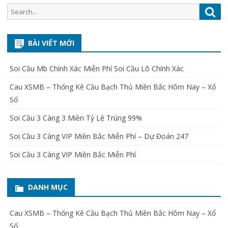
Search
Sea
for:
BÀI VIẾT MỚI
Soi Cầu Mb Chính Xác Miễn Phí Soi Cầu Lô Chính Xác
Cau XSMB – Thống Kê Cầu Bạch Thủ Miền Bắc Hôm Nay – Xổ
Số
Soi Cầu 3 Càng 3 Miền Tỷ Lệ Trúng 99%
Soi Cầu 3 Càng VIP Miền Bắc Miễn Phí – Dự Đoán 247
Soi Cầu 3 Càng VIP Miền Bắc Miễn Phí
DANH MỤC
Cau XSMB – Thống Kê Cầu Bạch Thủ Miền Bắc Hôm Nay – Xổ
Số