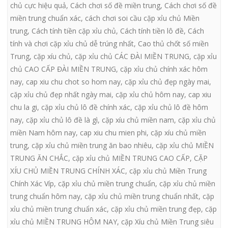
chủ cực hiệu quả
,
Cách chơi số đề miền trung
,
Cách chơi số đề
miền trung chuẩn xác
,
cách chơi soi cầu cặp xỉu chủ Miền
trung
,
Cách tính tiền cặp xỉu chủ
,
Cách tính tiền lô đề
,
Cách
tính và chơi cặp xỉu chủ dễ trúng nhất
,
Cao thủ chốt số miền
Trung
,
cặp xíu chủ
,
cặp xỉu chủ CÁC ĐÀI MIỀN TRUNG
,
cặp xỉu
chủ CAO CẤP ĐÀI MIỀN TRUNG
,
cặp xỉu chủ chính xác hôm
nay
,
cap xiu chu chot so hom nay
,
cặp xỉu chủ đẹp ngày mai
,
cặp xỉu chủ đẹp nhất ngày mai
,
cặp xỉu chủ hôm nay
,
cap xiu
chu la gi
,
cặp xỉu chủ lô đề chính xác
,
cặp xỉu chủ lô đề hôm
nay
,
cặp xỉu chủ lô đề là gì
,
cặp xíu chủ miền nam
,
cặp xỉu chủ
miền Nam hôm nay
,
cap xiu chu mien phi
,
cặp xíu chủ miền
trung
,
cặp xỉu chủ miền trung ăn bao nhiêu
,
cặp xỉu chủ MIỀN
TRUNG ĂN CHẮC
,
cặp xỉu chủ MIỀN TRUNG CAO CẤP
,
CẶP
XÍU CHỦ MIỀN TRUNG CHÍNH XÁC
,
cặp xỉu chủ Miền Trung
Chính Xác Víp
,
cặp xỉu chủ miền trung chuẩn
,
cặp xỉu chủ miền
trung chuẩn hôm nay
,
cặp xỉu chủ miền trung chuẩn nhất
,
cặp
xỉu chủ miền trung chuẩn xác
,
cặp xỉu chủ miền trung đẹp
,
cặp
xỉu chủ MIỀN TRUNG HÔM NAY
,
cặp Xíu chủ Miền Trung siêu