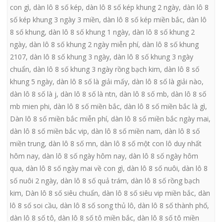
con gì
,
dàn lô 8 số kép
,
dàn lô 8 số kép khung 2 ngày
,
dàn lô 8
số kép khung 3 ngày 3 miền
,
dàn lô 8 số kép miền bắc
,
dàn lô
8 số khung
,
dàn lô 8 số khung 1 ngày
,
dàn lô 8 số khung 2
ngày
,
dàn lô 8 số khung 2 ngày miễn phí
,
dàn lô 8 số khung
2107
,
dàn lô 8 số khung 3 ngày
,
dàn lô 8 số khung 3 ngày
chuẩn
,
dàn lô 8 số khung 3 ngày rồng bạch kim
,
dàn lô 8 số
khung 5 ngày
,
dàn lô 8 số là giải mấy
,
dàn lô 8 số là giải nào
,
dàn lô 8 số là j
,
dàn lô 8 số là ntn
,
dàn lô 8 số mb
,
dàn lô 8 số
mb mien phi
,
dàn lô 8 số miền bắc
,
dàn lô 8 số miền bắc là gì
,
Dàn lô 8 số miền bắc miễn phí
,
dàn lô 8 số miền bắc ngày mai
,
dàn lô 8 số miền bắc vip
,
dàn lô 8 số miền nam
,
dàn lô 8 số
miền trung
,
dàn lô 8 số mn
,
dàn lô 8 số một con lô duy nhất
hôm nay
,
dàn lô 8 số ngày hôm nay
,
dàn lô 8 số ngày hôm
qua
,
dàn lô 8 số ngày mai về con gì
,
dàn lô 8 số nuôi
,
dàn lô 8
số nuôi 2 ngày
,
dàn lô 8 số quả trám
,
dàn lô 8 số rồng bạch
kim
,
Dàn lô 8 số siêu chuẩn
,
dàn lô 8 số siêu vip miền bắc
,
dàn
lô 8 số soi cầu
,
dàn lô 8 số song thủ lô
,
dàn lô 8 số thành phố
,
dàn lô 8 số tô
,
dàn lô 8 số tô miền bắc
,
dàn lô 8 số tô miền