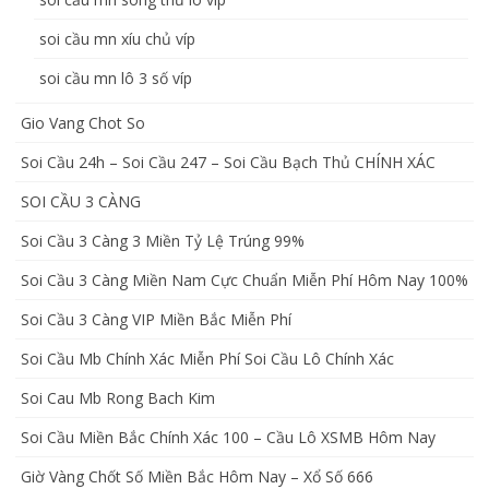
soi cầu mn xíu chủ víp
soi cầu mn lô 3 số víp
Gio Vang Chot So
Soi Cầu 24h – Soi Cầu 247 – Soi Cầu Bạch Thủ CHÍNH XÁC
SOI CẦU 3 CÀNG
Soi Cầu 3 Càng 3 Miền Tỷ Lệ Trúng 99%
Soi Cầu 3 Càng Miền Nam Cực Chuẩn Miễn Phí Hôm Nay 100%
Soi Cầu 3 Càng VIP Miền Bắc Miễn Phí
Soi Cầu Mb Chính Xác Miễn Phí Soi Cầu Lô Chính Xác
Soi Cau Mb Rong Bach Kim
Soi Cầu Miền Bắc Chính Xác 100 – Cầu Lô XSMB Hôm Nay
Giờ Vàng Chốt Số Miền Bắc Hôm Nay – Xổ Số 666