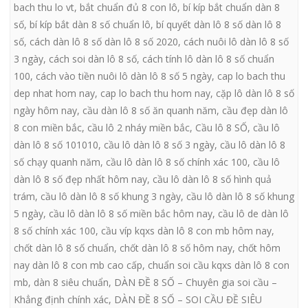
bach thu lo vt
,
bắt chuẩn đủ 8 con lô
,
bí kíp bắt chuẩn dàn 8
số
,
bí kíp bắt dàn 8 số chuẩn lô
,
bí quyết dàn lô 8 số dàn lô 8
số
,
cách dàn lô 8 số dàn lô 8 số 2020
,
cách nuôi lô dàn lô 8 số
3 ngày
,
cách soi dàn lô 8 số
,
cách tính lô dàn lô 8 số chuẩn
100
,
cách vào tiền nuôi lô dàn lô 8 số 5 ngày
,
cap lo bach thu
dep nhat hom nay
,
cap lo bach thu hom nay
,
cặp lô dàn lô 8 số
ngày hôm nay
,
cầu dàn lô 8 số ăn quanh năm
,
cầu đẹp dàn lô
8 con miền bắc
,
cầu lô 2 nháy miền bắc
,
Cầu lô 8 SỐ
,
cầu lô
dàn lô 8 số 101010
,
cầu lô dàn lô 8 số 3 ngày
,
cầu lô dàn lô 8
số chạy quanh năm
,
cầu lô dàn lô 8 số chính xác 100
,
cầu lô
dàn lô 8 số đẹp nhất hôm nay
,
cầu lô dàn lô 8 số hình quả
trám
,
cầu lô dàn lô 8 số khung 3 ngày
,
cầu lô dàn lô 8 số khung
5 ngày
,
cầu lô dàn lô 8 số miền bắc hôm nay
,
cầu lô de dàn lô
8 số chính xác 100
,
cầu víp kqxs dàn lô 8 con mb hôm nay
,
chốt dàn lô 8 số chuẩn
,
chốt dàn lô 8 số hôm nay
,
chốt hôm
nay dàn lô 8 con mb cao cấp
,
chuẩn soi cầu kqxs dàn lô 8 con
mb
,
dàn 8 siêu chuẩn
,
DÀN ĐỀ 8 SỐ – Chuyên gia soi cầu –
Khẳng định chính xác
,
DÀN ĐỀ 8 SỐ – SOI CẦU ĐỀ SIÊU