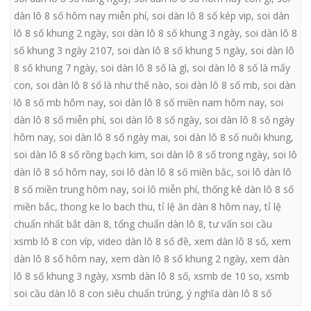
dàn lô 8 số hôm nay miễn phí
,
soi dàn lô 8 số kép vip
,
soi dàn
lô 8 số khung 2 ngày
,
soi dàn lô 8 số khung 3 ngày
,
soi dàn lô 8
số khung 3 ngày 2107
,
soi dàn lô 8 số khung 5 ngày
,
soi dàn lô
8 số khung 7 ngày
,
soi dàn lô 8 số là gì
,
soi dàn lô 8 số là mấy
con
,
soi dàn lô 8 số là như thế nào
,
soi dàn lô 8 số mb
,
soi dàn
lô 8 số mb hôm nay
,
soi dàn lô 8 số miền nam hôm nay
,
soi
dàn lô 8 số miễn phí
,
soi dàn lô 8 số ngày
,
soi dàn lô 8 số ngày
hôm nay
,
soi dàn lô 8 số ngày mai
,
soi dàn lô 8 số nuôi khung
,
soi dàn lô 8 số rồng bạch kim
,
soi dàn lô 8 số trong ngày
,
soi lô
dàn lô 8 số hôm nay
,
soi lô dàn lô 8 số miền bắc
,
soi lô dàn lô
8 số miền trung hôm nay
,
soi lô miễn phí
,
thống kê dàn lô 8 số
miền bắc
,
thong ke lo bach thu
,
tỉ lệ ăn dàn 8 hôm nay
,
tỉ lệ
chuẩn nhất bắt dàn 8
,
tổng chuẩn dàn lô 8
,
tư vấn soi cầu
xsmb lô 8 con víp
,
video dàn lô 8 số đề
,
xem dàn lô 8 số
,
xem
dàn lô 8 số hôm nay
,
xem dàn lô 8 số khung 2 ngày
,
xem dàn
lô 8 số khung 3 ngày
,
xsmb dàn lô 8 số
,
xsmb de 10 so
,
xsmb
soi cầu dàn lô 8 con siêu chuẩn trúng
,
ý nghĩa dàn lô 8 số