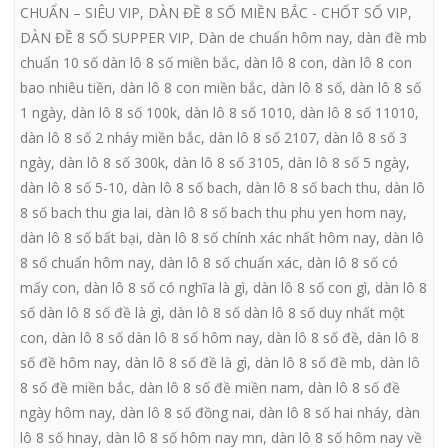
CHUẨN – SIÊU VIP
,
DÀN ĐỀ 8 SỐ MIỀN BẮC - CHỐT SỐ VIP
,
DÀN ĐỀ 8 SỐ SUPPER VIP
,
Dàn de chuẩn hôm nay
,
dàn đề mb
chuẩn 10 số dàn lô 8 số miền bắc
,
dàn lô 8 con
,
dàn lô 8 con
bao nhiêu tiền
,
dàn lô 8 con miền bắc
,
dàn lô 8 số
,
dàn lô 8 số
1 ngày
,
dàn lô 8 số 100k
,
dàn lô 8 số 1010
,
dàn lô 8 số 11010
,
dàn lô 8 số 2 nháy miền bắc
,
dàn lô 8 số 2107
,
dàn lô 8 số 3
ngày
,
dàn lô 8 số 300k
,
dàn lô 8 số 3105
,
dàn lô 8 số 5 ngày
,
dàn lô 8 số 5-10
,
dàn lô 8 số bach
,
dàn lô 8 số bach thu
,
dàn lô
8 số bach thu gia lai
,
dàn lô 8 số bach thu phu yen hom nay
,
dàn lô 8 số bất bại
,
dàn lô 8 số chính xác nhất hôm nay
,
dàn lô
8 số chuẩn hôm nay
,
dàn lô 8 số chuẩn xác
,
dàn lô 8 số có
mấy con
,
dàn lô 8 số có nghĩa là gì
,
dàn lô 8 số con gì
,
dàn lô 8
số dàn lô 8 số đề là gì
,
dàn lô 8 số dàn lô 8 số duy nhất một
con
,
dàn lô 8 số dàn lô 8 số hôm nay
,
dàn lô 8 số đề
,
dàn lô 8
số đề hôm nay
,
dàn lô 8 số đề là gì
,
dàn lô 8 số đề mb
,
dàn lô
8 số đề miền bắc
,
dàn lô 8 số đề miền nam
,
dàn lô 8 số đề
ngày hôm nay
,
dàn lô 8 số đồng nai
,
dàn lô 8 số hai nháy
,
dàn
lô 8 số hnay
,
dàn lô 8 số hôm nay mn
,
dàn lô 8 số hôm nay về