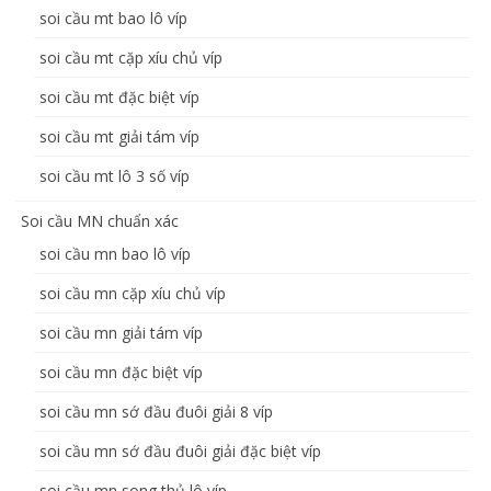
soi cầu mt bao lô víp
soi cầu mt cặp xíu chủ víp
soi cầu mt đặc biệt víp
soi cầu mt giải tám víp
soi cầu mt lô 3 số víp
Soi cầu MN chuẩn xác
soi cầu mn bao lô víp
soi cầu mn cặp xíu chủ víp
soi cầu mn giải tám víp
soi cầu mn đặc biệt víp
soi cầu mn sớ đầu đuôi giải 8 víp
soi cầu mn sớ đầu đuôi giải đặc biệt víp
soi cầu mn song thủ lô víp