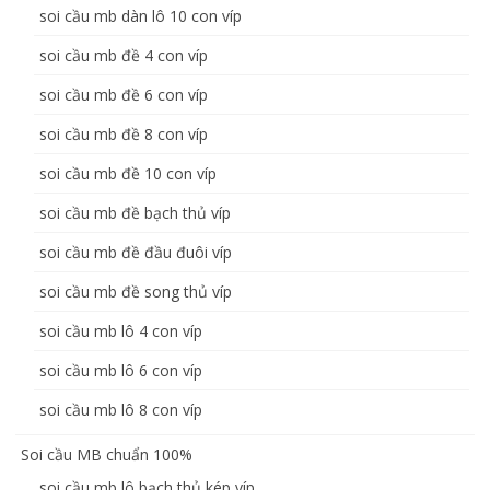
soi cầu mb dàn lô 10 con víp
soi cầu mb đề 4 con víp
soi cầu mb đề 6 con víp
soi cầu mb đề 8 con víp
soi cầu mb đề 10 con víp
soi cầu mb đề bạch thủ víp
soi cầu mb đề đầu đuôi víp
soi cầu mb đề song thủ víp
soi cầu mb lô 4 con víp
soi cầu mb lô 6 con víp
soi cầu mb lô 8 con víp
Soi cầu MB chuẩn 100%
soi cầu mb lô bạch thủ kép víp