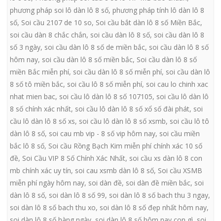
phương pháp soi lô dàn lô 8 số
,
phương pháp tính lô dàn lô 8
số
,
Soi cầu 2107 de 10 so
,
Soi cầu bắt dàn lô 8 số Miền Bắc
,
soi cầu dàn 8 chắc chắn
,
soi cầu dàn lô 8 số
,
soi cầu dàn lô 8
số 3 ngày
,
soi cầu dàn lô 8 số de miền bắc
,
soi cầu dàn lô 8 số
hôm nay
,
soi cầu dàn lô 8 số miền bắc
,
Soi cầu dàn lô 8 số
miền Bắc miễn phí
,
soi cầu dàn lô 8 số miễn phí
,
soi cầu dàn lô
8 số tô miền bắc
,
soi cầu lô 8 số miễn phí
,
soi cau lo chinh xac
nhat mien bac
,
soi cầu lô dàn lô 8 số 107105
,
soi cầu lô dàn lô
8 số chính xác nhất
,
soi cầu lô dàn lô 8 số xổ số đài phát
,
soi
cầu lô dàn lô 8 số xs
,
soi cầu lô dàn lô 8 số xsmb
,
soi cầu lô tô
dàn lô 8 số
,
soi cau mb vip - 8 số vip hôm nay
,
soi cầu miền
bắc lô 8 số
,
Soi cầu Rồng Bạch Kim miễn phí chính xác 10 số
đề
,
Soi Cầu VIP 8 Số Chính Xác Nhất
,
soi cầu xs dàn lô 8 con
mb chính xác uy tín
,
soi cau xsmb dàn lô 8 số
,
Soi cầu XSMB
miễn phí ngày hôm nay
,
soi dàn đề
,
soi dàn đề miền bắc
,
soi
dàn lô 8 số
,
soi dàn lô 8 số 99
,
soi dàn lô 8 số bach thu 3 ngay
,
soi dàn lô 8 số bach thu xo
,
soi dàn lô 8 số đẹp nhất hôm nay
,
soi dàn lô 8 số hàng ngày
,
soi dàn lô 8 số hôm nay con gì
,
soi