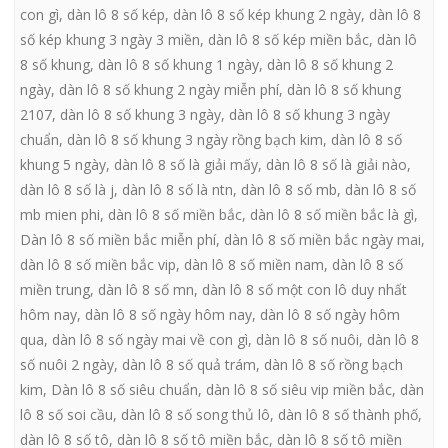
con gì
,
dàn lô 8 số kép
,
dàn lô 8 số kép khung 2 ngày
,
dàn lô 8
số kép khung 3 ngày 3 miền
,
dàn lô 8 số kép miền bắc
,
dàn lô
8 số khung
,
dàn lô 8 số khung 1 ngày
,
dàn lô 8 số khung 2
ngày
,
dàn lô 8 số khung 2 ngày miễn phí
,
dàn lô 8 số khung
2107
,
dàn lô 8 số khung 3 ngày
,
dàn lô 8 số khung 3 ngày
chuẩn
,
dàn lô 8 số khung 3 ngày rồng bạch kim
,
dàn lô 8 số
khung 5 ngày
,
dàn lô 8 số là giải mấy
,
dàn lô 8 số là giải nào
,
dàn lô 8 số là j
,
dàn lô 8 số là ntn
,
dàn lô 8 số mb
,
dàn lô 8 số
mb mien phi
,
dàn lô 8 số miền bắc
,
dàn lô 8 số miền bắc là gì
,
Dàn lô 8 số miền bắc miễn phí
,
dàn lô 8 số miền bắc ngày mai
,
dàn lô 8 số miền bắc vip
,
dàn lô 8 số miền nam
,
dàn lô 8 số
miền trung
,
dàn lô 8 số mn
,
dàn lô 8 số một con lô duy nhất
hôm nay
,
dàn lô 8 số ngày hôm nay
,
dàn lô 8 số ngày hôm
qua
,
dàn lô 8 số ngày mai về con gì
,
dàn lô 8 số nuôi
,
dàn lô 8
số nuôi 2 ngày
,
dàn lô 8 số quả trám
,
dàn lô 8 số rồng bạch
kim
,
Dàn lô 8 số siêu chuẩn
,
dàn lô 8 số siêu vip miền bắc
,
dàn
lô 8 số soi cầu
,
dàn lô 8 số song thủ lô
,
dàn lô 8 số thành phố
,
dàn lô 8 số tô
,
dàn lô 8 số tô miền bắc
,
dàn lô 8 số tô miền