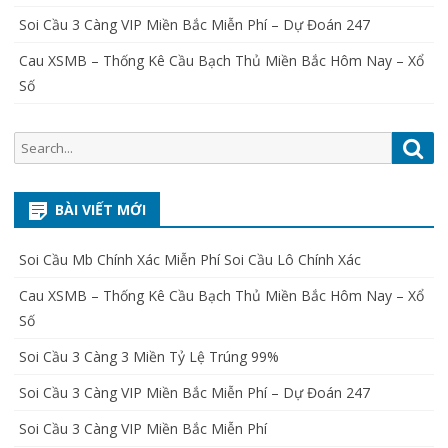
Soi Cầu 3 Càng VIP Miền Bắc Miễn Phí – Dự Đoán 247
Cau XSMB – Thống Kê Cầu Bạch Thủ Miền Bắc Hôm Nay – Xổ
Số
Search
Sea
for:
BÀI VIẾT MỚI
Soi Cầu Mb Chính Xác Miễn Phí Soi Cầu Lô Chính Xác
Cau XSMB – Thống Kê Cầu Bạch Thủ Miền Bắc Hôm Nay – Xổ
Số
Soi Cầu 3 Càng 3 Miền Tỷ Lệ Trúng 99%
Soi Cầu 3 Càng VIP Miền Bắc Miễn Phí – Dự Đoán 247
Soi Cầu 3 Càng VIP Miền Bắc Miễn Phí