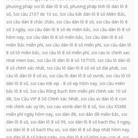
phương pháp soi lô dàn lô 8 số
,
phương pháp tính lô dàn lô 8
số
,
Soi cầu 2107 de 10 so
,
Soi cầu bắt dàn lô 8 số Miền Bắc
,
soi cầu dàn 8 chắc chắn
,
soi cầu dàn lô 8 số
,
soi cầu dàn lô 8
số 3 ngày
,
soi cầu dàn lô 8 số de miền bắc
,
soi cầu dàn lô 8 số
hôm nay
,
soi cầu dàn lô 8 số miền bắc
,
Soi cầu dàn lô 8 số
miền Bắc miễn phí
,
soi cầu dàn lô 8 số miễn phí
,
soi cầu dàn lô
8 số tô miền bắc
,
soi cầu lô 8 số miễn phí
,
soi cau lo chinh xac
nhat mien bac
,
soi cầu lô dàn lô 8 số 107105
,
soi cầu lô dàn lô
8 số chính xác nhất
,
soi cầu lô dàn lô 8 số xổ số đài phát
,
soi
cầu lô dàn lô 8 số xs
,
soi cầu lô dàn lô 8 số xsmb
,
soi cầu lô tô
dàn lô 8 số
,
soi cau mb vip - 8 số vip hôm nay
,
soi cầu miền
bắc lô 8 số
,
Soi cầu Rồng Bạch Kim miễn phí chính xác 10 số
đề
,
Soi Cầu VIP 8 Số Chính Xác Nhất
,
soi cầu xs dàn lô 8 con
mb chính xác uy tín
,
soi cau xsmb dàn lô 8 số
,
Soi cầu XSMB
miễn phí ngày hôm nay
,
soi dàn đề
,
soi dàn đề miền bắc
,
soi
dàn lô 8 số
,
soi dàn lô 8 số 99
,
soi dàn lô 8 số bach thu 3 ngay
,
soi dàn lô 8 số bach thu xo
,
soi dàn lô 8 số đẹp nhất hôm nay
,
soi dàn lô 8 số hàng ngày
,
soi dàn lô 8 số hôm nay con gì
,
soi