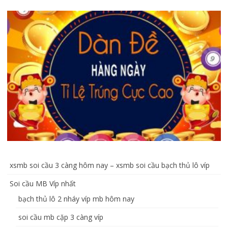
xsmb soi cầu 3 càng hôm nay – xsmb soi cầu bạch thủ lô víp
Soi cầu MB Víp nhất
bạch thủ lô 2 nháy víp mb hôm nay
soi cầu mb cặp 3 càng víp