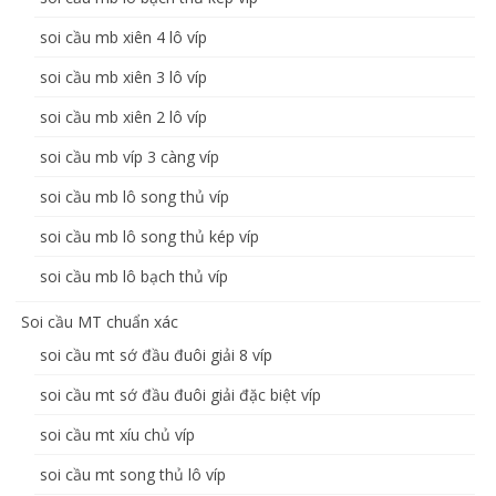
soi cầu mb xiên 4 lô víp
soi cầu mb xiên 3 lô víp
soi cầu mb xiên 2 lô víp
soi cầu mb víp 3 càng víp
soi cầu mb lô song thủ víp
soi cầu mb lô song thủ kép víp
soi cầu mb lô bạch thủ víp
Soi cầu MT chuẩn xác
soi cầu mt sớ đầu đuôi giải 8 víp
soi cầu mt sớ đầu đuôi giải đặc biệt víp
soi cầu mt xíu chủ víp
soi cầu mt song thủ lô víp