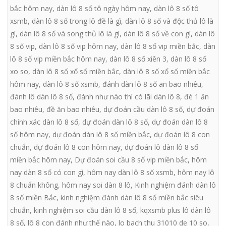
bắc hôm nay
,
dàn lô 8 số tô ngày hôm nay
,
dàn lô 8 số tô
xsmb
,
dàn lô 8 số trong lô đề là gì
,
dàn lô 8 số và độc thủ lô là
gì
,
dàn lô 8 số và song thủ lô là gì
,
dàn lô 8 số về con gì
,
dàn lô
8 số vip
,
dàn lô 8 số vip hôm nay
,
dàn lô 8 số vip miền bắc
,
dàn
lô 8 số vip miền bắc hôm nay
,
dàn lô 8 số xiên 3
,
dàn lô 8 số
xo so
,
dàn lô 8 số xổ số miền bắc
,
dàn lô 8 số xổ số miền bắc
hôm nay
,
dàn lô 8 số xsmb
,
đánh dàn lô 8 số an bao nhiêu
,
đánh lô dàn lô 8 số
,
đánh như nào thì có lãi dàn lô 8
,
đè 1 ăn
bao nhiêu
,
đề ăn bao nhiêu
,
dự đoán cầu dàn lô 8 số
,
dự đoán
chính xác dàn lô 8 số
,
dự đoán dàn lô 8 số
,
dự đoán dàn lô 8
số hôm nay
,
dự đoán dàn lô 8 số miền bắc
,
dự đoán lô 8 con
chuẩn
,
dự đoán lô 8 con hôm nay
,
dự đoán lô dàn lô 8 số
miền bắc hôm nay
,
Dự đoán soi cầu 8 số vip miền bắc
,
hôm
nay dàn 8 số có con gì
,
hôm nay dàn lô 8 số xsmb
,
hôm nay lô
8 chuẩn không
,
hôm nay soi dàn 8 lô
,
Kinh nghiệm đánh dàn lô
8 số miền Bắc
,
kinh nghiệm đánh dàn lô 8 số miền bắc siêu
chuẩn
,
kinh nghiệm soi cầu dàn lô 8 số
,
kqxsmb plus lô dàn lô
8 số
,
lô 8 con đánh như thế nào
,
lo bach thu 31010 de 10 so
,