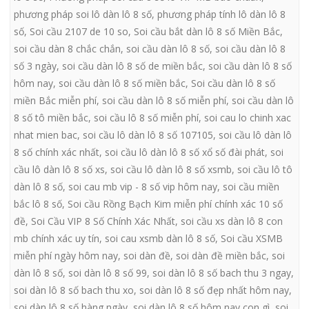
phương pháp soi lô dàn lô 8 số
,
phương pháp tính lô dàn lô 8
số
,
Soi cầu 2107 de 10 so
,
Soi cầu bắt dàn lô 8 số Miền Bắc
,
soi cầu dàn 8 chắc chắn
,
soi cầu dàn lô 8 số
,
soi cầu dàn lô 8
số 3 ngày
,
soi cầu dàn lô 8 số de miền bắc
,
soi cầu dàn lô 8 số
hôm nay
,
soi cầu dàn lô 8 số miền bắc
,
Soi cầu dàn lô 8 số
miền Bắc miễn phí
,
soi cầu dàn lô 8 số miễn phí
,
soi cầu dàn lô
8 số tô miền bắc
,
soi cầu lô 8 số miễn phí
,
soi cau lo chinh xac
nhat mien bac
,
soi cầu lô dàn lô 8 số 107105
,
soi cầu lô dàn lô
8 số chính xác nhất
,
soi cầu lô dàn lô 8 số xổ số đài phát
,
soi
cầu lô dàn lô 8 số xs
,
soi cầu lô dàn lô 8 số xsmb
,
soi cầu lô tô
dàn lô 8 số
,
soi cau mb vip - 8 số vip hôm nay
,
soi cầu miền
bắc lô 8 số
,
Soi cầu Rồng Bạch Kim miễn phí chính xác 10 số
đề
,
Soi Cầu VIP 8 Số Chính Xác Nhất
,
soi cầu xs dàn lô 8 con
mb chính xác uy tín
,
soi cau xsmb dàn lô 8 số
,
Soi cầu XSMB
miễn phí ngày hôm nay
,
soi dàn đề
,
soi dàn đề miền bắc
,
soi
dàn lô 8 số
,
soi dàn lô 8 số 99
,
soi dàn lô 8 số bach thu 3 ngay
,
soi dàn lô 8 số bach thu xo
,
soi dàn lô 8 số đẹp nhất hôm nay
,
soi dàn lô 8 số hàng ngày
,
soi dàn lô 8 số hôm nay con gì
,
soi