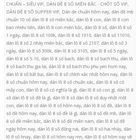
CHUẨN – SIÊU VIP
,
DÀN ĐỀ 8 SỐ MIỀN BẮC - CHỐT SỐ VIP
,
DÀN ĐỀ 8 SỐ SUPPER VIP
,
Dàn de chuẩn hôm nay
,
dàn đề mb
chuẩn 10 số dàn lô 8 số miền bắc
,
dàn lô 8 con
,
dàn lô 8 con
bao nhiêu tiền
,
dàn lô 8 con miền bắc
,
dàn lô 8 số
,
dàn lô 8 số
1 ngày
,
dàn lô 8 số 100k
,
dàn lô 8 số 1010
,
dàn lô 8 số 11010
,
dàn lô 8 số 2 nháy miền bắc
,
dàn lô 8 số 2107
,
dàn lô 8 số 3
ngày
,
dàn lô 8 số 300k
,
dàn lô 8 số 3105
,
dàn lô 8 số 5 ngày
,
dàn lô 8 số 5-10
,
dàn lô 8 số bach
,
dàn lô 8 số bach thu
,
dàn lô
8 số bach thu gia lai
,
dàn lô 8 số bach thu phu yen hom nay
,
dàn lô 8 số bất bại
,
dàn lô 8 số chính xác nhất hôm nay
,
dàn lô
8 số chuẩn hôm nay
,
dàn lô 8 số chuẩn xác
,
dàn lô 8 số có
mấy con
,
dàn lô 8 số có nghĩa là gì
,
dàn lô 8 số con gì
,
dàn lô 8
số dàn lô 8 số đề là gì
,
dàn lô 8 số dàn lô 8 số duy nhất một
con
,
dàn lô 8 số dàn lô 8 số hôm nay
,
dàn lô 8 số đề
,
dàn lô 8
số đề hôm nay
,
dàn lô 8 số đề là gì
,
dàn lô 8 số đề mb
,
dàn lô
8 số đề miền bắc
,
dàn lô 8 số đề miền nam
,
dàn lô 8 số đề
ngày hôm nay
,
dàn lô 8 số đồng nai
,
dàn lô 8 số hai nháy
,
dàn
lô 8 số hnay
,
dàn lô 8 số hôm nay mn
,
dàn lô 8 số hôm nay về