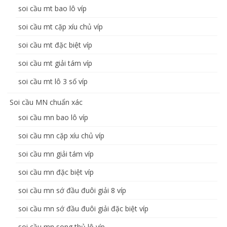
soi cầu mt bao lô víp
soi cầu mt cặp xíu chủ víp
soi cầu mt đặc biệt víp
soi cầu mt giải tám víp
soi cầu mt lô 3 số víp
Soi cầu MN chuẩn xác
soi cầu mn bao lô víp
soi cầu mn cặp xíu chủ víp
soi cầu mn giải tám víp
soi cầu mn đặc biệt víp
soi cầu mn sớ đầu đuôi giải 8 víp
soi cầu mn sớ đầu đuôi giải đặc biệt víp
soi cầu mn song thủ lô víp