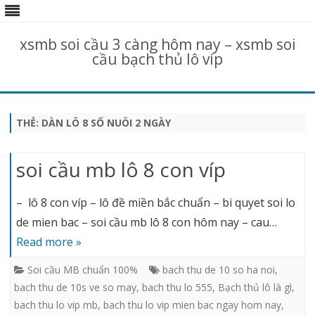
xsmb soi cầu 3 càng hôm nay – xsmb soi
cầu bạch thủ lô víp
Skip
to
content
THẺ:
DÀN LÔ 8 SỐ NUÔI 2 NGÀY
soi cầu mb lô 8 con víp
– lô 8 con víp – lô đề miền bắc chuẩn – bi quyet soi lo
de mien bac – soi cầu mb lô 8 con hôm nay – cau…
Read more »
Soi cầu MB chuẩn 100%
bach thu de 10 so ha noi
,
bach thu de 10s ve so may
,
bach thu lo 555
,
Bạch thủ lô là gì
,
bach thu lo vip mb
,
bach thu lo vip mien bac ngay hom nay
,