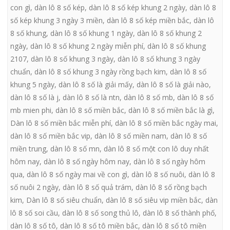
con gì
,
dàn lô 8 số kép
,
dàn lô 8 số kép khung 2 ngày
,
dàn lô 8
số kép khung 3 ngày 3 miền
,
dàn lô 8 số kép miền bắc
,
dàn lô
8 số khung
,
dàn lô 8 số khung 1 ngày
,
dàn lô 8 số khung 2
ngày
,
dàn lô 8 số khung 2 ngày miễn phí
,
dàn lô 8 số khung
2107
,
dàn lô 8 số khung 3 ngày
,
dàn lô 8 số khung 3 ngày
chuẩn
,
dàn lô 8 số khung 3 ngày rồng bạch kim
,
dàn lô 8 số
khung 5 ngày
,
dàn lô 8 số là giải mấy
,
dàn lô 8 số là giải nào
,
dàn lô 8 số là j
,
dàn lô 8 số là ntn
,
dàn lô 8 số mb
,
dàn lô 8 số
mb mien phi
,
dàn lô 8 số miền bắc
,
dàn lô 8 số miền bắc là gì
,
Dàn lô 8 số miền bắc miễn phí
,
dàn lô 8 số miền bắc ngày mai
,
dàn lô 8 số miền bắc vip
,
dàn lô 8 số miền nam
,
dàn lô 8 số
miền trung
,
dàn lô 8 số mn
,
dàn lô 8 số một con lô duy nhất
hôm nay
,
dàn lô 8 số ngày hôm nay
,
dàn lô 8 số ngày hôm
qua
,
dàn lô 8 số ngày mai về con gì
,
dàn lô 8 số nuôi
,
dàn lô 8
số nuôi 2 ngày
,
dàn lô 8 số quả trám
,
dàn lô 8 số rồng bạch
kim
,
Dàn lô 8 số siêu chuẩn
,
dàn lô 8 số siêu vip miền bắc
,
dàn
lô 8 số soi cầu
,
dàn lô 8 số song thủ lô
,
dàn lô 8 số thành phố
,
dàn lô 8 số tô
,
dàn lô 8 số tô miền bắc
,
dàn lô 8 số tô miền