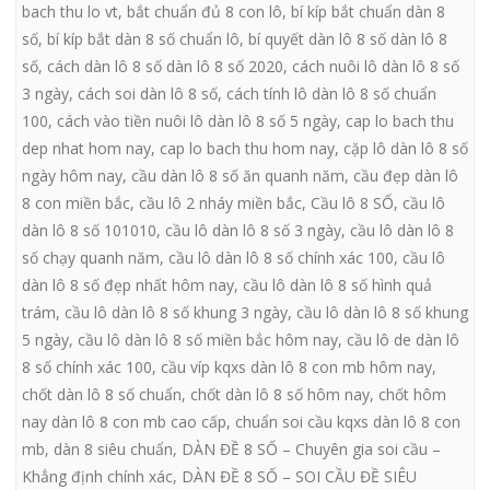
bach thu lo vt
,
bắt chuẩn đủ 8 con lô
,
bí kíp bắt chuẩn dàn 8
số
,
bí kíp bắt dàn 8 số chuẩn lô
,
bí quyết dàn lô 8 số dàn lô 8
số
,
cách dàn lô 8 số dàn lô 8 số 2020
,
cách nuôi lô dàn lô 8 số
3 ngày
,
cách soi dàn lô 8 số
,
cách tính lô dàn lô 8 số chuẩn
100
,
cách vào tiền nuôi lô dàn lô 8 số 5 ngày
,
cap lo bach thu
dep nhat hom nay
,
cap lo bach thu hom nay
,
cặp lô dàn lô 8 số
ngày hôm nay
,
cầu dàn lô 8 số ăn quanh năm
,
cầu đẹp dàn lô
8 con miền bắc
,
cầu lô 2 nháy miền bắc
,
Cầu lô 8 SỐ
,
cầu lô
dàn lô 8 số 101010
,
cầu lô dàn lô 8 số 3 ngày
,
cầu lô dàn lô 8
số chạy quanh năm
,
cầu lô dàn lô 8 số chính xác 100
,
cầu lô
dàn lô 8 số đẹp nhất hôm nay
,
cầu lô dàn lô 8 số hình quả
trám
,
cầu lô dàn lô 8 số khung 3 ngày
,
cầu lô dàn lô 8 số khung
5 ngày
,
cầu lô dàn lô 8 số miền bắc hôm nay
,
cầu lô de dàn lô
8 số chính xác 100
,
cầu víp kqxs dàn lô 8 con mb hôm nay
,
chốt dàn lô 8 số chuẩn
,
chốt dàn lô 8 số hôm nay
,
chốt hôm
nay dàn lô 8 con mb cao cấp
,
chuẩn soi cầu kqxs dàn lô 8 con
mb
,
dàn 8 siêu chuẩn
,
DÀN ĐỀ 8 SỐ – Chuyên gia soi cầu –
Khẳng định chính xác
,
DÀN ĐỀ 8 SỐ – SOI CẦU ĐỀ SIÊU