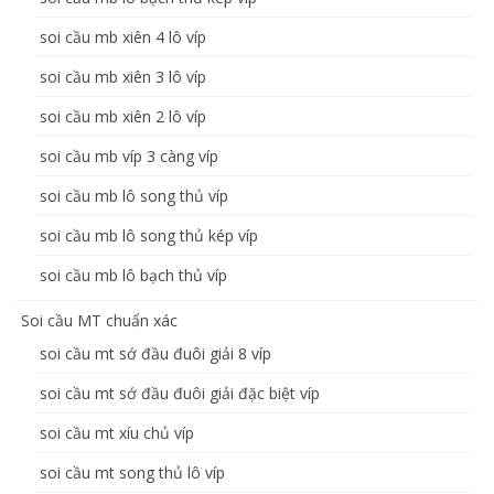
soi cầu mb xiên 4 lô víp
soi cầu mb xiên 3 lô víp
soi cầu mb xiên 2 lô víp
soi cầu mb víp 3 càng víp
soi cầu mb lô song thủ víp
soi cầu mb lô song thủ kép víp
soi cầu mb lô bạch thủ víp
Soi cầu MT chuẩn xác
soi cầu mt sớ đầu đuôi giải 8 víp
soi cầu mt sớ đầu đuôi giải đặc biệt víp
soi cầu mt xíu chủ víp
soi cầu mt song thủ lô víp