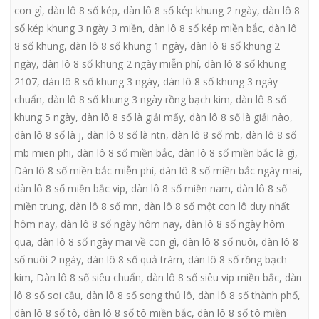
con gì
,
dàn lô 8 số kép
,
dàn lô 8 số kép khung 2 ngày
,
dàn lô 8
số kép khung 3 ngày 3 miền
,
dàn lô 8 số kép miền bắc
,
dàn lô
8 số khung
,
dàn lô 8 số khung 1 ngày
,
dàn lô 8 số khung 2
ngày
,
dàn lô 8 số khung 2 ngày miễn phí
,
dàn lô 8 số khung
2107
,
dàn lô 8 số khung 3 ngày
,
dàn lô 8 số khung 3 ngày
chuẩn
,
dàn lô 8 số khung 3 ngày rồng bạch kim
,
dàn lô 8 số
khung 5 ngày
,
dàn lô 8 số là giải mấy
,
dàn lô 8 số là giải nào
,
dàn lô 8 số là j
,
dàn lô 8 số là ntn
,
dàn lô 8 số mb
,
dàn lô 8 số
mb mien phi
,
dàn lô 8 số miền bắc
,
dàn lô 8 số miền bắc là gì
,
Dàn lô 8 số miền bắc miễn phí
,
dàn lô 8 số miền bắc ngày mai
,
dàn lô 8 số miền bắc vip
,
dàn lô 8 số miền nam
,
dàn lô 8 số
miền trung
,
dàn lô 8 số mn
,
dàn lô 8 số một con lô duy nhất
hôm nay
,
dàn lô 8 số ngày hôm nay
,
dàn lô 8 số ngày hôm
qua
,
dàn lô 8 số ngày mai về con gì
,
dàn lô 8 số nuôi
,
dàn lô 8
số nuôi 2 ngày
,
dàn lô 8 số quả trám
,
dàn lô 8 số rồng bạch
kim
,
Dàn lô 8 số siêu chuẩn
,
dàn lô 8 số siêu vip miền bắc
,
dàn
lô 8 số soi cầu
,
dàn lô 8 số song thủ lô
,
dàn lô 8 số thành phố
,
dàn lô 8 số tô
,
dàn lô 8 số tô miền bắc
,
dàn lô 8 số tô miền