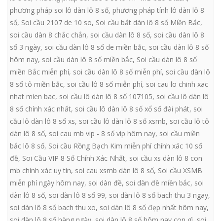
phương pháp soi lô dàn lô 8 số
,
phương pháp tính lô dàn lô 8
số
,
Soi cầu 2107 de 10 so
,
Soi cầu bắt dàn lô 8 số Miền Bắc
,
soi cầu dàn 8 chắc chắn
,
soi cầu dàn lô 8 số
,
soi cầu dàn lô 8
số 3 ngày
,
soi cầu dàn lô 8 số de miền bắc
,
soi cầu dàn lô 8 số
hôm nay
,
soi cầu dàn lô 8 số miền bắc
,
Soi cầu dàn lô 8 số
miền Bắc miễn phí
,
soi cầu dàn lô 8 số miễn phí
,
soi cầu dàn lô
8 số tô miền bắc
,
soi cầu lô 8 số miễn phí
,
soi cau lo chinh xac
nhat mien bac
,
soi cầu lô dàn lô 8 số 107105
,
soi cầu lô dàn lô
8 số chính xác nhất
,
soi cầu lô dàn lô 8 số xổ số đài phát
,
soi
cầu lô dàn lô 8 số xs
,
soi cầu lô dàn lô 8 số xsmb
,
soi cầu lô tô
dàn lô 8 số
,
soi cau mb vip - 8 số vip hôm nay
,
soi cầu miền
bắc lô 8 số
,
Soi cầu Rồng Bạch Kim miễn phí chính xác 10 số
đề
,
Soi Cầu VIP 8 Số Chính Xác Nhất
,
soi cầu xs dàn lô 8 con
mb chính xác uy tín
,
soi cau xsmb dàn lô 8 số
,
Soi cầu XSMB
miễn phí ngày hôm nay
,
soi dàn đề
,
soi dàn đề miền bắc
,
soi
dàn lô 8 số
,
soi dàn lô 8 số 99
,
soi dàn lô 8 số bach thu 3 ngay
,
soi dàn lô 8 số bach thu xo
,
soi dàn lô 8 số đẹp nhất hôm nay
,
soi dàn lô 8 số hàng ngày
,
soi dàn lô 8 số hôm nay con gì
,
soi