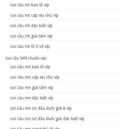
soi cầu mt bao lô víp
soi cầu mt cặp xíu chủ víp
soi cầu mt đặc biệt víp
soi cầu mt giải tám víp
soi cầu mt lô 3 số víp
Soi cầu MN chuẩn xác
soi cầu mn bao lô víp
soi cầu mn cặp xíu chủ víp
soi cầu mn giải tám víp
soi cầu mn đặc biệt víp
soi cầu mn sớ đầu đuôi giải 8 víp
soi cầu mn sớ đầu đuôi giải đặc biệt víp
soi cầu mn song thủ lô víp