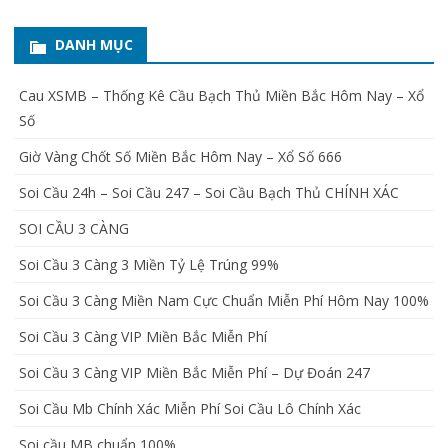
DANH MỤC
Cau XSMB – Thống Kê Cầu Bạch Thủ Miền Bắc Hôm Nay – Xổ
Số
Giờ Vàng Chốt Số Miền Bắc Hôm Nay – Xổ Số 666
Soi Cầu 24h – Soi Cầu 247 – Soi Cầu Bạch Thủ CHÍNH XÁC
SOI CẦU 3 CÀNG
Soi Cầu 3 Càng 3 Miền Tỷ Lệ Trúng 99%
Soi Cầu 3 Càng Miền Nam Cực Chuẩn Miễn Phí Hôm Nay 100%
Soi Cầu 3 Càng VIP Miền Bắc Miễn Phí
Soi Cầu 3 Càng VIP Miền Bắc Miễn Phí – Dự Đoán 247
Soi Cầu Mb Chính Xác Miễn Phí Soi Cầu Lô Chính Xác
Soi cầu MB chuẩn 100%