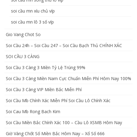
soi cầu mn xíu chủ víp
soi cầu mn lô 3 số víp
Gio Vang Chot So
Soi Cầu 24h – Soi Cầu 247 – Soi Cầu Bạch Thủ CHÍNH XÁC
SOI CẦU 3 CÀNG
Soi Cầu 3 Càng 3 Miền Tỷ Lệ Trúng 99%
Soi Cầu 3 Càng Miền Nam Cực Chuẩn Miễn Phí Hôm Nay 100%
Soi Cầu 3 Càng VIP Miền Bắc Miễn Phí
Soi Cầu Mb Chính Xác Miễn Phí Soi Cầu Lô Chính Xác
Soi Cau Mb Rong Bach Kim
Soi Cầu Miền Bắc Chính Xác 100 – Cầu Lô XSMB Hôm Nay
Giờ Vàng Chốt Số Miền Bắc Hôm Nay – Xổ Số 666