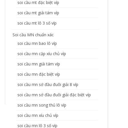
soi cầu mt đặc biệt víp
soi cầu mt giải tám víp
soi cầu mt lô 3 số víp
Soi cầu MN chuẩn xác
soi cầu mn bao lô víp
soi cầu mn cặp xíu chủ víp
soi cầu mn giải tám víp
soi cầu mn đặc biệt víp
soi cầu mn sớ đầu đuôi giải 8 víp
soi cầu mn sớ đầu đuôi giải đặc biệt víp
soi cầu mn song thủ lô víp
soi cầu mn xíu chủ víp
soi cầu mn lô 3 số víp