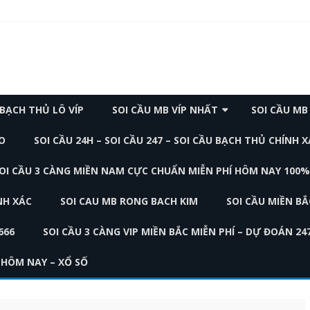
Skip
 BẠCH THỦ LÔ VÍP
SOI CẦU MB VÍP NHẤT
SOI CẦU MB
to
content
O
SOI CẦU 24H – SOI CẦU 247 – SOI CẦU BẠCH THỦ CHÍNH 
BẠCH THỦ LÔ 2 NHÁY VÍP MB
SOI CẦU MB L
HÔM NAY
VÍP
OI CẦU 3 CÀNG MIỀN NAM CỰC CHUẨN MIỄN PHÍ HÔM NAY 100%
SOI CẦU MB CẶP 3 CÀNG VÍP
SOI CẦU MB XIÊ
NH XÁC
SOI CAU MB RONG BACH KIM
SOI CẦU MIỀN BẮ
SOI CẦU MB DÀN LÔ 10 CON VÍP
SOI CẦU MB XIÊ
666
SOI CẦU 3 CÀNG VIP MIỀN BẮC MIỄN PHÍ – DỰ ĐOÁN 24
SOI CẦU MB ĐỀ 4 CON VÍP
SOI CẦU MB XIÊ
 HÔM NAY – XỔ SỐ
SOI CẦU MB ĐỀ 6 CON VÍP
SOI CẦU MB VÍ
SOI CẦU MB ĐỀ 8 CON VÍP
SOI CẦU MB L