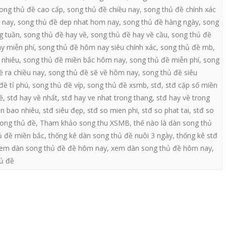
ong thủ đề cao cấp
,
song thủ đề chiều nay
,
song thủ đề chính xác
 nay
,
song thủ đề dep nhat hom nay
,
song thủ đề hàng ngày
,
song
g tuần
,
song thủ đề hay về
,
song thủ đề hay về cầu
,
song thủ đề
y miễn phí
,
song thủ đề hôm nay siêu chính xác
,
song thủ đề mb
,
 nhiêu
,
song thủ đề miền bắc hôm nay
,
song thủ đề miễn phí
,
song
ề ra chiều nay
,
song thủ đề sẽ về hôm nay
,
song thủ đề siêu
đề tỉ phú
,
song thủ đề víp
,
song thủ đề xsmb
,
stđ
,
stđ cặp số miền
ề
,
stđ hay về nhất
,
stđ hay ve nhat trong thang
,
stđ hay về trong
ăn bao nhiêu
,
stđ siêu đẹp
,
stđ so mien phi
,
stđ so phat tai
,
stđ so
ong thủ đề
,
Tham khảo song thu XSMB
,
thế nào là dàn song thủ
ủ đề miền bắc
,
thống kê dàn song thủ đề nuôi 3 ngày
,
thống kê stđ
em dàn song thủ đề đề hôm nay
,
xem dàn song thủ đề hôm nay
,
ủ đề