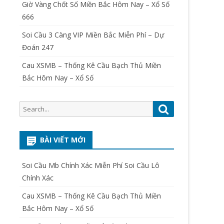
Giờ Vàng Chốt Số Miền Bắc Hôm Nay – Xổ Số
666
Soi Cầu 3 Càng VIP Miền Bắc Miễn Phí – Dự
Đoán 247
Cau XSMB – Thống Kê Cầu Bạch Thủ Miền
Bắc Hôm Nay – Xổ Số
Search
Search
for:
BÀI VIẾT MỚI
Soi Cầu Mb Chính Xác Miễn Phí Soi Cầu Lô
Chính Xác
Cau XSMB – Thống Kê Cầu Bạch Thủ Miền
Bắc Hôm Nay – Xổ Số