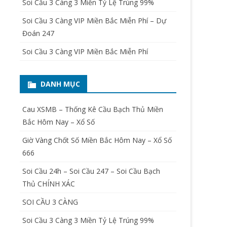
Soi Cầu 3 Càng 3 Miền Tỷ Lệ Trúng 99%
Soi Cầu 3 Càng VIP Miền Bắc Miễn Phí – Dự
Đoán 247
Soi Cầu 3 Càng VIP Miền Bắc Miễn Phí
DANH MỤC
Cau XSMB – Thống Kê Cầu Bạch Thủ Miền
Bắc Hôm Nay – Xổ Số
Giờ Vàng Chốt Số Miền Bắc Hôm Nay – Xổ Số
666
Soi Cầu 24h – Soi Cầu 247 – Soi Cầu Bạch
Thủ CHÍNH XÁC
SOI CẦU 3 CÀNG
Soi Cầu 3 Càng 3 Miền Tỷ Lệ Trúng 99%