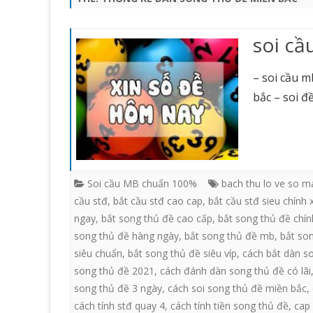
SOI CẦU MN SỚ ĐẦU ĐUÔI GIẢI
ĐẶC BIỆT VÍP
soi cầ
SOI CẦU MN SONG THỦ LÔ VÍP
– soi cầu m
SOI CẦU MN XÍU CHỦ VÍP
bắc – soi 
SOI CẦU MN LÔ 3 SỐ VÍP
Soi cầu MB chuẩn 100%
bach thu lo ve so m
cầu stđ
,
bắt cầu stđ cao cap
,
bắt cầu stđ sieu chính 
ngay
,
bắt song thủ đề cao cấp
,
bắt song thủ đề chín
song thủ đề hàng ngày
,
bắt song thủ đề mb
,
bắt son
siêu chuẩn
,
bắt song thủ đề siêu víp
,
cách bắt dàn s
song thủ đề 2021
,
cách đánh dàn song thủ đề có lãi
song thủ đề 3 ngày
,
cách soi song thủ đề miền bắc
,
cách tính stđ quay 4
,
cách tính tiền song thủ đề
,
cap