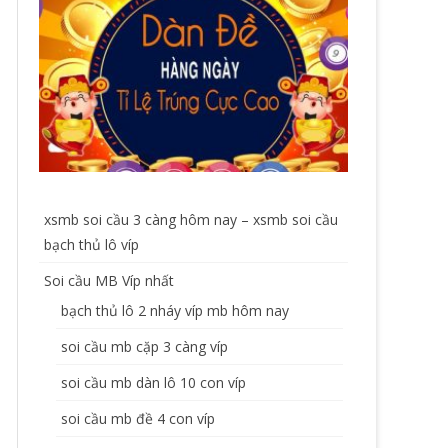
SOI CẦU MT CẶP XÍU CHỦ VÍP
Ô SONG THỦ KÉP
SOI CẦU MT ĐẶC BIỆT VÍP
 BẠCH THỦ VÍP
SOI CẦU MT GIẢI TÁM VÍP
SOI CẦU MT LÔ 3 SỐ VÍP
xsmb soi cầu 3 càng hôm nay – xsmb soi cầu
bạch thủ lô víp
Soi cầu MB Víp nhất
bạch thủ lô 2 nháy víp mb hôm nay
soi cầu mb cặp 3 càng víp
soi cầu mb dàn lô 10 con víp
soi cầu mb đề 4 con víp