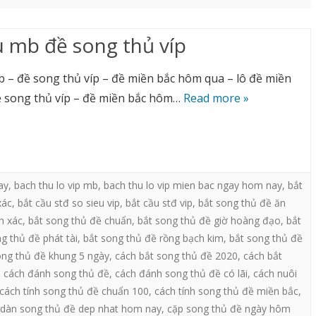
SOI CẦU MB ĐỀ 10 CON VÍP
SOI CẦU MB L
VÍP
u mb đề song thủ víp
SOI CẦU MB ĐỀ BẠCH THỦ VÍP
SOI CẦU MB LÔ
SOI CẦU MB ĐỀ ĐẦU ĐUÔI VÍP
b – đề song thủ víp – đề miền bắc hôm qua – lô đề miền
đề song thủ víp – đề miền bắc hôm…
Read more »
SOI CẦU MB ĐỀ SONG THỦ VÍP
SOI CẦU MB LÔ 4 CON VÍP
SOI CẦU MB LÔ 6 CON VÍP
SOI CẦU MB LÔ 8 CON VÍP
ay
,
bach thu lo vip mb
,
bach thu lo vip mien bac ngay hom nay
,
bắt
xác
,
bắt cầu stđ so sieu vip
,
bắt cầu stđ vip
,
bắt song thủ đề ăn
h xác
,
bắt song thủ đề chuẩn
,
bắt song thủ đề giờ hoàng đạo
,
bắt
g thủ đề phát tài
,
bắt song thủ đề rồng bạch kim
,
bắt song thủ đề
ong thủ đề khung 5 ngày
,
cách bắt song thủ đề 2020
,
cách bắt
,
cách đánh song thủ đề
,
cách đánh song thủ đề có lãi
,
cách nuôi
cách tính song thủ đề chuẩn 100
,
cách tính song thủ đề miền bắc
,
 dàn song thủ đề dep nhat hom nay
,
cặp song thủ đề ngày hôm