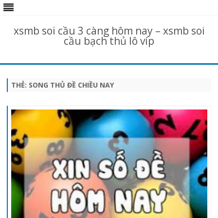
xsmb soi cầu 3 càng hôm nay – xsmb soi
cầu bạch thủ lô víp
Skip
to
content
THẺ:
SONG THỦ ĐỀ CHIỀU NAY