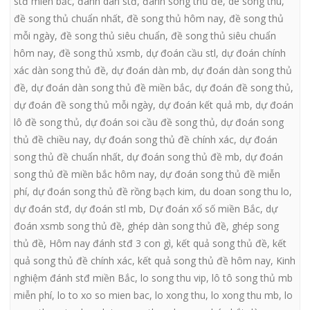
stđ miền bắc
,
đánh dàn stđ
,
đánh song thủ đề
,
de song thu
,
đề song thủ chuẩn nhất
,
đề song thủ hôm nay
,
đề song thủ
mỗi ngày
,
đề song thủ siêu chuẩn
,
đề song thủ siêu chuẩn
hôm nay
,
đề song thủ xsmb
,
dự đoán cầu stl
,
dự đoán chính
xác dàn song thủ đề
,
dự đoán dàn mb
,
dự đoán dàn song thủ
đề
,
dự đoán dàn song thủ đề miền bắc
,
dự đoán đề song thủ
,
dự đoán đề song thủ mỗi ngày
,
dự đoán kết quả mb
,
dự đoán
lô đề song thủ
,
dự đoán soi cầu đề song thủ
,
dự đoán song
thủ đề chiều nay
,
dự đoán song thủ đề chính xác
,
dự đoán
song thủ đề chuẩn nhất
,
dự đoán song thủ đề mb
,
dự đoán
song thủ đề miền bắc hôm nay
,
dự đoán song thủ đề miễn
phí
,
dự đoán song thủ đề rồng bạch kim
,
du doan song thu lo
,
dự đoán stđ
,
dự đoán stl mb
,
Dự đoán xổ số miền Bắc
,
dự
đoán xsmb song thủ đề
,
ghép dàn song thủ đề
,
ghép song
thủ đề
,
Hôm nay đánh stđ 3 con gì
,
kết quả song thủ đề
,
kết
quả song thủ đề chính xác
,
kết quả song thủ đề hôm nay
,
Kinh
nghiệm đánh stđ miền Bắc
,
lo song thu vip
,
lô tô song thủ mb
miễn phí
,
lo to xo so mien bac
,
lo xong thu
,
lo xong thu mb
,
lo