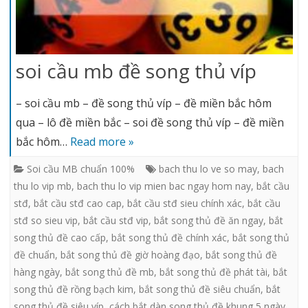
soi cầu mb đề song thủ víp
– soi cầu mb – đề song thủ víp – đề miền bắc hôm
qua – lô đề miền bắc – soi đề song thủ víp – đề miền
bắc hôm…
Read more »
Soi cầu MB chuẩn 100%
bach thu lo ve so may
,
bach
thu lo vip mb
,
bach thu lo vip mien bac ngay hom nay
,
bắt cầu
stđ
,
bắt cầu stđ cao cap
,
bắt cầu stđ sieu chính xác
,
bắt cầu
stđ so sieu vip
,
bắt cầu stđ vip
,
bắt song thủ đề ăn ngay
,
bắt
song thủ đề cao cấp
,
bắt song thủ đề chính xác
,
bắt song thủ
đề chuẩn
,
bắt song thủ đề giờ hoàng đạo
,
bắt song thủ đề
hàng ngày
,
bắt song thủ đề mb
,
bắt song thủ đề phát tài
,
bắt
song thủ đề rồng bạch kim
,
bắt song thủ đề siêu chuẩn
,
bắt
song thủ đề siêu víp
,
cách bắt dàn song thủ đề khung 5 ngày
,