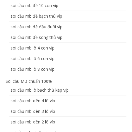
soi cầu mb đề 10 con víp
soi cầu mb đề bạch thủ víp
soi cầu mb đề đầu đuôi víp
soi cầu mb đề song thủ víp
soi cầu mb lô 4 con víp
soi cầu mb lô 6 con víp
soi cầu mb lô 8 con víp
Soi cầu MB chuẩn 100%
soi cầu mb lô bạch thủ kép víp
soi cầu mb xiên 4 lô víp
soi cầu mb xiên 3 lô víp
soi cầu mb xiên 2 lô víp