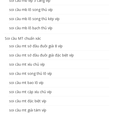
soi cầu mb víp 3 càng víp
soi cầu mb lô song thủ víp
soi cầu mb lô song thủ kép víp
soi cầu mb lô bạch thủ víp
Soi cầu MT chuẩn xác
soi cầu mt sớ đầu đuôi giải 8 víp
soi cầu mt sớ đầu đuôi giải đặc biệt víp
soi cầu mt xíu chủ víp
soi cầu mt song thủ lô víp
soi cầu mt bao lô víp
soi cầu mt cặp xíu chủ víp
soi cầu mt đặc biệt víp
soi cầu mt giải tám víp