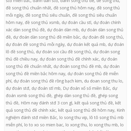
stđ miền bắc
,
đánh dàn stđ
,
đánh song thủ đề
,
de song thu
,
đề song thủ chuẩn nhất
,
đề song thủ hôm nay
,
đề song thủ
mỗi ngày
,
đề song thủ siêu chuẩn
,
đề song thủ siêu chuẩn
hôm nay
,
đề song thủ xsmb
,
dự đoán cầu stl
,
dự đoán chính
xác dàn song thủ đề
,
dự đoán dàn mb
,
dự đoán dàn song thủ
đề
,
dự đoán dàn song thủ đề miền bắc
,
dự đoán đề song thủ
,
dự đoán đề song thủ mỗi ngày
,
dự đoán kết quả mb
,
dự đoán
lô đề song thủ
,
dự đoán soi cầu đề song thủ
,
dự đoán song
thủ đề chiều nay
,
dự đoán song thủ đề chính xác
,
dự đoán
song thủ đề chuẩn nhất
,
dự đoán song thủ đề mb
,
dự đoán
song thủ đề miền bắc hôm nay
,
dự đoán song thủ đề miễn
phí
,
dự đoán song thủ đề rồng bạch kim
,
du doan song thu lo
,
dự đoán stđ
,
dự đoán stl mb
,
Dự đoán xổ số miền Bắc
,
dự
đoán xsmb song thủ đề
,
ghép dàn song thủ đề
,
ghép song
thủ đề
,
Hôm nay đánh stđ 3 con gì
,
kết quả song thủ đề
,
kết
quả song thủ đề chính xác
,
kết quả song thủ đề hôm nay
,
Kinh
nghiệm đánh stđ miền Bắc
,
lo song thu vip
,
lô tô song thủ mb
miễn phí
,
lo to xo so mien bac
,
lo xong thu
,
lo xong thu mb
,
lo