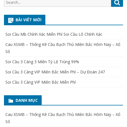
Search
Sea
for:
BÀI VIẾT MỚI
Soi Cầu Mb Chính Xác Miễn Phí Soi Cầu Lô Chính Xác
Cau XSMB – Thống Kê Cầu Bạch Thủ Miền Bắc Hôm Nay – Xổ
Số
Soi Cầu 3 Càng 3 Miền Tỷ Lệ Trúng 99%
Soi Cầu 3 Càng VIP Miền Bắc Miễn Phí – Dự Đoán 247
Soi Cầu 3 Càng VIP Miền Bắc Miễn Phí
DANH MỤC
Cau XSMB – Thống Kê Cầu Bạch Thủ Miền Bắc Hôm Nay – Xổ
Số