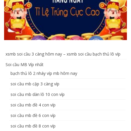
xsmb soi cầu 3 càng hôm nay – xsmb soi cầu bạch thủ lô víp
Soi cầu MB Víp nhất
bạch thủ lô 2 nháy víp mb hôm nay
soi cầu mb cặp 3 càng víp
soi cầu mb dàn lô 10 con víp
soi cầu mb đề 4 con víp
soi cầu mb đề 6 con víp
soi cầu mb đề 8 con víp