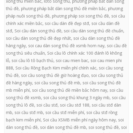
xong thu mien bac
,
loto song thu
,
phương pháp bắt dàn song
thủ đề
,
phương pháp bắt dàn song thủ đề miền bắc
,
phương
pháp nuôi song thủ đề
,
phương pháp soi song thủ đề
,
soi cầu
chính xác miền bắc
,
soi cầu dàn đề đẹp stđ
,
soi cầu dàn đề
stđ
,
Soi cầu dàn song thủ đề
,
soi cầu dàn song thủ đề chuẩn
,
soi cầu dàn song thủ đề đẹp nhất
,
soi cầu dàn song thủ đề
hàng ngày
,
soi cau dàn song thủ đề xsmb hom nay
,
soi cầu đề
song thủ siêu chuẩn
,
Soi cầu lô chính xác 100 đánh lô không
lỗ
,
soi cầu lô tô bạch thủ
,
soi cau mien bac
,
soi cau mien phi
888
,
Soi cầu Rồng Bạch Kim miễn phí chính xác
,
soi cầu song
thủ đề
,
soi cầu song thủ đề giờ hoàng đạo
,
soi cầu song thủ
đề hàng ngày
,
soi cầu song thủ đề mb
,
soi cầu song thủ đề
mb miễn phí
,
soi cầu song thủ đề miền bắc hôm nay
,
soi cầu
song thủ đề xsmb
,
soi cầu song thủ khung 3 ngày mb
,
soi cầu
song thủ lô đề
,
soi cầu stđ
,
soi cầu stđ 188
,
soi cầu stđ dàn
mb
,
soi cầu stđ mb
,
soi cầu stđ miễn phí
,
soi cầu stđ rồng
bạch kim miễn phí
,
Soi cầu XSMB miễn phí ngày hôm nay
,
soi
dàn song thủ đề
,
soi dàn song thủ đề mb
,
soi song thủ đề
,
soi