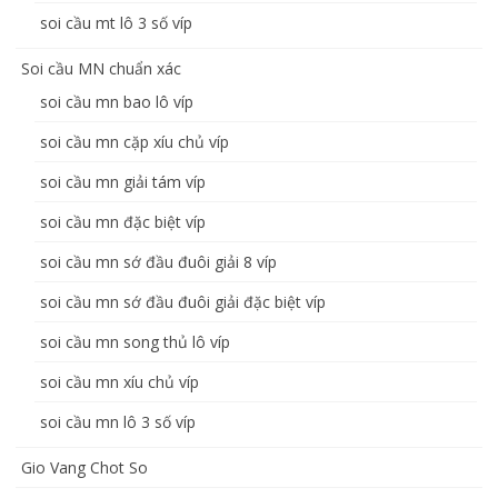
soi cầu mt lô 3 số víp
Soi cầu MN chuẩn xác
soi cầu mn bao lô víp
soi cầu mn cặp xíu chủ víp
soi cầu mn giải tám víp
soi cầu mn đặc biệt víp
soi cầu mn sớ đầu đuôi giải 8 víp
soi cầu mn sớ đầu đuôi giải đặc biệt víp
soi cầu mn song thủ lô víp
soi cầu mn xíu chủ víp
soi cầu mn lô 3 số víp
Gio Vang Chot So