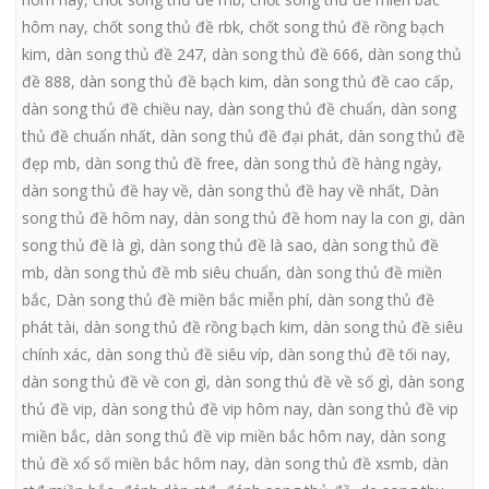
hôm nay
,
chốt song thủ đề rbk
,
chốt song thủ đề rồng bạch
kim
,
dàn song thủ đề 247
,
dàn song thủ đề 666
,
dàn song thủ
đề 888
,
dàn song thủ đề bạch kim
,
dàn song thủ đề cao cấp
,
dàn song thủ đề chiều nay
,
dàn song thủ đề chuẩn
,
dàn song
thủ đề chuẩn nhất
,
dàn song thủ đề đại phát
,
dàn song thủ đề
đẹp mb
,
dàn song thủ đề free
,
dàn song thủ đề hàng ngày
,
dàn song thủ đề hay về
,
dàn song thủ đề hay về nhất
,
Dàn
song thủ đề hôm nay
,
dàn song thủ đề hom nay la con gi
,
dàn
song thủ đề là gì
,
dàn song thủ đề là sao
,
dàn song thủ đề
mb
,
dàn song thủ đề mb siêu chuẩn
,
dàn song thủ đề miền
bắc
,
Dàn song thủ đề miền bắc miễn phí
,
dàn song thủ đề
phát tài
,
dàn song thủ đề rồng bạch kim
,
dàn song thủ đề siêu
chính xác
,
dàn song thủ đề siêu víp
,
dàn song thủ đề tối nay
,
dàn song thủ đề về con gì
,
dàn song thủ đề về số gì
,
dàn song
thủ đề vip
,
dàn song thủ đề vip hôm nay
,
dàn song thủ đề vip
miền bắc
,
dàn song thủ đề vip miền bắc hôm nay
,
dàn song
thủ đề xổ số miền bắc hôm nay
,
dàn song thủ đề xsmb
,
dàn