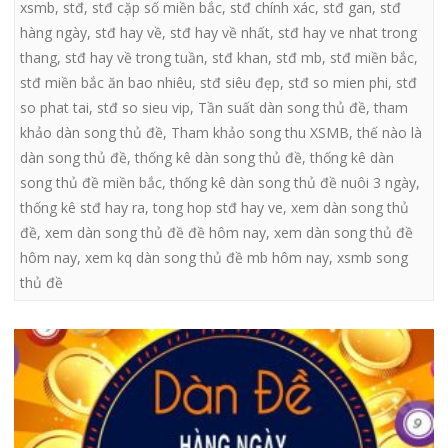
xsmb
,
stđ
,
stđ cặp số miền bắc
,
stđ chính xác
,
stđ gan
,
stđ
hàng ngày
,
stđ hay về
,
stđ hay về nhất
,
stđ hay ve nhat trong
thang
,
stđ hay về trong tuần
,
stđ khan
,
stđ mb
,
stđ miền bắc
,
stđ miền bắc ăn bao nhiêu
,
stđ siêu đẹp
,
stđ so mien phi
,
stđ
so phat tai
,
stđ so sieu vip
,
Tần suất dàn song thủ đề
,
tham
khảo dàn song thủ đề
,
Tham khảo song thu XSMB
,
thế nào là
dàn song thủ đề
,
thống kê dàn song thủ đề
,
thống kê dàn
song thủ đề miền bắc
,
thống kê dàn song thủ đề nuôi 3 ngày
,
thống kê stđ hay ra
,
tong hop stđ hay ve
,
xem dàn song thủ
đề
,
xem dàn song thủ đề đề hôm nay
,
xem dàn song thủ đề
hôm nay
,
xem kq dàn song thủ đề mb hôm nay
,
xsmb song
thủ đề