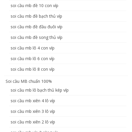
soi cầu mb đề 10 con víp
soi cầu mb đề bạch thủ víp
soi cầu mb đề đầu đuôi víp
soi cầu mb đề song thủ víp
soi cầu mb lô 4 con víp
soi cầu mb lô 6 con víp
soi cầu mb lô 8 con víp
Soi cầu MB chuẩn 100%
soi cầu mb lô bạch thủ kép víp
soi cầu mb xiên 4 lô víp
soi cầu mb xiên 3 lô víp
soi cầu mb xiên 2 lô víp