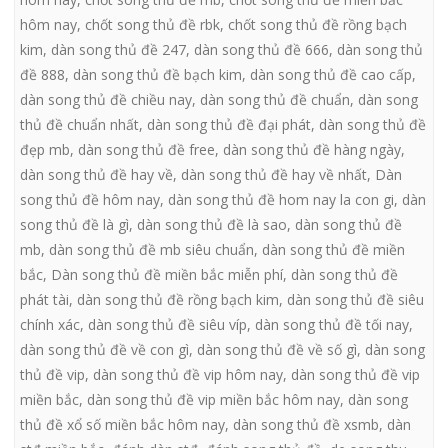
hôm nay
,
chốt song thủ đề rbk
,
chốt song thủ đề rồng bạch
kim
,
dàn song thủ đề 247
,
dàn song thủ đề 666
,
dàn song thủ
đề 888
,
dàn song thủ đề bạch kim
,
dàn song thủ đề cao cấp
,
dàn song thủ đề chiều nay
,
dàn song thủ đề chuẩn
,
dàn song
thủ đề chuẩn nhất
,
dàn song thủ đề đại phát
,
dàn song thủ đề
đẹp mb
,
dàn song thủ đề free
,
dàn song thủ đề hàng ngày
,
dàn song thủ đề hay về
,
dàn song thủ đề hay về nhất
,
Dàn
song thủ đề hôm nay
,
dàn song thủ đề hom nay la con gi
,
dàn
song thủ đề là gì
,
dàn song thủ đề là sao
,
dàn song thủ đề
mb
,
dàn song thủ đề mb siêu chuẩn
,
dàn song thủ đề miền
bắc
,
Dàn song thủ đề miền bắc miễn phí
,
dàn song thủ đề
phát tài
,
dàn song thủ đề rồng bạch kim
,
dàn song thủ đề siêu
chính xác
,
dàn song thủ đề siêu víp
,
dàn song thủ đề tối nay
,
dàn song thủ đề về con gì
,
dàn song thủ đề về số gì
,
dàn song
thủ đề vip
,
dàn song thủ đề vip hôm nay
,
dàn song thủ đề vip
miền bắc
,
dàn song thủ đề vip miền bắc hôm nay
,
dàn song
thủ đề xổ số miền bắc hôm nay
,
dàn song thủ đề xsmb
,
dàn