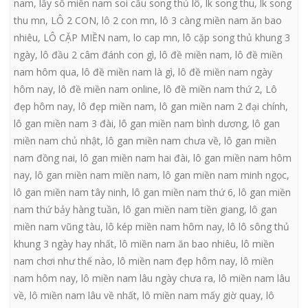
nam
,
lấy số miền nam soi cầu song thủ lô
,
lk song thu
,
lk song
thu mn
,
LÔ 2 CON
,
lô 2 con mn
,
lô 3 càng miền nam ăn bao
nhiêu
,
LÔ CẶP MIỀN nam
,
lo cap mn
,
lô cặp song thủ khung 3
ngày
,
lô đầu 2 câm đánh con gì
,
lô đề miền nam
,
lô đề miền
nam hôm qua
,
lô đề miền nam là gì
,
lô đề miền nam ngày
hôm nay
,
lô đề miền nam online
,
lô đề miền nam thứ 2
,
Lô
đẹp hôm nay
,
lô đẹp miền nam
,
lô gan miền nam 2 đại chính
,
lô gan miền nam 3 đài
,
lô gan miền nam bình dương
,
lô gan
miền nam chủ nhật
,
lô gan miền nam chưa về
,
lô gan miền
nam đồng nai
,
lô gan miền nam hai đài
,
lô gan miền nam hôm
nay
,
lô gan miền nam miền nam
,
lô gan miền nam minh ngọc
,
lô gan miền nam tây ninh
,
lô gan miền nam thứ 6
,
lô gan miền
nam thứ bảy hàng tuần
,
lô gan miền nam tiền giang
,
lô gan
miền nam vũng tàu
,
lô kép miền nam hôm nay
,
lô lô sông thủ
khung 3 ngày hay nhất
,
lô miền nam ăn bao nhiêu
,
lô miền
nam chơi như thế nào
,
lô miền nam đẹp hôm nay
,
lô miền
nam hôm nay
,
lô miền nam lâu ngày chưa ra
,
lô miền nam lâu
về
,
lô miền nam lâu về nhất
,
lô miền nam mấy giờ quay
,
lô