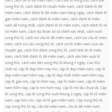
nam
,
cách ăn lô đề miền nam
,
cách bắt lô song thủ
,
cách bắt
song thủ lô
,
cách đánh lô chuẩn miền nam
,
cách đánh lô đề
miền nam
,
cách đánh lô đề miền nam hàng ngày
,
cách đánh lô
gan miền nam
,
cách đánh lô miền nam
,
cách đánh lô miền
nam dễ trúng nhất
,
cách đánh lô tô miền nam
,
cách đánh lô xổ
số miền nam
,
Cách dự đoán xổ số chính xác nhất
,
cách nuôi
song thủ lô
,
cách soi cầu lô đề miền nam
,
cách soi cầu lô mien
nam
,
cách soi cầu song thủ lô
,
cách soi lô miền nam của các
chuyên gia
,
cách thử đánh song thủ lô
,
cách tính ăn lô miền
nam
,
cách tính đánh lô đề miền nam
,
cách vào tiền nuôi lô
song thủ
,
cách vào tiền song thủ lô khung 5 ngày
,
Cao thủ
chốt số
,
cặp lô đẹp hôm nay mn
,
cặp lô đẹp miền nam
,
cặp lô
đẹp miền nam hôm nay
,
cặp lô đẹp nhất miền nam hôm nay
,
cặp lô gan mn
,
cặp lô hôm nay
,
cặp lô miền nam
,
cặp lô miền
nam hôm nay
,
cap lo mn hom nay
,
cặp lô mn lâu chưa về
,
Cặp
lô song thủ
,
cặp lô song thủ nuôi khung 2 ngày
,
cặp lô tô miền
nam
,
cap loto mn
,
cặp số lô gan miền nam
,
Cặp song thủ lô
,
căp song thủ lô vip
,
cầu btl miền nam
,
cầu lô đề miền nam