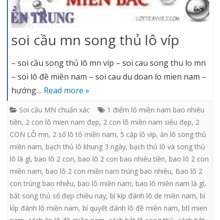
soi cầu mn song thủ lô víp
– soi cầu song thủ lô mn víp – soi cau song thu lo mn
– soi lô đề miền nam – soi cau du doan lo mien nam –
hướng…
Read more »
Soi cầu MN chuẩn xác
1 điểm lô miền nam bao nhiêu
tiền
,
2 con lô mien nam đẹp
,
2 con lô miền nam siêu đẹp
,
2
CON LÔ mn
,
2 số lô tô miền nam
,
5 cặp lô vip
,
ăn lô song thủ
miền nam
,
bạch thủ lô khung 3 ngày
,
bạch thủ lô và song thủ
lô là gì
,
bao lô 2 con
,
bao lô 2 con bao nhiêu tiền
,
bao lô 2 con
miền nam
,
bao lô 2 con miền nam trúng bao nhiêu
,
Bao lô 2
con trúng bao nhiêu
,
bao lô miền nam
,
bao lô miền nam là gì
,
bắt song thủ số đẹp chiều nay
,
bí kíp đánh lô de miền nam
,
bí
kíp đánh lô miền nam
,
bí quyết đánh lô đề miền nam
,
btl mien