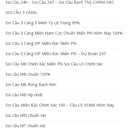
Soi Cầu 24h – Soi Cầu 247 – Soi Cầu Bạch Thủ CHÍNH XÁC
SOI CẦU 3 CÀNG
Soi Cầu 3 Càng 3 Miền Tỷ Lệ Trúng 99%
Soi Cầu 3 Càng Miền Nam Cực Chuẩn Miễn Phí Hôm Nay 100%
Soi Cầu 3 Càng VIP Miền Bắc Miễn Phí
Soi Cầu 3 Càng VIP Miền Bắc Miễn Phí – Dự Đoán 247
Soi Cầu Mb Chính Xác Miễn Phí Soi Cầu Lô Chính Xác
Soi cầu MB chuẩn 100%
Soi Cau Mb Rong Bach Kim
Soi cầu MB Víp nhất
Soi Cầu Miền Bắc Chính Xác 100 – Cầu Lô XSMB Hôm Nay
Soi cầu MN chuẩn xác
Soi cầu MT chuẩn xác