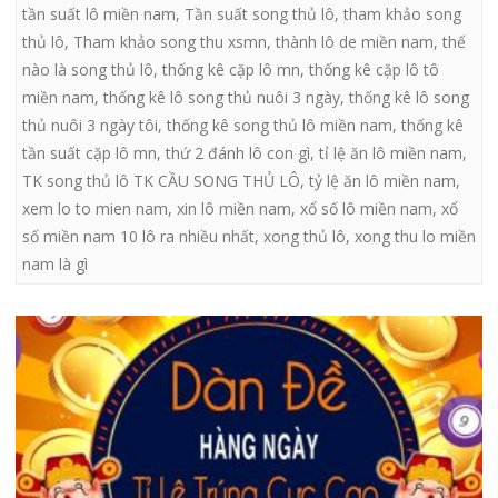
tần suất lô miền nam
,
Tần suất song thủ lô
,
tham khảo song
thủ lô
,
Tham khảo song thu xsmn
,
thành lô de miền nam
,
thế
nào là song thủ lô
,
thống kê cặp lô mn
,
thống kê cặp lô tô
miền nam
,
thống kê lô song thủ nuôi 3 ngày
,
thống kê lô song
thủ nuôi 3 ngày tôi
,
thống kê song thủ lô miền nam
,
thống kê
tần suất cặp lô mn
,
thứ 2 đánh lô con gì
,
tỉ lệ ăn lô miền nam
,
TK song thủ lô TK CẦU SONG THỦ LÔ
,
tỷ lệ ăn lô miền nam
,
xem lo to mien nam
,
xin lô miền nam
,
xổ số lô miền nam
,
xổ
số miền nam 10 lô ra nhiều nhất
,
xong thủ lô
,
xong thu lo miền
nam là gì