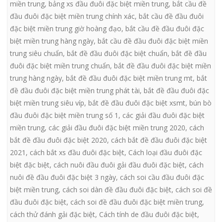
miền trung
,
bảng xs đầu đuôi đặc biệt miền trung
,
bắt cầu đề
đầu đuôi đặc biệt miền trung chính xác
,
bắt cầu đề đầu đuôi
đặc biệt miền trung giờ hoàng đạo
,
bắt cầu đề đầu đuôi đặc
biệt miền trung hàng ngày
,
bắt cầu đề đầu đuôi đặc biệt miền
trung siêu chuẩn
,
bắt đề đầu đuôi đặc biệt chuẩn
,
bắt đề đầu
đuôi đặc biệt miền trung chuẩn
,
bắt đề đầu đuôi đặc biệt miền
trung hàng ngày
,
bắt đề đầu đuôi đặc biệt miền trung mt
,
bắt
đề đầu đuôi đặc biệt miền trung phát tài
,
bắt đề đầu đuôi đặc
biệt miền trung siêu víp
,
bắt đề đầu đuôi đặc biệt xsmt
,
bún bò
đầu đuôi đặc biệt miền trung số 1
,
các giải đầu đuôi đặc biệt
miền trung
,
các giải đầu đuôi đặc biệt miền trung 2020
,
cách
bắt đề đầu đuôi đặc biệt 2020
,
cách bắt đề đầu đuôi đặc biệt
2021
,
cách bắt xs đầu đuôi đặc biệt
,
Cách loại đầu đuôi đặc
biệt đặc biệt
,
cách nuôi đầu đuôi gải đầu đuôi đặc biệt
,
cách
nuôi đề đầu đuôi đặc biệt 3 ngày
,
cách soi cầu đầu đuôi đặc
biệt miền trung
,
cách soi dàn đề đầu đuôi đặc biệt
,
cách soi đề
đầu đuôi đặc biệt
,
cách soi đề đầu đuôi đặc biệt miền trung
,
cách thử đánh gải đặc biệt
,
Cách tính de đầu đuôi đặc biệt
,