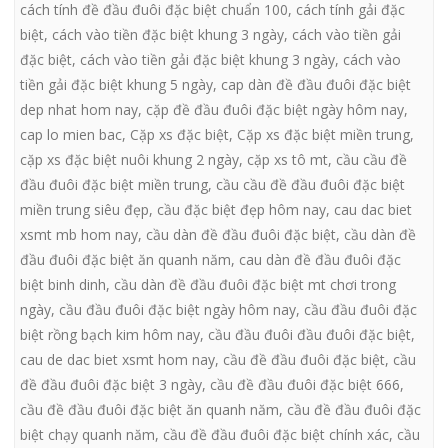
cách tính đề đầu đuôi đặc biệt chuẩn 100
,
cách tính gải đặc
biệt
,
cách vào tiền đặc biệt khung 3 ngày
,
cách vào tiền gải
đặc biệt
,
cách vào tiền gải đặc biệt khung 3 ngày
,
cách vào
tiền gải đặc biệt khung 5 ngày
,
cap dàn đề đầu đuôi đặc biệt
dep nhat hom nay
,
cặp đề đầu đuôi đặc biệt ngày hôm nay
,
cap lo mien bac
,
Cặp xs đặc biệt
,
Cặp xs đặc biệt miền trung
,
cặp xs đặc biệt nuôi khung 2 ngày
,
cặp xs tô mt
,
cầu cầu đề
đầu đuôi đặc biệt miền trung
,
cầu cầu đề đầu đuôi đặc biệt
miền trung siêu đẹp
,
cầu đặc biệt đẹp hôm nay
,
cau dac biet
xsmt mb hom nay
,
cầu dàn đề đầu đuôi đặc biệt
,
cầu dàn đề
đầu đuôi đặc biệt ăn quanh năm
,
cau dàn đề đầu đuôi đặc
biệt binh dinh
,
cầu dàn đề đầu đuôi đặc biệt mt chơi trong
ngày
,
cầu đầu đuôi đặc biệt ngày hôm nay
,
cầu đầu đuôi đặc
biệt rồng bạch kim hôm nay
,
cầu đầu đuôi đầu đuôi đặc biệt
,
cau de dac biet xsmt hom nay
,
cầu đề đầu đuôi đặc biệt
,
cầu
đề đầu đuôi đặc biệt 3 ngày
,
cầu đề đầu đuôi đặc biệt 666
,
cầu đề đầu đuôi đặc biệt ăn quanh năm
,
cầu đề đầu đuôi đặc
biệt chạy quanh năm
,
cầu đề đầu đuôi đặc biệt chính xác
,
cầu