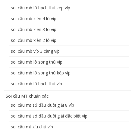
soi cầu mb lô bạch thủ kép víp
soi cầu mb xiên 4 lô víp
soi cầu mb xiên 3 lô víp
soi cầu mb xiên 2 lô víp
soi cầu mb víp 3 càng víp
soi cầu mb lô song thủ víp
soi cầu mb lô song thủ kép víp
soi cầu mb lô bạch thủ víp
Soi cầu MT chuẩn xác
soi cầu mt sớ đầu đuôi giải 8 víp
soi cầu mt sớ đầu đuôi giải đặc biệt víp
soi cầu mt xíu chủ víp