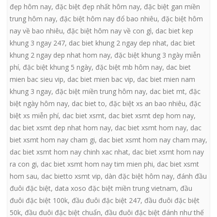
đẹp hôm nay
,
đặc biệt đẹp nhất hôm nay
,
đặc biệt gan miền
trung hôm nay
,
đặc biệt hôm nay đổ bao nhiêu
,
đặc biệt hôm
nay về bao nhiêu
,
đặc biệt hôm nay về con gì
,
dac biet kep
khung 3 ngay 247
,
dac biet khung 2 ngay dep nhat
,
dac biet
khung 2 ngay dep nhat hom nay
,
đặc biệt khung 3 ngày miễn
phí
,
đặc biệt khung 5 ngày
,
đặc biệt mb hôm nay
,
dac biet
mien bac sieu vip
,
dac biet mien bac vip
,
dac biet mien nam
khung 3 ngay
,
đặc biệt miền trung hôm nay
,
dac biet mt
,
đặc
biệt ngày hôm nay
,
dac biet to
,
đặc biệt xs an bao nhiêu
,
đặc
biệt xs miễn phí
,
dac biet xsmt
,
dac biet xsmt dep hom nay
,
dac biet xsmt dep nhat hom nay
,
dac biet xsmt hom nay
,
dac
biet xsmt hom nay cham gi
,
dac biet xsmt hom nay cham may
,
dac biet xsmt hom nay chinh xac nhat
,
dac biet xsmt hom nay
ra con gi
,
dac biet xsmt hom nay tim mien phi
,
dac biet xsmt
hom sau
,
dac bietto xsmt vip
,
dàn đặc biệt hôm nay
,
đánh đầu
đuôi đặc biệt
,
data xoso đặc biệt miền trung vietnam
,
đầu
đuôi đặc biệt 100k
,
đầu đuôi đặc biệt 247
,
đầu đuôi đặc biệt
50k
,
đầu đuôi đặc biệt chuẩn
,
đầu đuôi đặc biệt đánh như thế