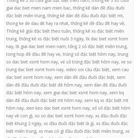
Thống kê 2 số cuối giải đặc biệt theo năm
,
thong ke 3 so cuoi
giai dac biet mien nam mien bac
,
thống kê dàn đề đầu đuôi
đặc biệt miền trung
,
thống kê dàn đề đầu đuôi đặc biệt mt
,
thong ke de dau dit hay ra nhat
,
thống kê đề đầu đít hay về
,
Thống kê giải đặc biệt theo tuần
,
thống kê xs đặc biệt miền
trung
,
thống kê xs đặc biệt nuôi 3 ngày
,
tk dac biet xsmt hom
nay
,
tk giai dac biet mien nam
,
tổng 2 số đặc biệt miền trung
,
tong hop đề đầu đít hay ve
,
trúng số đặc biệt hôm nay
,
trung
so dac biet xsmt hom nay
,
vé số trúng đặc biệt hôm nay
,
ve so
trung dac biet xsmt hom nay
,
video soi cầu đặc biệt
,
xem cau
dac biet xsmt hom nay
,
xem dàn đề đầu đuôi đặc biệt
,
xem
dàn đề đầu đuôi đặc biệt đề hôm nay
,
xem dàn đề đầu đuôi
đặc biệt hôm nay
,
xem giai dac biet xsmt hom nay
,
xem kq
dàn đề đầu đuôi đặc biệt mt hôm nay
,
xem kq xs đặc biệt mt
hôm nay
,
xien keo dac biet xsmt hom nay
,
xổ số đặc biệt hôm
nay về con gì
,
xo so dac biet xsmt hom nay
,
xs đầu đuôi đặc
biệt khung 2 ngày
,
xs đầu đuôi đặc biệt là gì
,
xs đầu đuôi đặc
biệt miền trung
,
xs max có gì đầu đuôi đặc biệt miền trung
,
xs