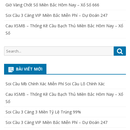
Giờ Vàng Chốt Số Miền Bắc Hôm Nay – Xổ Số 666
Soi Cầu 3 Càng VIP Miền Bắc Miễn Phí – Dự Đoán 247
Cau XSMB – Thống Kê Cầu Bạch Thủ Miền Bắc Hôm Nay – Xổ
Số
Search
Sea
for:
BÀI VIẾT MỚI
Soi Cầu Mb Chính Xác Miễn Phí Soi Cầu Lô Chính Xác
Cau XSMB – Thống Kê Cầu Bạch Thủ Miền Bắc Hôm Nay – Xổ
Số
Soi Cầu 3 Càng 3 Miền Tỷ Lệ Trúng 99%
Soi Cầu 3 Càng VIP Miền Bắc Miễn Phí – Dự Đoán 247