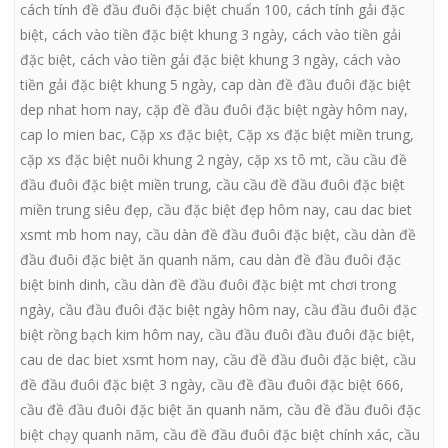
cách tính đề đầu đuôi đặc biệt chuẩn 100
,
cách tính gải đặc
biệt
,
cách vào tiền đặc biệt khung 3 ngày
,
cách vào tiền gải
đặc biệt
,
cách vào tiền gải đặc biệt khung 3 ngày
,
cách vào
tiền gải đặc biệt khung 5 ngày
,
cap dàn đề đầu đuôi đặc biệt
dep nhat hom nay
,
cặp đề đầu đuôi đặc biệt ngày hôm nay
,
cap lo mien bac
,
Cặp xs đặc biệt
,
Cặp xs đặc biệt miền trung
,
cặp xs đặc biệt nuôi khung 2 ngày
,
cặp xs tô mt
,
cầu cầu đề
đầu đuôi đặc biệt miền trung
,
cầu cầu đề đầu đuôi đặc biệt
miền trung siêu đẹp
,
cầu đặc biệt đẹp hôm nay
,
cau dac biet
xsmt mb hom nay
,
cầu dàn đề đầu đuôi đặc biệt
,
cầu dàn đề
đầu đuôi đặc biệt ăn quanh năm
,
cau dàn đề đầu đuôi đặc
biệt binh dinh
,
cầu dàn đề đầu đuôi đặc biệt mt chơi trong
ngày
,
cầu đầu đuôi đặc biệt ngày hôm nay
,
cầu đầu đuôi đặc
biệt rồng bạch kim hôm nay
,
cầu đầu đuôi đầu đuôi đặc biệt
,
cau de dac biet xsmt hom nay
,
cầu đề đầu đuôi đặc biệt
,
cầu
đề đầu đuôi đặc biệt 3 ngày
,
cầu đề đầu đuôi đặc biệt 666
,
cầu đề đầu đuôi đặc biệt ăn quanh năm
,
cầu đề đầu đuôi đặc
biệt chạy quanh năm
,
cầu đề đầu đuôi đặc biệt chính xác
,
cầu