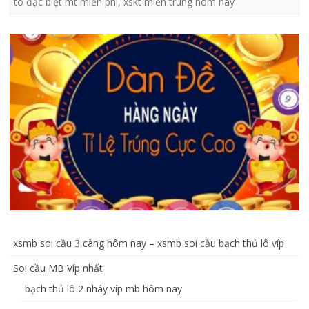
tô đặc biệt mt miễn phí
,
xskt miền trung hôm nay
xsmb soi cầu 3 càng hôm nay – xsmb soi cầu bạch thủ lô víp
Soi cầu MB Víp nhất
bạch thủ lô 2 nháy víp mb hôm nay