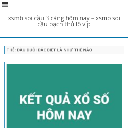
xsmb soi cầu 3 càng hôm nay – xsmb soi
cầu bạch thủ lô víp
Skip
to
content
THẺ:
ĐẦU ĐUÔI ĐẶC BIỆT LÀ NHƯ THẾ NÀO