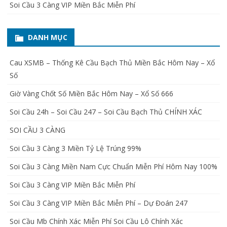
Soi Cầu 3 Càng VIP Miền Bắc Miễn Phí
DANH MỤC
Cau XSMB – Thống Kê Cầu Bạch Thủ Miền Bắc Hôm Nay – Xổ
Số
Giờ Vàng Chốt Số Miền Bắc Hôm Nay – Xổ Số 666
Soi Cầu 24h – Soi Cầu 247 – Soi Cầu Bạch Thủ CHÍNH XÁC
SOI CẦU 3 CÀNG
Soi Cầu 3 Càng 3 Miền Tỷ Lệ Trúng 99%
Soi Cầu 3 Càng Miền Nam Cực Chuẩn Miễn Phí Hôm Nay 100%
Soi Cầu 3 Càng VIP Miền Bắc Miễn Phí
Soi Cầu 3 Càng VIP Miền Bắc Miễn Phí – Dự Đoán 247
Soi Cầu Mb Chính Xác Miễn Phí Soi Cầu Lô Chính Xác