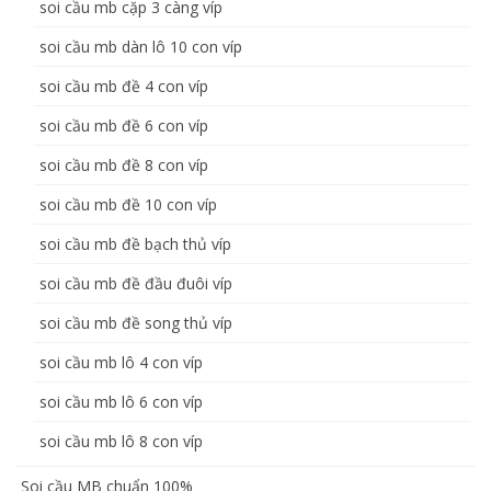
soi cầu mb cặp 3 càng víp
soi cầu mb dàn lô 10 con víp
soi cầu mb đề 4 con víp
soi cầu mb đề 6 con víp
soi cầu mb đề 8 con víp
soi cầu mb đề 10 con víp
soi cầu mb đề bạch thủ víp
soi cầu mb đề đầu đuôi víp
soi cầu mb đề song thủ víp
soi cầu mb lô 4 con víp
soi cầu mb lô 6 con víp
soi cầu mb lô 8 con víp
Soi cầu MB chuẩn 100%