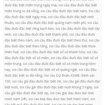
đuôi đặc biệt miền trung ngày mai
,
soi cầu đầu đuôi đặc biệt
miền trung xs đà nẵng
,
soi cầu đầu đuôi đặc biệt năm
,
Soi cầu
đầu đuôi đặc biệt ngày mai
,
soi cầu đầu đuôi đặc biệt ninh
thuận
,
soi cầu đầu đuôi đặc biệt quảng nam miễn phí
,
soi cầu
đầu đuôi đặc biệt rồng bạch kim
,
soi cầu đầu đuôi đặc biệt tây
ninh
,
soi cầu đầu đuôi đặc biệt thành phố
,
soi cầu đầu đuôi
đặc biệt theo năm
,
soi cầu đầu đuôi đặc biệt theo thứ
,
soi cầu
đầu đuôi đặc biệt theo tổng
,
soi cầu đầu đuôi đặc biệt thừa
thiên huế
,
soi cầu đầu đuôi đặc biệt xổ số khánh hòa
,
soi cầu
đầu đuôi đặc biệt xổ số miền
,
soi cầu đầu đuôi đặc biệt xổ số
miền trung
,
soi cầu đầu đuôi đặc biệt xổ số miền trung hôm
nay
,
soi cầu đầu đuôi đặc biệt xổ số quảng ngãi
,
soi cầu đầu
đuôi đặc biệt xs đà nẵng
,
Soi cầu Dự đoán XSMB chính xác
100
,
soi cầu gải đầu đuôi đặc biệt mt
,
soi cầu gải đầu đuôi đặc
biệt nuôi
,
soi cầu gải đầu đuôi đặc biệt nuôi khung 3 ngày
,
soi
cầu gải đầu đuôi đặc biệt vip
,
soi cau giai dau duoi dac biet
mien nam 24h
,
soi cau kep dau duoi dac biet mien nam
,
soi
cầu kết quả đầu đuôi đặc biệt
,
soi cau lo vip dac biet mien