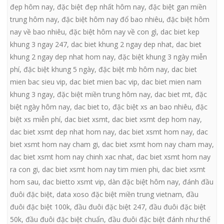
đẹp hôm nay
,
đặc biệt đẹp nhất hôm nay
,
đặc biệt gan miền
trung hôm nay
,
đặc biệt hôm nay đổ bao nhiêu
,
đặc biệt hôm
nay về bao nhiêu
,
đặc biệt hôm nay về con gì
,
dac biet kep
khung 3 ngay 247
,
dac biet khung 2 ngay dep nhat
,
dac biet
khung 2 ngay dep nhat hom nay
,
đặc biệt khung 3 ngày miễn
phí
,
đặc biệt khung 5 ngày
,
đặc biệt mb hôm nay
,
dac biet
mien bac sieu vip
,
dac biet mien bac vip
,
dac biet mien nam
khung 3 ngay
,
đặc biệt miền trung hôm nay
,
dac biet mt
,
đặc
biệt ngày hôm nay
,
dac biet to
,
đặc biệt xs an bao nhiêu
,
đặc
biệt xs miễn phí
,
dac biet xsmt
,
dac biet xsmt dep hom nay
,
dac biet xsmt dep nhat hom nay
,
dac biet xsmt hom nay
,
dac
biet xsmt hom nay cham gi
,
dac biet xsmt hom nay cham may
,
dac biet xsmt hom nay chinh xac nhat
,
dac biet xsmt hom nay
ra con gi
,
dac biet xsmt hom nay tim mien phi
,
dac biet xsmt
hom sau
,
dac bietto xsmt vip
,
dàn đặc biệt hôm nay
,
đánh đầu
đuôi đặc biệt
,
data xoso đặc biệt miền trung vietnam
,
đầu
đuôi đặc biệt 100k
,
đầu đuôi đặc biệt 247
,
đầu đuôi đặc biệt
50k
,
đầu đuôi đặc biệt chuẩn
,
đầu đuôi đặc biệt đánh như thế