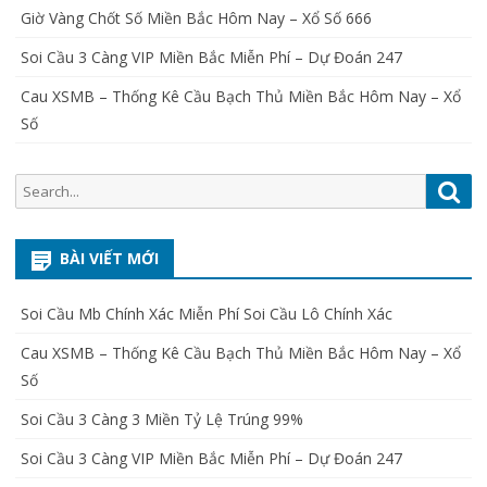
Giờ Vàng Chốt Số Miền Bắc Hôm Nay – Xổ Số 666
Soi Cầu 3 Càng VIP Miền Bắc Miễn Phí – Dự Đoán 247
Cau XSMB – Thống Kê Cầu Bạch Thủ Miền Bắc Hôm Nay – Xổ
Số
Search
Sea
for:
BÀI VIẾT MỚI
Soi Cầu Mb Chính Xác Miễn Phí Soi Cầu Lô Chính Xác
Cau XSMB – Thống Kê Cầu Bạch Thủ Miền Bắc Hôm Nay – Xổ
Số
Soi Cầu 3 Càng 3 Miền Tỷ Lệ Trúng 99%
Soi Cầu 3 Càng VIP Miền Bắc Miễn Phí – Dự Đoán 247