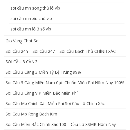
soi cầu mn song thủ lô víp
soi cầu mn xíu chủ víp
soi cầu mn lô 3 số víp
Gio Vang Chot So
Soi Cầu 24h – Soi Cầu 247 – Soi Cầu Bạch Thủ CHÍNH XÁC
SOI CẦU 3 CÀNG
Soi Cầu 3 Càng 3 Miền Tỷ Lệ Trúng 99%
Soi Cầu 3 Càng Miền Nam Cực Chuẩn Miễn Phí Hôm Nay 100%
Soi Cầu 3 Càng VIP Miền Bắc Miễn Phí
Soi Cầu Mb Chính Xác Miễn Phí Soi Cầu Lô Chính Xác
Soi Cau Mb Rong Bach Kim
Soi Cầu Miền Bắc Chính Xác 100 – Cầu Lô XSMB Hôm Nay