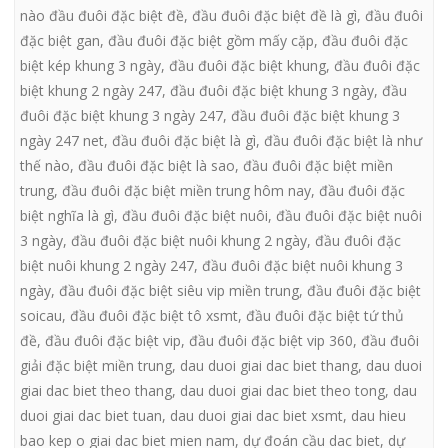
nào đầu đuôi đặc biệt đề
,
đầu đuôi đặc biệt đề là gì
,
đầu đuôi
đặc biệt gan
,
đầu đuôi đặc biệt gồm mấy cặp
,
đầu đuôi đặc
biệt kép khung 3 ngày
,
đầu đuôi đặc biệt khung
,
đầu đuôi đặc
biệt khung 2 ngày 247
,
đầu đuôi đặc biệt khung 3 ngày
,
đầu
đuôi đặc biệt khung 3 ngày 247
,
đầu đuôi đặc biệt khung 3
ngày 247 net
,
đầu đuôi đặc biệt là gì
,
đầu đuôi đặc biệt là như
thế nào
,
đầu đuôi đặc biệt là sao
,
đầu đuôi đặc biệt miền
trung
,
đầu đuôi đặc biệt miền trung hôm nay
,
đầu đuôi đặc
biệt nghĩa là gì
,
đầu đuôi đặc biệt nuôi
,
đầu đuôi đặc biệt nuôi
3 ngày
,
đầu đuôi đặc biệt nuôi khung 2 ngày
,
đầu đuôi đặc
biệt nuôi khung 2 ngày 247
,
đầu đuôi đặc biệt nuôi khung 3
ngày
,
đầu đuôi đặc biệt siêu vip miền trung
,
đầu đuôi đặc biệt
soicau
,
đầu đuôi đặc biệt tô xsmt
,
đầu đuôi đặc biệt tứ thủ
đề
,
đầu đuôi đặc biệt vip
,
đầu đuôi đặc biệt vip 360
,
đầu đuôi
giải đặc biệt miền trung
,
dau duoi giai dac biet thang
,
dau duoi
giai dac biet theo thang
,
dau duoi giai dac biet theo tong
,
dau
duoi giai dac biet tuan
,
dau duoi giai dac biet xsmt
,
dau hieu
bao kep o giai dac biet mien nam
,
dự đoán cầu dac biet
,
dự