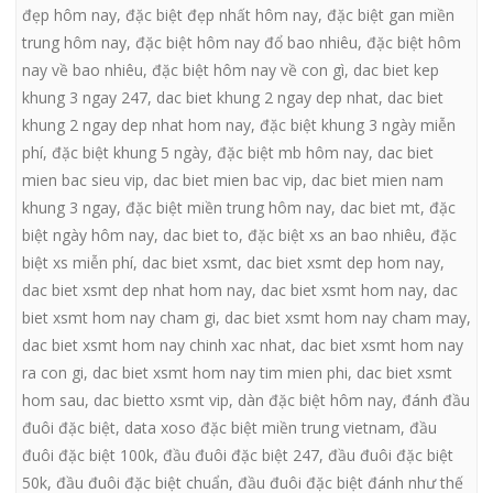
đẹp hôm nay
,
đặc biệt đẹp nhất hôm nay
,
đặc biệt gan miền
trung hôm nay
,
đặc biệt hôm nay đổ bao nhiêu
,
đặc biệt hôm
nay về bao nhiêu
,
đặc biệt hôm nay về con gì
,
dac biet kep
khung 3 ngay 247
,
dac biet khung 2 ngay dep nhat
,
dac biet
khung 2 ngay dep nhat hom nay
,
đặc biệt khung 3 ngày miễn
phí
,
đặc biệt khung 5 ngày
,
đặc biệt mb hôm nay
,
dac biet
mien bac sieu vip
,
dac biet mien bac vip
,
dac biet mien nam
khung 3 ngay
,
đặc biệt miền trung hôm nay
,
dac biet mt
,
đặc
biệt ngày hôm nay
,
dac biet to
,
đặc biệt xs an bao nhiêu
,
đặc
biệt xs miễn phí
,
dac biet xsmt
,
dac biet xsmt dep hom nay
,
dac biet xsmt dep nhat hom nay
,
dac biet xsmt hom nay
,
dac
biet xsmt hom nay cham gi
,
dac biet xsmt hom nay cham may
,
dac biet xsmt hom nay chinh xac nhat
,
dac biet xsmt hom nay
ra con gi
,
dac biet xsmt hom nay tim mien phi
,
dac biet xsmt
hom sau
,
dac bietto xsmt vip
,
dàn đặc biệt hôm nay
,
đánh đầu
đuôi đặc biệt
,
data xoso đặc biệt miền trung vietnam
,
đầu
đuôi đặc biệt 100k
,
đầu đuôi đặc biệt 247
,
đầu đuôi đặc biệt
50k
,
đầu đuôi đặc biệt chuẩn
,
đầu đuôi đặc biệt đánh như thế