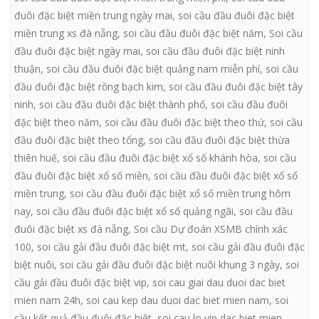
đuôi đặc biệt miền trung ngày mai
,
soi cầu đầu đuôi đặc biệt
miền trung xs đà nẵng
,
soi cầu đầu đuôi đặc biệt năm
,
Soi cầu
đầu đuôi đặc biệt ngày mai
,
soi cầu đầu đuôi đặc biệt ninh
thuận
,
soi cầu đầu đuôi đặc biệt quảng nam miễn phí
,
soi cầu
đầu đuôi đặc biệt rồng bạch kim
,
soi cầu đầu đuôi đặc biệt tây
ninh
,
soi cầu đầu đuôi đặc biệt thành phố
,
soi cầu đầu đuôi
đặc biệt theo năm
,
soi cầu đầu đuôi đặc biệt theo thứ
,
soi cầu
đầu đuôi đặc biệt theo tổng
,
soi cầu đầu đuôi đặc biệt thừa
thiên huế
,
soi cầu đầu đuôi đặc biệt xổ số khánh hòa
,
soi cầu
đầu đuôi đặc biệt xổ số miền
,
soi cầu đầu đuôi đặc biệt xổ số
miền trung
,
soi cầu đầu đuôi đặc biệt xổ số miền trung hôm
nay
,
soi cầu đầu đuôi đặc biệt xổ số quảng ngãi
,
soi cầu đầu
đuôi đặc biệt xs đà nẵng
,
Soi cầu Dự đoán XSMB chính xác
100
,
soi cầu gải đầu đuôi đặc biệt mt
,
soi cầu gải đầu đuôi đặc
biệt nuôi
,
soi cầu gải đầu đuôi đặc biệt nuôi khung 3 ngày
,
soi
cầu gải đầu đuôi đặc biệt vip
,
soi cau giai dau duoi dac biet
mien nam 24h
,
soi cau kep dau duoi dac biet mien nam
,
soi
cầu kết quả đầu đuôi đặc biệt
,
soi cau lo vip dac biet mien