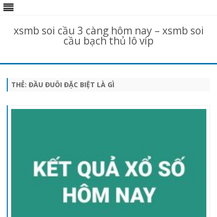
xsmb soi cầu 3 càng hôm nay – xsmb soi
cầu bạch thủ lô víp
Skip
to
content
THẺ:
ĐẦU ĐUÔI ĐẶC BIỆT LÀ GÌ