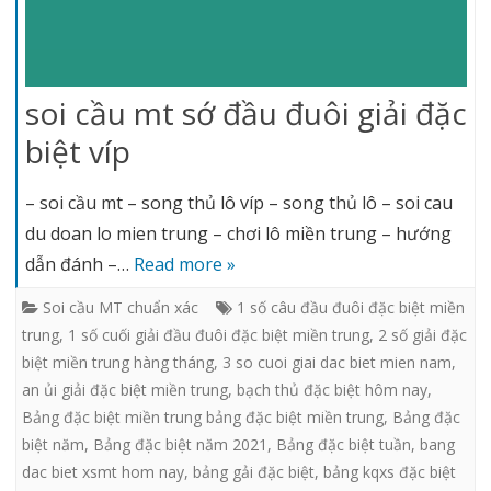
soi cầu mt sớ đầu đuôi giải đặc
biệt víp
– soi cầu mt – song thủ lô víp – song thủ lô – soi cau
du doan lo mien trung – chơi lô miền trung – hướng
dẫn đánh –…
Read more »
Soi cầu MT chuẩn xác
1 số câu đầu đuôi đặc biệt miền
trung
,
1 số cuối giải đầu đuôi đặc biệt miền trung
,
2 số giải đặc
biệt miền trung hàng tháng
,
3 so cuoi giai dac biet mien nam
,
an ủi giải đặc biệt miền trung
,
bạch thủ đặc biệt hôm nay
,
Bảng đặc biệt miền trung bảng đặc biệt miền trung
,
Bảng đặc
biệt năm
,
Bảng đặc biệt năm 2021
,
Bảng đặc biệt tuần
,
bang
dac biet xsmt hom nay
,
bảng gải đặc biệt
,
bảng kqxs đặc biệt