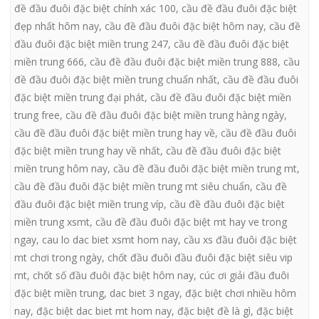
đề đầu đuôi đặc biệt chính xác 100
,
cầu đề đầu đuôi đặc biệt
đẹp nhất hôm nay
,
cầu đề đầu đuôi đặc biệt hôm nay
,
cầu đề
đầu đuôi đặc biệt miền trung 247
,
cầu đề đầu đuôi đặc biệt
miền trung 666
,
cầu đề đầu đuôi đặc biệt miền trung 888
,
cầu
đề đầu đuôi đặc biệt miền trung chuẩn nhất
,
cầu đề đầu đuôi
đặc biệt miền trung đại phát
,
cầu đề đầu đuôi đặc biệt miền
trung free
,
cầu đề đầu đuôi đặc biệt miền trung hàng ngày
,
cầu đề đầu đuôi đặc biệt miền trung hay về
,
cầu đề đầu đuôi
đặc biệt miền trung hay về nhất
,
cầu đề đầu đuôi đặc biệt
miền trung hôm nay
,
cầu đề đầu đuôi đặc biệt miền trung mt
,
cầu đề đầu đuôi đặc biệt miền trung mt siêu chuẩn
,
cầu đề
đầu đuôi đặc biệt miền trung víp
,
cầu đề đầu đuôi đặc biệt
miền trung xsmt
,
cầu đề đầu đuôi đặc biệt mt hay ve trong
ngay
,
cau lo dac biet xsmt hom nay
,
cầu xs đầu đuôi đặc biệt
mt chơi trong ngày
,
chốt đầu đuôi đầu đuôi đặc biệt siêu vip
mt
,
chốt số đầu đuôi đặc biệt hôm nay
,
cúc ơi giải đầu đuôi
đặc biệt miền trung
,
dac biet 3 ngay
,
đặc biệt chơi nhiều hôm
nay
,
đặc biệt dac biet mt hom nay
,
đặc biệt đề là gì
,
đặc biệt