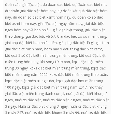
đoán cầu gải đặc biệt
,
du doan dac biet
,
dự đoán dac biet mt
,
dự đoán giải đặc biệt hôm nay
,
dự đoán kết quả đặc biệt hôm
nay
,
du doan so dac biet xsmt hom nay
,
du doan xo so dac
biet xsmt hom nay
,
giải đặc biệt ngày hôm nay
,
giải đặc biệt
ngày hôm nay về bao nhiêu
,
giải đặc biệt tháng
,
giải đặc biệt
theo tháng
,
giải đặc biệt về 57
,
Giai dac biet xo so mien trung
,
giải phụ đặc biệt bao nhiêu tiền
,
giải phụ đặc biệt là gì
,
giai tam
giai dac biet mien nam
,
hom nay o dau trung dac biet xsmt
,
kết quả 2 số đặc biệt miền trung miền trung
,
kết quả đặc biệt
miền trung hôm nay
,
khi song tử lơ bạn
,
kqxs đặc biệt miền
trung 30 ngày
,
kqxs đặc biệt miền trung miền trung
,
kqxs đặc
biệt miền trung năm 2020
,
kqxs đặc biệt miền trung theo tuần
,
kqxs đặc biệt miền trung tuần
,
kqxs giải đặc biệt miền trung
100 ngày
,
kqxs giải đặc biệt miền trung năm 2017
,
mơ thấy
giải đặc biệt miền trung đánh con gì
,
nuôi gải đặc biệt khung 2
ngay
,
nuôi xs đặc biệt
,
nuôi xs đặc biệt 2 ngày
,
nuôi xs đặc biệt
3 ngày
,
Nuôi xs đặc biệt khung 3 ngày
,
nuôi xs đặc biệt khung
3 ngày 247
,
nuôi xs đặc biệt khung 3 ngày 99
,
nuôi xs đặc biệt