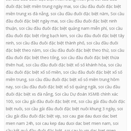
đuôi đặc biệt miền trung ngày mai
,
soi cầu đầu đuôi đặc biệt
miền trung xs đà nẵng
,
soi cầu đầu đuôi đặc biệt năm
,
Soi cầu
đầu đuôi đặc biệt ngày mai
,
soi cầu đầu đuôi đặc biệt ninh
thuận
,
soi cầu đầu đuôi đặc biệt quảng nam miễn phí
,
soi cầu
đầu đuôi đặc biệt rồng bạch kim
,
soi cầu đầu đuôi đặc biệt tây
ninh
,
soi cầu đầu đuôi đặc biệt thành phố
,
soi cầu đầu đuôi
đặc biệt theo năm
,
soi cầu đầu đuôi đặc biệt theo thứ
,
soi cầu
đầu đuôi đặc biệt theo tổng
,
soi cầu đầu đuôi đặc biệt thừa
thiên huế
,
soi cầu đầu đuôi đặc biệt xổ số khánh hòa
,
soi cầu
đầu đuôi đặc biệt xổ số miền
,
soi cầu đầu đuôi đặc biệt xổ số
miền trung
,
soi cầu đầu đuôi đặc biệt xổ số miền trung hôm
nay
,
soi cầu đầu đuôi đặc biệt xổ số quảng ngãi
,
soi cầu đầu
đuôi đặc biệt xs đà nẵng
,
Soi cầu Dự đoán XSMB chính xác
100
,
soi cầu gải đầu đuôi đặc biệt mt
,
soi cầu gải đầu đuôi đặc
biệt nuôi
,
soi cầu gải đầu đuôi đặc biệt nuôi khung 3 ngày
,
soi
cầu gải đầu đuôi đặc biệt vip
,
soi cau giai dau duoi dac biet
mien nam 24h
,
soi cau kep dau duoi dac biet mien nam
,
soi
cầu kết quả đầu đuôi đặc biệt
,
soi cau lo vip dac biet mien