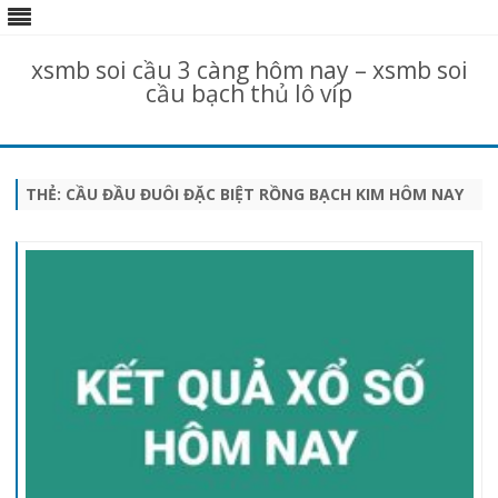
xsmb soi cầu 3 càng hôm nay – xsmb soi
cầu bạch thủ lô víp
Skip
to
content
THẺ:
CẦU ĐẦU ĐUÔI ĐẶC BIỆT RỒNG BẠCH KIM HÔM NAY