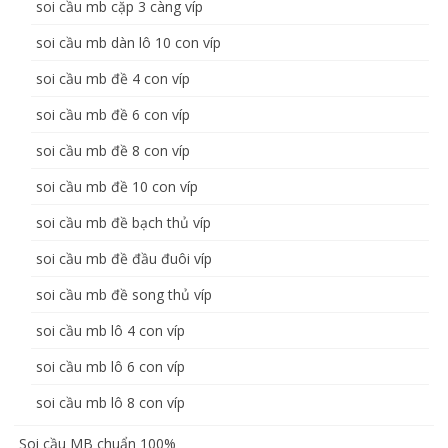
soi cầu mb cặp 3 càng víp
soi cầu mb dàn lô 10 con víp
soi cầu mb đề 4 con víp
soi cầu mb đề 6 con víp
soi cầu mb đề 8 con víp
soi cầu mb đề 10 con víp
soi cầu mb đề bạch thủ víp
soi cầu mb đề đầu đuôi víp
soi cầu mb đề song thủ víp
soi cầu mb lô 4 con víp
soi cầu mb lô 6 con víp
soi cầu mb lô 8 con víp
Soi cầu MB chuẩn 100%