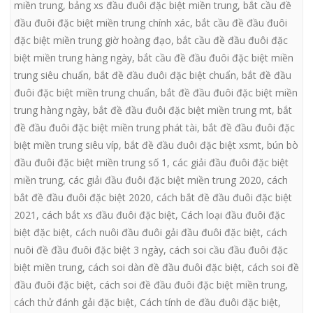
miền trung
,
bảng xs đầu đuôi đặc biệt miền trung
,
bắt cầu đề
đầu đuôi đặc biệt miền trung chính xác
,
bắt cầu đề đầu đuôi
đặc biệt miền trung giờ hoàng đạo
,
bắt cầu đề đầu đuôi đặc
biệt miền trung hàng ngày
,
bắt cầu đề đầu đuôi đặc biệt miền
trung siêu chuẩn
,
bắt đề đầu đuôi đặc biệt chuẩn
,
bắt đề đầu
đuôi đặc biệt miền trung chuẩn
,
bắt đề đầu đuôi đặc biệt miền
trung hàng ngày
,
bắt đề đầu đuôi đặc biệt miền trung mt
,
bắt
đề đầu đuôi đặc biệt miền trung phát tài
,
bắt đề đầu đuôi đặc
biệt miền trung siêu víp
,
bắt đề đầu đuôi đặc biệt xsmt
,
bún bò
đầu đuôi đặc biệt miền trung số 1
,
các giải đầu đuôi đặc biệt
miền trung
,
các giải đầu đuôi đặc biệt miền trung 2020
,
cách
bắt đề đầu đuôi đặc biệt 2020
,
cách bắt đề đầu đuôi đặc biệt
2021
,
cách bắt xs đầu đuôi đặc biệt
,
Cách loại đầu đuôi đặc
biệt đặc biệt
,
cách nuôi đầu đuôi gải đầu đuôi đặc biệt
,
cách
nuôi đề đầu đuôi đặc biệt 3 ngày
,
cách soi cầu đầu đuôi đặc
biệt miền trung
,
cách soi dàn đề đầu đuôi đặc biệt
,
cách soi đề
đầu đuôi đặc biệt
,
cách soi đề đầu đuôi đặc biệt miền trung
,
cách thử đánh gải đặc biệt
,
Cách tính de đầu đuôi đặc biệt
,