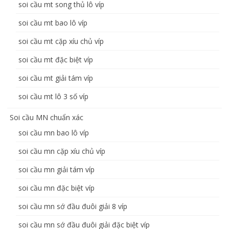
soi cầu mt song thủ lô víp
soi cầu mt bao lô víp
soi cầu mt cặp xíu chủ víp
soi cầu mt đặc biệt víp
soi cầu mt giải tám víp
soi cầu mt lô 3 số víp
Soi cầu MN chuẩn xác
soi cầu mn bao lô víp
soi cầu mn cặp xíu chủ víp
soi cầu mn giải tám víp
soi cầu mn đặc biệt víp
soi cầu mn sớ đầu đuôi giải 8 víp
soi cầu mn sớ đầu đuôi giải đặc biệt víp