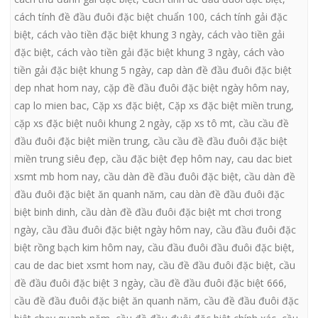
cách tính đề đầu đuôi đặc biệt chuẩn 100
,
cách tính gải đặc
biệt
,
cách vào tiền đặc biệt khung 3 ngày
,
cách vào tiền gải
đặc biệt
,
cách vào tiền gải đặc biệt khung 3 ngày
,
cách vào
tiền gải đặc biệt khung 5 ngày
,
cap dàn đề đầu đuôi đặc biệt
dep nhat hom nay
,
cặp đề đầu đuôi đặc biệt ngày hôm nay
,
cap lo mien bac
,
Cặp xs đặc biệt
,
Cặp xs đặc biệt miền trung
,
cặp xs đặc biệt nuôi khung 2 ngày
,
cặp xs tô mt
,
cầu cầu đề
đầu đuôi đặc biệt miền trung
,
cầu cầu đề đầu đuôi đặc biệt
miền trung siêu đẹp
,
cầu đặc biệt đẹp hôm nay
,
cau dac biet
xsmt mb hom nay
,
cầu dàn đề đầu đuôi đặc biệt
,
cầu dàn đề
đầu đuôi đặc biệt ăn quanh năm
,
cau dàn đề đầu đuôi đặc
biệt binh dinh
,
cầu dàn đề đầu đuôi đặc biệt mt chơi trong
ngày
,
cầu đầu đuôi đặc biệt ngày hôm nay
,
cầu đầu đuôi đặc
biệt rồng bạch kim hôm nay
,
cầu đầu đuôi đầu đuôi đặc biệt
,
cau de dac biet xsmt hom nay
,
cầu đề đầu đuôi đặc biệt
,
cầu
đề đầu đuôi đặc biệt 3 ngày
,
cầu đề đầu đuôi đặc biệt 666
,
cầu đề đầu đuôi đặc biệt ăn quanh năm
,
cầu đề đầu đuôi đặc