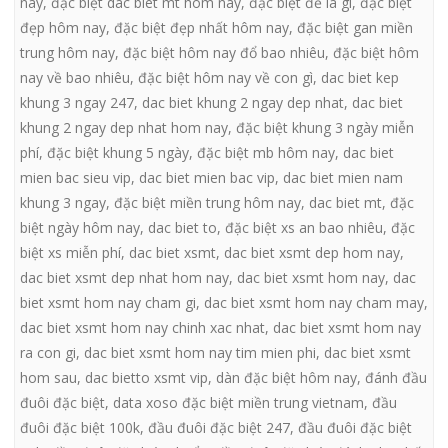
nay
,
đặc biệt dac biet mt hom nay
,
đặc biệt đề là gì
,
đặc biệt
đẹp hôm nay
,
đặc biệt đẹp nhất hôm nay
,
đặc biệt gan miền
trung hôm nay
,
đặc biệt hôm nay đổ bao nhiêu
,
đặc biệt hôm
nay về bao nhiêu
,
đặc biệt hôm nay về con gì
,
dac biet kep
khung 3 ngay 247
,
dac biet khung 2 ngay dep nhat
,
dac biet
khung 2 ngay dep nhat hom nay
,
đặc biệt khung 3 ngày miễn
phí
,
đặc biệt khung 5 ngày
,
đặc biệt mb hôm nay
,
dac biet
mien bac sieu vip
,
dac biet mien bac vip
,
dac biet mien nam
khung 3 ngay
,
đặc biệt miền trung hôm nay
,
dac biet mt
,
đặc
biệt ngày hôm nay
,
dac biet to
,
đặc biệt xs an bao nhiêu
,
đặc
biệt xs miễn phí
,
dac biet xsmt
,
dac biet xsmt dep hom nay
,
dac biet xsmt dep nhat hom nay
,
dac biet xsmt hom nay
,
dac
biet xsmt hom nay cham gi
,
dac biet xsmt hom nay cham may
,
dac biet xsmt hom nay chinh xac nhat
,
dac biet xsmt hom nay
ra con gi
,
dac biet xsmt hom nay tim mien phi
,
dac biet xsmt
hom sau
,
dac bietto xsmt vip
,
dàn đặc biệt hôm nay
,
đánh đầu
đuôi đặc biệt
,
data xoso đặc biệt miền trung vietnam
,
đầu
đuôi đặc biệt 100k
,
đầu đuôi đặc biệt 247
,
đầu đuôi đặc biệt