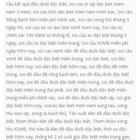
cầu kết quả đầu đuôi đặc biệt
,
soi cau lo vip dac biet mien
nam 3 mien
,
soi cau loto dac biet mien nam mien bac
,
Soi cầu
Rồng Bạch Kim miễn phí chính xác
,
soi cầu song thủ khung 3
ngày mt
,
soi cau xo so dac biet xsmt hom nay
,
Soi cầu xs
chính xác 100 đánh xs không lỗ
,
soi cầu xs đặc biệt khung 3
ngày
,
soi cầu xs đặc biệt miền trung
,
Soi cầu XSMB miễn phí
ngày hôm nay
,
soi cau xsmt dàn đề đầu đuôi đặc biệt
,
soi cầu
xsmt đề đầu đuôi đặc biệt miền trung
,
soi dac biet
,
soi đặc
biệt hôm nay
,
soi dàn đặc biệt hôm nay
,
soi đề đầu đít miền
trung
,
soi đề đầu đít rồng bạch kim
,
soi đề đầu đuôi đặc biệt
hôm nay
,
soi đề đầu đuôi đặc biệt miền trung
,
soi đề đầu đuôi
đặc biệt miền trung đại phát
,
soi đề đầu đuôi đặc biệt miền
trung miễn phí chính xác
,
soi đề đầu đuôi đặc biệt víp
,
soi giải
đặc biệt hôm nay
,
soicau dac biet mien nam vung tau
,
song
thu sieu vip
,
song xs bạch thủ
,
Tần suất dàn đề đầu đuôi đặc
biệt
,
tham khảo dàn đề đầu đuôi đặc biệt
,
Tham khảo song
thu XSMB
,
thế nào là dàn đề đầu đuôi đặc biệt
,
thời sự đặc
biệt hôm nay
,
thống kê 2 số cuối giải đặc biệt miền trung gan
,