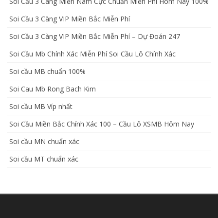
Soi Cầu 3 Càng Miền Nam Cực Chuẩn Miễn Phí Hôm Nay 100%
Soi Cầu 3 Càng VIP Miền Bắc Miễn Phí
Soi Cầu 3 Càng VIP Miền Bắc Miễn Phí – Dự Đoán 247
Soi Cầu Mb Chính Xác Miễn Phí Soi Cầu Lô Chính Xác
Soi cầu MB chuẩn 100%
Soi Cau Mb Rong Bach Kim
Soi cầu MB Víp nhất
Soi Cầu Miền Bắc Chính Xác 100 – Cầu Lô XSMB Hôm Nay
Soi cầu MN chuẩn xác
Soi cầu MT chuẩn xác