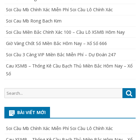
Soi Cầu Mb Chính Xác Miễn Phí Soi Cầu Lô Chính Xác
Soi Cau Mb Rong Bach Kim
Soi Cầu Miền Bắc Chính Xác 100 – Cầu Lô XSMB Hôm Nay
Giờ Vàng Chốt Số Miền Bắc Hôm Nay – Xổ Số 666
Soi Cầu 3 Càng VIP Miền Bắc Miễn Phí – Dự Đoán 247
Cau XSMB – Thống Kê Cầu Bạch Thủ Miền Bắc Hôm Nay – Xổ
Số
Search
Sea
for:
BÀI VIẾT MỚI
Soi Cầu Mb Chính Xác Miễn Phí Soi Cầu Lô Chính Xác
Cau XSMB – Thống Kê Cầu Bạch Thủ Miền Bắc Hôm Nay – Xổ