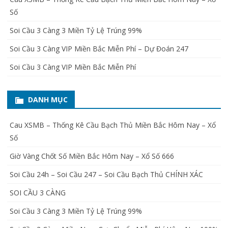
Số
Soi Cầu 3 Càng 3 Miền Tỷ Lệ Trúng 99%
Soi Cầu 3 Càng VIP Miền Bắc Miễn Phí – Dự Đoán 247
Soi Cầu 3 Càng VIP Miền Bắc Miễn Phí
DANH MỤC
Cau XSMB – Thống Kê Cầu Bạch Thủ Miền Bắc Hôm Nay – Xổ
Số
Giờ Vàng Chốt Số Miền Bắc Hôm Nay – Xổ Số 666
Soi Cầu 24h – Soi Cầu 247 – Soi Cầu Bạch Thủ CHÍNH XÁC
SOI CẦU 3 CÀNG
Soi Cầu 3 Càng 3 Miền Tỷ Lệ Trúng 99%