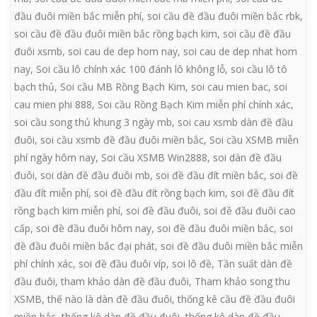
đầu đuôi miền bắc miễn phí
,
soi cầu đề đầu đuôi miền bắc rbk
,
soi cầu đề đầu đuôi miền bắc rồng bạch kim
,
soi cầu đề đầu
đuôi xsmb
,
soi cau de dep hom nay
,
soi cau de dep nhat hom
nay
,
Soi cầu lô chính xác 100 đánh lô không lỗ
,
soi cầu lô tô
bạch thủ
,
Soi cầu MB Rồng Bạch Kim
,
soi cau mien bac
,
soi
cau mien phi 888
,
Soi cầu Rồng Bạch Kim miễn phí chính xác
,
soi cầu song thủ khung 3 ngày mb
,
soi cau xsmb dàn đề đầu
đuôi
,
soi cầu xsmb đề đầu đuôi miền bắc
,
Soi cầu XSMB miễn
phí ngày hôm nay
,
Soi cầu XSMB Win2888
,
soi dàn đề đầu
đuôi
,
soi dàn đề đầu đuôi mb
,
soi đề đầu đít miền bắc
,
soi đề
đầu đít miễn phí
,
soi đề đầu đít rồng bạch kim
,
soi đề đầu đít
rồng bạch kim miễn phí
,
soi đề đầu đuôi
,
soi đề đầu đuôi cao
cấp
,
soi đề đầu đuôi hôm nay
,
soi đề đầu đuôi miền bắc
,
soi
đề đầu đuôi miền bắc đại phát
,
soi đề đầu đuôi miền bắc miễn
phí chính xác
,
soi đề đầu đuôi víp
,
soi lô đề
,
Tần suất dàn đề
đầu đuôi
,
tham khảo dàn đề đầu đuôi
,
Tham khảo song thu
XSMB
,
thế nào là dàn đề đầu đuôi
,
thống kê cầu đề đầu đuôi
miền bắc
,
thống kê dàn đề đầu đuôi
,
thống kê dàn đề đầu