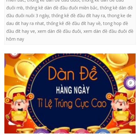
đuôi mb
,
thống kê dàn đề đầu đuôi miền bắc
,
thống kê dàn đề
đầu đuôi nuôi 3 ngày
,
thống kê đề đầu đít hay ra
,
thong ke de
dau dit hay ra nhat
,
thống kê đề đầu đít hay về
,
tong hop đề
đầu đít hay ve
,
xem dàn đề đầu đuôi
,
xem dàn đề đầu đuôi đề
hôm nay