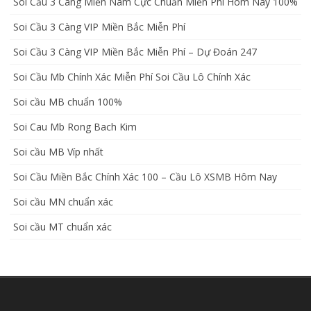
Soi Cầu 3 Càng Miền Nam Cực Chuẩn Miễn Phí Hôm Nay 100%
Soi Cầu 3 Càng VIP Miền Bắc Miễn Phí
Soi Cầu 3 Càng VIP Miền Bắc Miễn Phí – Dự Đoán 247
Soi Cầu Mb Chính Xác Miễn Phí Soi Cầu Lô Chính Xác
Soi cầu MB chuẩn 100%
Soi Cau Mb Rong Bach Kim
Soi cầu MB Víp nhất
Soi Cầu Miền Bắc Chính Xác 100 – Cầu Lô XSMB Hôm Nay
Soi cầu MN chuẩn xác
Soi cầu MT chuẩn xác