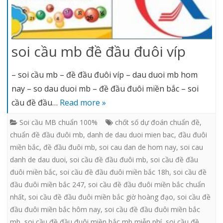
soi cầu mb đề đầu đuôi víp
– soi cầu mb – đề đầu đuôi víp – dau duoi mb hom
nay – so dau duoi mb – đề đầu đuôi miền bắc – soi
cầu đề đầu…
Read more »
Soi cầu MB chuẩn 100%
chốt số dự đoán chuẩn đề
,
chuẩn đề đầu đuôi mb
,
danh de dau duoi mien bac
,
đầu đuôi
miền bắc
,
đề đầu đuôi mb
,
soi cau dan de hom nay
,
soi cau
danh de dau duoi
,
soi cầu đề đầu đuôi mb
,
soi cầu đề đầu
đuôi miền bắc
,
soi cầu đề đầu đuôi miền bắc 18h
,
soi cầu đề
đầu đuôi miền bắc 247
,
soi cầu đề đầu đuôi miền bắc chuẩn
nhất
,
soi cầu đề đầu đuôi miền bắc giờ hoàng đạo
,
soi cầu đề
đầu đuôi miền bắc hôm nay
,
soi cầu đề đầu đuôi miền bắc
mb
,
soi cầu đề đầu đuôi miền bắc mb miễn phí
,
soi cầu đề