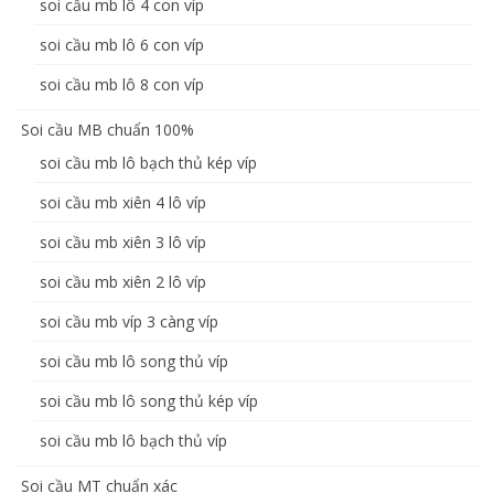
soi cầu mb lô 4 con víp
soi cầu mb lô 6 con víp
soi cầu mb lô 8 con víp
Soi cầu MB chuẩn 100%
soi cầu mb lô bạch thủ kép víp
soi cầu mb xiên 4 lô víp
soi cầu mb xiên 3 lô víp
soi cầu mb xiên 2 lô víp
soi cầu mb víp 3 càng víp
soi cầu mb lô song thủ víp
soi cầu mb lô song thủ kép víp
soi cầu mb lô bạch thủ víp
Soi cầu MT chuẩn xác