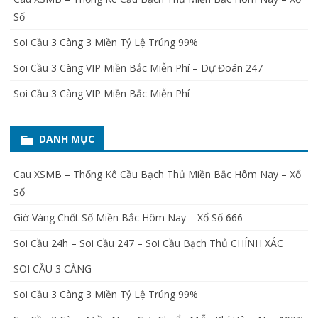
Số
Soi Cầu 3 Càng 3 Miền Tỷ Lệ Trúng 99%
Soi Cầu 3 Càng VIP Miền Bắc Miễn Phí – Dự Đoán 247
Soi Cầu 3 Càng VIP Miền Bắc Miễn Phí
DANH MỤC
Cau XSMB – Thống Kê Cầu Bạch Thủ Miền Bắc Hôm Nay – Xổ
Số
Giờ Vàng Chốt Số Miền Bắc Hôm Nay – Xổ Số 666
Soi Cầu 24h – Soi Cầu 247 – Soi Cầu Bạch Thủ CHÍNH XÁC
SOI CẦU 3 CÀNG
Soi Cầu 3 Càng 3 Miền Tỷ Lệ Trúng 99%