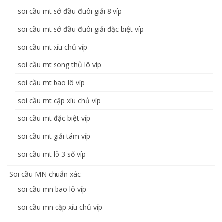
soi cầu mt sớ đầu đuôi giải 8 víp
soi cầu mt sớ đầu đuôi giải đặc biệt víp
soi cầu mt xíu chủ víp
soi cầu mt song thủ lô víp
soi cầu mt bao lô víp
soi cầu mt cặp xíu chủ víp
soi cầu mt đặc biệt víp
soi cầu mt giải tám víp
soi cầu mt lô 3 số víp
Soi cầu MN chuẩn xác
soi cầu mn bao lô víp
soi cầu mn cặp xíu chủ víp