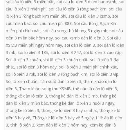
soi cầu lô xiên 3 miền bắc
,
soi cau lo xien 3 mien bac xsmb
,
soi
cầu lô xiên 3 miễn phí
,
soi cầu lô xiên 3 rồng bạch kim
,
soi cầu
lô xiên 3 rồng bạch kim miễn phí
,
soi cầu lô xiên 3 xsmb
,
soi
cau mien bac
,
soi cau mien phi 888
,
Soi cầu Rồng Bạch Kim
miễn phí chính xác
,
soi cầu song thủ khung 3 ngày mb
,
soi cầu
xiên 3 miền bắc hôm nay
,
soi cau xsmb dàn lô xiên 3
,
Soi cầu
XSMB miễn phí ngày hôm nay
,
soi dàn lô xiên 3
,
soi dàn lô xiên
3 mb
,
soi lô xiên 3 18h
,
soi lô xiên 3 247
,
soi lô xiên 3 cao cấp
,
Soi lô xiên 3 chuẩn
,
soi lô xiên 3 chuẩn nhất
,
soi lô xiên 3 đại
phát
,
soi lô xiên 3 hôm nay
,
soi lô xiên 3 miễn phí chính xác
,
soi lô xiên 3 rbk
,
soi lô xiên 3 rồng bạch kim
,
soi lô xiên 3 víp
,
Soi lô xiên chuẩn
,
Tần suất dàn lô xiên 3
,
tham khảo dàn lô
xiên 3
,
Tham khảo song thu XSMB
,
thế nào là dàn lô xiên 3
,
thống kê dàn lô xiên 3
,
thống kê dàn lô xiên 3 mb
,
thống kê
dàn lô xiên 3 miền bắc
,
thống kê dàn lô xiên 3 nuôi 3 ngày
,
thong ke lô xiên 3
,
thong ke lô xiên 3 hay ra nhat
,
thống kê lô
xiên 3 hay về
,
Thống kê lô xiên 3 hay về 5 ngày
,
tỉ lệ ăn lô xiên
3
,
tính lô xiên 3
,
xem dàn lô xiên 3 hôm nay
,
xem kq dàn lô