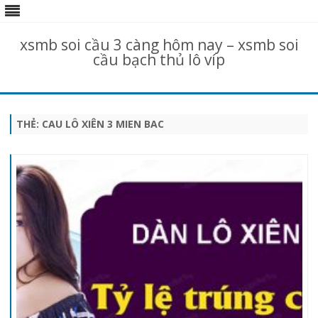
xsmb soi cầu 3 càng hôm nay – xsmb soi
cầu bạch thủ lô víp
Skip
to
content
THẺ:
CAU LÔ XIÊN 3 MIEN BAC