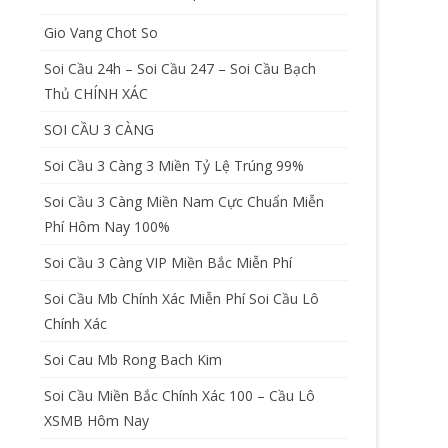
Gio Vang Chot So
Soi Cầu 24h – Soi Cầu 247 – Soi Cầu Bạch
Thủ CHÍNH XÁC
SOI CẦU 3 CÀNG
Soi Cầu 3 Càng 3 Miền Tỷ Lệ Trúng 99%
Soi Cầu 3 Càng Miền Nam Cực Chuẩn Miễn
Phí Hôm Nay 100%
Soi Cầu 3 Càng VIP Miền Bắc Miễn Phí
Soi Cầu Mb Chính Xác Miễn Phí Soi Cầu Lô
Chính Xác
Soi Cau Mb Rong Bach Kim
Soi Cầu Miền Bắc Chính Xác 100 – Cầu Lô
XSMB Hôm Nay