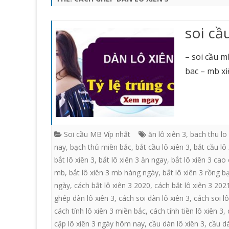
SOI CẦU MN SỚ ĐẦU ĐUÔI GIẢI
ĐẶC BIỆT VÍP
soi cầ
SOI CẦU MN SONG THỦ LÔ VÍP
– soi cầu m
SOI CẦU MN XÍU CHỦ VÍP
bac – mb xi
SOI CẦU MN LÔ 3 SỐ VÍP
Soi cầu MB Víp nhất
ăn lô xiên 3
,
bach thu lo
nay
,
bạch thủ miền bắc
,
bắt cầu lô xiên 3
,
bắt cầu lô
bắt lô xiên 3
,
bắt lô xiên 3 ăn ngay
,
bắt lô xiên 3 cao
mb
,
bắt lô xiên 3 mb hàng ngày
,
bắt lô xiên 3 rồng b
ngày
,
cách bắt lô xiên 3 2020
,
cách bắt lô xiên 3 202
ghép dàn lô xiên 3
,
cách soi dàn lô xiên 3
,
cách soi l
cách tính lô xiên 3 miền bắc
,
cách tính tiền lô xiên 3
,
cặp lô xiên 3 ngày hôm nay
,
cầu dàn lô xiên 3
,
cầu d