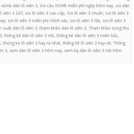
u xsmb dàn lô xiên 3
,
Soi cầu XSMB miễn phí ngày hôm nay
,
soi dàn
lô xiên 3 247
,
soi lô xiên 3 cao cấp
,
Soi lô xiên 3 chuẩn
,
soi lô xiên 3
nay
,
soi lô xiên 3 miễn phí chính xác
,
soi lô xiên 3 rbk
,
soi lô xiên 3
n suất dàn lô xiên 3
,
tham khảo dàn lô xiên 3
,
Tham khảo song thu
3
,
thống kê dàn lô xiên 3 mb
,
thống kê dàn lô xiên 3 miền bắc
,
3
,
thong ke lô xiên 3 hay ra nhat
,
thống kê lô xiên 3 hay về
,
Thống
iên 3
,
xem dàn lô xiên 3 hôm nay
,
xem kq dàn lô xiên 3 mb hôm