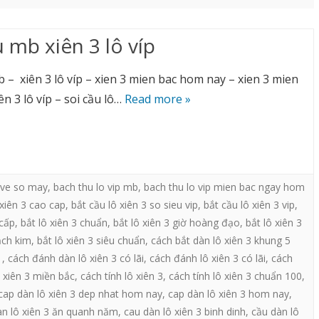
SOI CẦU MB ĐỀ 10 CON VÍP
SOI CẦU MB L
VÍP
u mb xiên 3 lô víp
SOI CẦU MB ĐỀ BẠCH THỦ VÍP
SOI CẦU MB LÔ
SOI CẦU MB ĐỀ ĐẦU ĐUÔI VÍP
b – xiên 3 lô víp – xien 3 mien bac hom nay – xien 3 mien
ên 3 lô víp – soi cầu lô…
Read more »
SOI CẦU MB ĐỀ SONG THỦ VÍP
SOI CẦU MB LÔ 4 CON VÍP
SOI CẦU MB LÔ 6 CON VÍP
SOI CẦU MB LÔ 8 CON VÍP
 ve so may
,
bach thu lo vip mb
,
bach thu lo vip mien bac ngay hom
 xiên 3 cao cap
,
bắt cầu lô xiên 3 so sieu vip
,
bắt cầu lô xiên 3 vip
,
 cấp
,
bắt lô xiên 3 chuẩn
,
bắt lô xiên 3 giờ hoàng đạo
,
bắt lô xiên 3
ạch kim
,
bắt lô xiên 3 siêu chuẩn
,
cách bắt dàn lô xiên 3 khung 5
1
,
cách đánh dàn lô xiên 3 có lãi
,
cách đánh lô xiên 3 có lãi
,
cách
ô xiên 3 miền bắc
,
cách tính lô xiên 3
,
cách tính lô xiên 3 chuẩn 100
,
cap dàn lô xiên 3 dep nhat hom nay
,
cap dàn lô xiên 3 hom nay
,
àn lô xiên 3 ăn quanh năm
,
cau dàn lô xiên 3 binh dinh
,
cầu dàn lô