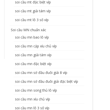
soi cầu mt đặc biệt víp
soi cầu mt giải tám víp
soi cầu mt lô 3 số víp
Soi cầu MN chuẩn xác
soi cầu mn bao lô víp
soi cầu mn cặp xíu chủ víp
soi cầu mn giải tám víp
soi cầu mn đặc biệt víp
soi cầu mn sớ đầu đuôi giải 8 víp
soi cầu mn sớ đầu đuôi giải đặc biệt víp
soi cầu mn song thủ lô víp
soi cầu mn xíu chủ víp
soi cầu mn lô 3 số víp