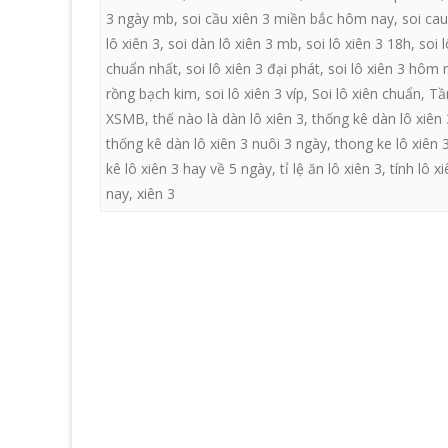
3 ngày mb
,
soi cầu xiên 3 miền bắc hôm nay
,
soi ca
lô xiên 3
,
soi dàn lô xiên 3 mb
,
soi lô xiên 3 18h
,
soi 
chuẩn nhất
,
soi lô xiên 3 đại phát
,
soi lô xiên 3 hôm 
rồng bạch kim
,
soi lô xiên 3 víp
,
Soi lô xiên chuẩn
,
Tầ
XSMB
,
thế nào là dàn lô xiên 3
,
thống kê dàn lô xiên 
thống kê dàn lô xiên 3 nuôi 3 ngày
,
thong ke lô xiên 
kê lô xiên 3 hay về 5 ngày
,
tỉ lệ ăn lô xiên 3
,
tính lô x
nay
,
xiên 3