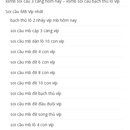
xsmb soi cầu 3 càng hôm nay – xsmb soi cầu bạch thủ lô víp
Soi cầu MB Víp nhất
bạch thủ lô 2 nháy víp mb hôm nay
soi cầu mb cặp 3 càng víp
soi cầu mb dàn lô 10 con víp
soi cầu mb đề 4 con víp
soi cầu mb đề 6 con víp
soi cầu mb đề 8 con víp
soi cầu mb đề 10 con víp
soi cầu mb đề bạch thủ víp
soi cầu mb đề đầu đuôi víp
soi cầu mb đề song thủ víp
soi cầu mb lô 4 con víp