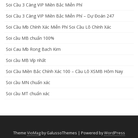
Soi Cầu 3 Càng VIP Miền Bắc Miễn Phí
Soi Cầu 3 Càng VIP Miền Bắc Miễn Phí – Dự Đoán 247
Soi Cầu Mb Chính Xác Miễn Phí Soi Cầu Lô Chính Xác
Soi cầu MB chuẩn 100%
Soi Cau Mb Rong Bach Kim
Soi cầu MB Víp nhất
Soi Cầu Miền Bắc Chính Xác 100 – Cầu Lô XSMB Hôm Nay
Soi cầu MN chuẩn xác
Soi cầu MT chuẩn xác
Theme
VioMag
by GalussoThemes | Powered by
WordPress