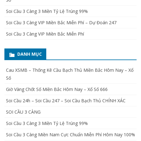
Soi Cầu 3 Càng 3 Miền Tỷ Lệ Trúng 99%
Soi Cầu 3 Càng VIP Miền Bắc Miễn Phí – Dự Đoán 247
Soi Cầu 3 Càng VIP Miền Bắc Miễn Phí
DANH MỤC
Cau XSMB – Thống Kê Cầu Bạch Thủ Miền Bắc Hôm Nay – Xổ
Số
Giờ Vàng Chốt Số Miền Bắc Hôm Nay – Xổ Số 666
Soi Cầu 24h – Soi Cầu 247 – Soi Cầu Bạch Thủ CHÍNH XÁC
SOI CẦU 3 CÀNG
Soi Cầu 3 Càng 3 Miền Tỷ Lệ Trúng 99%
Soi Cầu 3 Càng Miền Nam Cực Chuẩn Miễn Phí Hôm Nay 100%