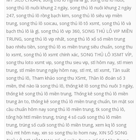
song thủ lô nuôi khung 2 ngày
,
song thủ lô nuôi khung 2 ngày
247
,
song thủ lô rồng bạch kim
,
song thủ lô siêu vip miền
trung
,
song thủ lô soicau
,
song thủ lô tô xsmt
,
song thủ lô và
bạch thủ lô là gì
,
song thủ lô vip 360
,
SONG THỦ LÔ VIP MIỀN
TRUNG
,
song thủ lô vip nhất
,
song thủ lô xổ số miền trung
bao nhiêu tiền
,
song thủ lô xs miền trung siêu chuẩn
,
song thu
lo xsmt
,
song thủ lô xsmt chính xác
,
SONG THỦ LÔ XSMT VÍP
,
song thu loto xsmt vip
,
song thu sieu vip
,
stl hôm nay
,
stl mien
trung
,
stl miền trung ngày hôm nay
,
stl mt
,
stl xsmt
,
Tần suất
song thủ lô
,
Tham khảo song thu XSmt
,
Thần lô đoán số 3
miền
,
thế nào là song thủ lô
,
thống kê lô song thủ nuôi 3 ngày
,
thống kê song thủ lô miền trung
,
Thống kê song thủ lô miền
trung ăn to
,
thống kê song thủ lô miền trung chuẩn
,
tin mật soi
cầu chuẩn hôm nay song thủ lô miền trung
,
tk song thủ lô
,
tổng hội httl miền trung
,
trúng 4 số cuối song thủ lô miền
trung
,
trúng số cuối song thủ lô miền trung
,
xem kq lô song
thủ mt hôm nay
,
xin so song thu lo hom nay
,
XIN SỐ SONG