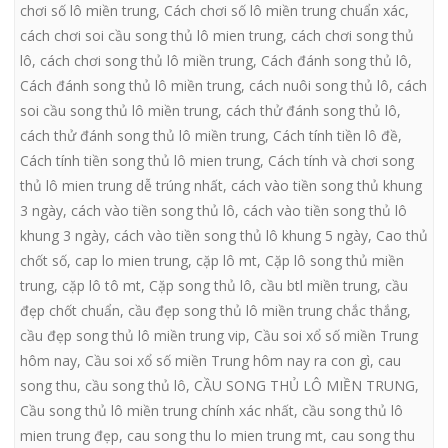
chơi số lô miền trung
,
Cách chơi số lô miền trung chuẩn xác
,
cách chơi soi cầu song thủ lô mien trung
,
cách chơi song thủ
lô
,
cách chơi song thủ lô miền trung
,
Cách đánh song thủ lô
,
Cách đánh song thủ lô miền trung
,
cách nuôi song thủ lô
,
cách
soi cầu song thủ lô miền trung
,
cách thử đánh song thủ lô
,
cách thử đánh song thủ lô miền trung
,
Cách tính tiền lô đề
,
Cách tính tiền song thủ lô mien trung
,
Cách tính và chơi song
thủ lô mien trung dễ trúng nhất
,
cách vào tiền song thủ khung
3 ngày
,
cách vào tiền song thủ lô
,
cách vào tiền song thủ lô
khung 3 ngày
,
cách vào tiền song thủ lô khung 5 ngày
,
Cao thủ
chốt số
,
cap lo mien trung
,
cặp lô mt
,
Cặp lô song thủ miền
trung
,
cặp lô tô mt
,
Cặp song thủ lô
,
cầu btl miền trung
,
cầu
đẹp chốt chuẩn
,
cầu đẹp song thủ lô miền trung chắc thắng
,
cầu đẹp song thủ lô miền trung vip
,
Cầu soi xổ số miền Trung
hôm nay
,
Cầu soi xổ số miền Trung hôm nay ra con gì
,
cau
song thu
,
cầu song thủ lô
,
CẦU SONG THỦ LÔ MIỀN TRUNG
,
Cầu song thủ lô miền trung chính xác nhất
,
cầu song thủ lô
mien trung đẹp
,
cau song thu lo mien trung mt
,
cau song thu