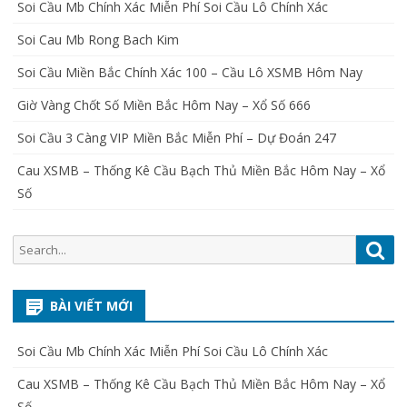
Soi Cầu Mb Chính Xác Miễn Phí Soi Cầu Lô Chính Xác
Soi Cau Mb Rong Bach Kim
Soi Cầu Miền Bắc Chính Xác 100 – Cầu Lô XSMB Hôm Nay
Giờ Vàng Chốt Số Miền Bắc Hôm Nay – Xổ Số 666
Soi Cầu 3 Càng VIP Miền Bắc Miễn Phí – Dự Đoán 247
Cau XSMB – Thống Kê Cầu Bạch Thủ Miền Bắc Hôm Nay – Xổ
Số
Search
Sea
for:
BÀI VIẾT MỚI
Soi Cầu Mb Chính Xác Miễn Phí Soi Cầu Lô Chính Xác
Cau XSMB – Thống Kê Cầu Bạch Thủ Miền Bắc Hôm Nay – Xổ
Số