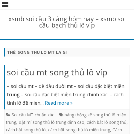
xsmb soi cầu 3 càng hôm nay – xsmb soi
cầu bạch thủ lô víp
Skip
to
content
THẺ:
SONG THU LO MT LA GI
soi cầu mt song thủ lô víp
– soi cầu mt – đề đầu đuôi mt – soi cầu đặc biệt miền
trung – soi cầu đặc biệt miền trung chính xác – cách
tính lô đề mien…
Read more »
Soi cầu MT chuẩn xác
bảng thống kê song thủ lô miền
trung
,
Bật mí song thủ lô trung đỉnh cao
,
cách bắt lô song thủ
,
cách bắt song thủ lô
,
cách bắt song thủ lô miền trung
,
Cách