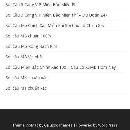
Soi Cầu 3 Càng VIP Miền Bắc Miễn Phí
Soi Cầu 3 Càng VIP Miền Bắc Miễn Phí – Dự Đoán 247
Soi Cầu Mb Chính Xác Miễn Phí Soi Cầu Lô Chính Xác
Soi cầu MB chuẩn 100%
Soi Cau Mb Rong Bach Kim
Soi cầu MB Víp nhất
Soi Cầu Miền Bắc Chính Xác 100 – Cầu Lô XSMB Hôm Nay
Soi cầu MN chuẩn xác
Soi cầu MT chuẩn xác
Theme
VioMag
by GalussoThemes | Powered by
WordPress