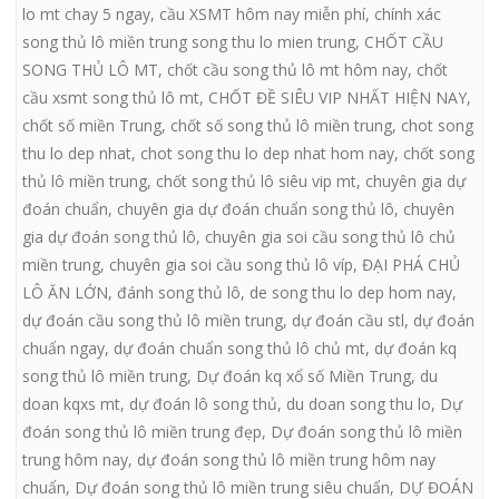
lo mt chay 5 ngay
,
cầu XSMT hôm nay miễn phí
,
chính xác
song thủ lô miền trung song thu lo mien trung
,
CHỐT CẦU
SONG THỦ LÔ MT
,
chốt cầu song thủ lô mt hôm nay
,
chốt
cầu xsmt song thủ lô mt
,
CHỐT ĐỀ SIÊU VIP NHẤT HIỆN NAY
,
chốt số miền Trung
,
chốt số song thủ lô miền trung
,
chot song
thu lo dep nhat
,
chot song thu lo dep nhat hom nay
,
chốt song
thủ lô miền trung
,
chốt song thủ lô siêu vip mt
,
chuyên gia dự
đoán chuẩn
,
chuyên gia dự đoán chuẩn song thủ lô
,
chuyên
gia dự đoán song thủ lô
,
chuyên gia soi cầu song thủ lô chủ
miền trung
,
chuyên gia soi cầu song thủ lô víp
,
ĐẠI PHÁ CHỦ
LÔ ĂN LỚN
,
đánh song thủ lô
,
de song thu lo dep hom nay
,
dự đoán cầu song thủ lô miền trung
,
dự đoán cầu stl
,
dự đoán
chuẩn ngay
,
dự đoán chuẩn song thủ lô chủ mt
,
dự đoán kq
song thủ lô miền trung
,
Dự đoán kq xổ số Miền Trung
,
du
doan kqxs mt
,
dự đoán lô song thủ
,
du doan song thu lo
,
Dự
đoán song thủ lô miền trung đẹp
,
Dự đoán song thủ lô miền
trung hôm nay
,
dự đoán song thủ lô miền trung hôm nay
chuẩn
,
Dự đoán song thủ lô miền trung siêu chuẩn
,
DỰ ĐOÁN