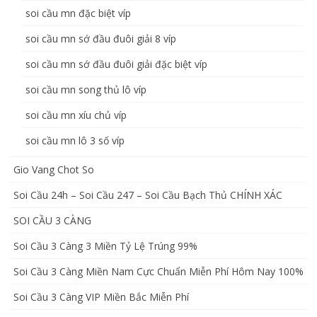
soi cầu mn đặc biệt víp
soi cầu mn sớ đầu đuôi giải 8 víp
soi cầu mn sớ đầu đuôi giải đặc biệt víp
soi cầu mn song thủ lô víp
soi cầu mn xíu chủ víp
soi cầu mn lô 3 số víp
Gio Vang Chot So
Soi Cầu 24h – Soi Cầu 247 – Soi Cầu Bạch Thủ CHÍNH XÁC
SOI CẦU 3 CÀNG
Soi Cầu 3 Càng 3 Miền Tỷ Lệ Trúng 99%
Soi Cầu 3 Càng Miền Nam Cực Chuẩn Miễn Phí Hôm Nay 100%
Soi Cầu 3 Càng VIP Miền Bắc Miễn Phí