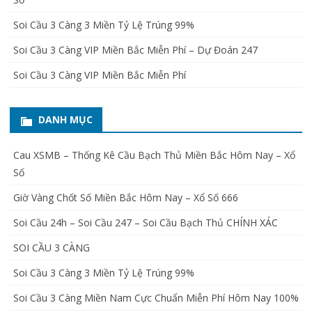
Soi Cầu 3 Càng 3 Miền Tỷ Lệ Trúng 99%
Soi Cầu 3 Càng VIP Miền Bắc Miễn Phí – Dự Đoán 247
Soi Cầu 3 Càng VIP Miền Bắc Miễn Phí
DANH MỤC
Cau XSMB – Thống Kê Cầu Bạch Thủ Miền Bắc Hôm Nay – Xổ
Số
Giờ Vàng Chốt Số Miền Bắc Hôm Nay – Xổ Số 666
Soi Cầu 24h – Soi Cầu 247 – Soi Cầu Bạch Thủ CHÍNH XÁC
SOI CẦU 3 CÀNG
Soi Cầu 3 Càng 3 Miền Tỷ Lệ Trúng 99%
Soi Cầu 3 Càng Miền Nam Cực Chuẩn Miễn Phí Hôm Nay 100%