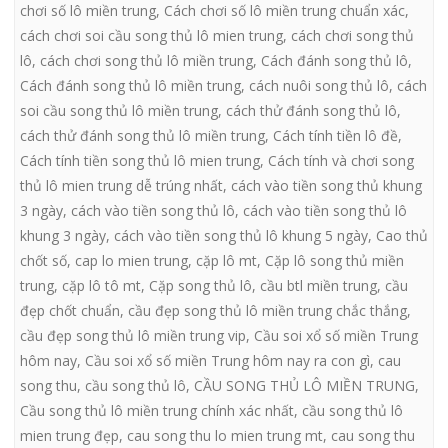
chơi số lô miền trung
,
Cách chơi số lô miền trung chuẩn xác
,
cách chơi soi cầu song thủ lô mien trung
,
cách chơi song thủ
lô
,
cách chơi song thủ lô miền trung
,
Cách đánh song thủ lô
,
Cách đánh song thủ lô miền trung
,
cách nuôi song thủ lô
,
cách
soi cầu song thủ lô miền trung
,
cách thử đánh song thủ lô
,
cách thử đánh song thủ lô miền trung
,
Cách tính tiền lô đề
,
Cách tính tiền song thủ lô mien trung
,
Cách tính và chơi song
thủ lô mien trung dễ trúng nhất
,
cách vào tiền song thủ khung
3 ngày
,
cách vào tiền song thủ lô
,
cách vào tiền song thủ lô
khung 3 ngày
,
cách vào tiền song thủ lô khung 5 ngày
,
Cao thủ
chốt số
,
cap lo mien trung
,
cặp lô mt
,
Cặp lô song thủ miền
trung
,
cặp lô tô mt
,
Cặp song thủ lô
,
cầu btl miền trung
,
cầu
đẹp chốt chuẩn
,
cầu đẹp song thủ lô miền trung chắc thắng
,
cầu đẹp song thủ lô miền trung vip
,
Cầu soi xổ số miền Trung
hôm nay
,
Cầu soi xổ số miền Trung hôm nay ra con gì
,
cau
song thu
,
cầu song thủ lô
,
CẦU SONG THỦ LÔ MIỀN TRUNG
,
Cầu song thủ lô miền trung chính xác nhất
,
cầu song thủ lô
mien trung đẹp
,
cau song thu lo mien trung mt
,
cau song thu