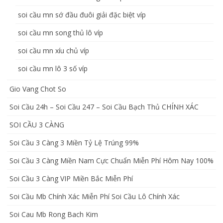
soi cầu mn sớ đầu đuôi giải đặc biệt víp
soi cầu mn song thủ lô víp
soi cầu mn xíu chủ víp
soi cầu mn lô 3 số víp
Gio Vang Chot So
Soi Cầu 24h – Soi Cầu 247 – Soi Cầu Bạch Thủ CHÍNH XÁC
SOI CẦU 3 CÀNG
Soi Cầu 3 Càng 3 Miền Tỷ Lệ Trúng 99%
Soi Cầu 3 Càng Miền Nam Cực Chuẩn Miễn Phí Hôm Nay 100%
Soi Cầu 3 Càng VIP Miền Bắc Miễn Phí
Soi Cầu Mb Chính Xác Miễn Phí Soi Cầu Lô Chính Xác
Soi Cau Mb Rong Bach Kim