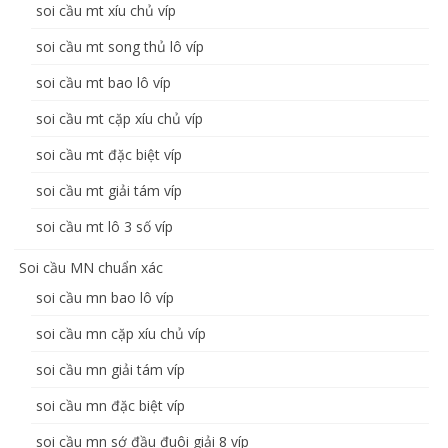
soi cầu mt xíu chủ víp
soi cầu mt song thủ lô víp
soi cầu mt bao lô víp
soi cầu mt cặp xíu chủ víp
soi cầu mt đặc biệt víp
soi cầu mt giải tám víp
soi cầu mt lô 3 số víp
Soi cầu MN chuẩn xác
soi cầu mn bao lô víp
soi cầu mn cặp xíu chủ víp
soi cầu mn giải tám víp
soi cầu mn đặc biệt víp
soi cầu mn sớ đầu đuôi giải 8 víp