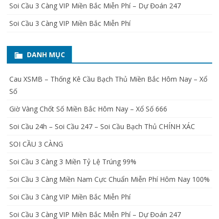
Soi Cầu 3 Càng VIP Miền Bắc Miễn Phí – Dự Đoán 247
Soi Cầu 3 Càng VIP Miền Bắc Miễn Phí
DANH MỤC
Cau XSMB – Thống Kê Cầu Bạch Thủ Miền Bắc Hôm Nay – Xổ
Số
Giờ Vàng Chốt Số Miền Bắc Hôm Nay – Xổ Số 666
Soi Cầu 24h – Soi Cầu 247 – Soi Cầu Bạch Thủ CHÍNH XÁC
SOI CẦU 3 CÀNG
Soi Cầu 3 Càng 3 Miền Tỷ Lệ Trúng 99%
Soi Cầu 3 Càng Miền Nam Cực Chuẩn Miễn Phí Hôm Nay 100%
Soi Cầu 3 Càng VIP Miền Bắc Miễn Phí
Soi Cầu 3 Càng VIP Miền Bắc Miễn Phí – Dự Đoán 247