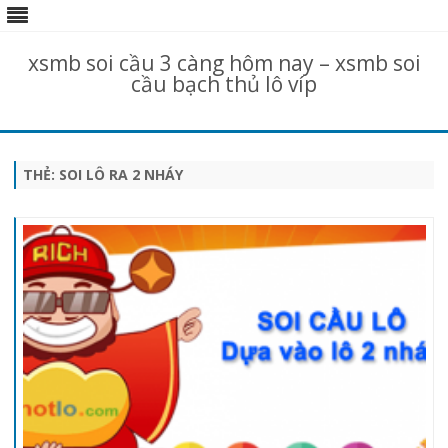
xsmb soi cầu 3 càng hôm nay – xsmb soi
cầu bạch thủ lô víp
Skip
to
content
THẺ:
SOI LÔ RA 2 NHÁY