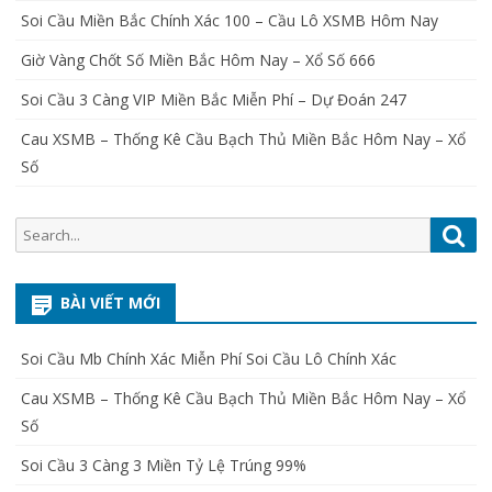
Soi Cầu Miền Bắc Chính Xác 100 – Cầu Lô XSMB Hôm Nay
Giờ Vàng Chốt Số Miền Bắc Hôm Nay – Xổ Số 666
Soi Cầu 3 Càng VIP Miền Bắc Miễn Phí – Dự Đoán 247
Cau XSMB – Thống Kê Cầu Bạch Thủ Miền Bắc Hôm Nay – Xổ
Số
Search
Sea
for:
BÀI VIẾT MỚI
Soi Cầu Mb Chính Xác Miễn Phí Soi Cầu Lô Chính Xác
Cau XSMB – Thống Kê Cầu Bạch Thủ Miền Bắc Hôm Nay – Xổ
Số
Soi Cầu 3 Càng 3 Miền Tỷ Lệ Trúng 99%