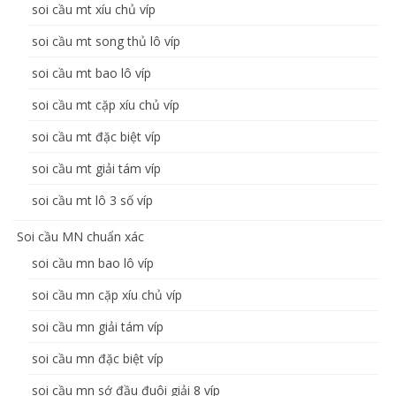
soi cầu mt xíu chủ víp
soi cầu mt song thủ lô víp
soi cầu mt bao lô víp
soi cầu mt cặp xíu chủ víp
soi cầu mt đặc biệt víp
soi cầu mt giải tám víp
soi cầu mt lô 3 số víp
Soi cầu MN chuẩn xác
soi cầu mn bao lô víp
soi cầu mn cặp xíu chủ víp
soi cầu mn giải tám víp
soi cầu mn đặc biệt víp
soi cầu mn sớ đầu đuôi giải 8 víp