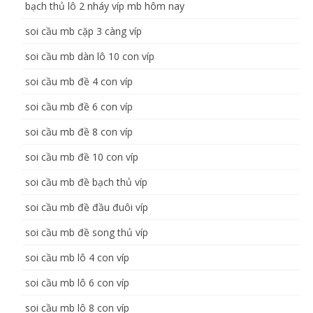
bạch thủ lô 2 nháy víp mb hôm nay
soi cầu mb cặp 3 càng víp
soi cầu mb dàn lô 10 con víp
soi cầu mb đề 4 con víp
soi cầu mb đề 6 con víp
soi cầu mb đề 8 con víp
soi cầu mb đề 10 con víp
soi cầu mb đề bạch thủ víp
soi cầu mb đề đầu đuôi víp
soi cầu mb đề song thủ víp
soi cầu mb lô 4 con víp
soi cầu mb lô 6 con víp
soi cầu mb lô 8 con víp