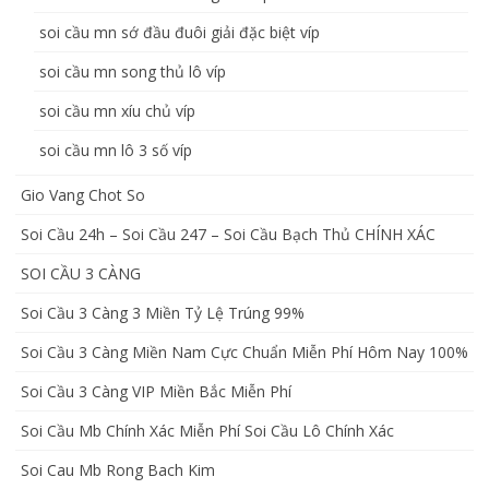
soi cầu mn sớ đầu đuôi giải đặc biệt víp
soi cầu mn song thủ lô víp
soi cầu mn xíu chủ víp
soi cầu mn lô 3 số víp
Gio Vang Chot So
Soi Cầu 24h – Soi Cầu 247 – Soi Cầu Bạch Thủ CHÍNH XÁC
SOI CẦU 3 CÀNG
Soi Cầu 3 Càng 3 Miền Tỷ Lệ Trúng 99%
Soi Cầu 3 Càng Miền Nam Cực Chuẩn Miễn Phí Hôm Nay 100%
Soi Cầu 3 Càng VIP Miền Bắc Miễn Phí
Soi Cầu Mb Chính Xác Miễn Phí Soi Cầu Lô Chính Xác
Soi Cau Mb Rong Bach Kim