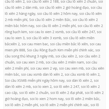
cầu lô xiên 2
,
soi cầu lô xiên 2 188
,
soi cầu lô xiên 2 chuẩn
,
soi
cầu lô xiên 2 dàn mb
,
soi cầu lô xiên 2 giờ hoàng đạo
,
soi cầu
lô xiên 2 hàng ngày
,
soi cầu lô xiên 2 hôm nay
,
soi cầu lô xiên
2 mb miễn phí
,
Soi cầu lô xiên 2 miền Bắc
,
soi cầu lô xiên 2
miền bắc hôm nay
,
soi cầu lô xiên 2 miễn phí
,
soi cầu lô xiên 2
rồng bạch kim
,
soi cau lo xien 2 xsmb
,
soi cầu lô xiên 247
,
soi
cau lo xien 3
,
soi cầu lô xiên 3 xsmb
,
soi cầu lô xiên miền
bắcxiên 2
,
soi cau mien bac
,
soi cầu miền bắc lô xiên
,
soi cau
mien phi 888
,
Soi cầu Rồng Bạch Kim miễn phí chính xác
,
soi
cầu song thủ khung 3 ngày mb
,
soi cầu xiên 2
,
soi cầu xiên 2
chuẩn
,
soi cau xien 2 mb
,
soi cầu xiên 2 miền nam
,
soi cầu
xiên 2 miễn phí
,
soi cau xien 2 vip
,
soi cau xien mb
,
soi cầu xiên
miền bắc
,
soi cau xsmb dàn lô xiên 2
,
soi cầu xsmb lô xiên 2
,
Soi cầu XSMB miễn phí ngày hôm nay
,
soi dàn lô xiên 2
,
soi
dàn lô xiên 2 mb
,
soi lo xien 2
,
soi lô xiên 2 247
,
soi lô xiên 2
cao cấp
,
soi lô xiên 2 chuẩn
,
soi lô xiên 2 đại phát
,
soi lô xiên 2
giờ hoàng đạo
,
soi lo xien 2 hom nay
,
soi lô xiên 2 miền bắc
,
soi lô xiên 2 miễn phí
,
soi lô xiên 2 miễn phí chính xác
,
soi lô