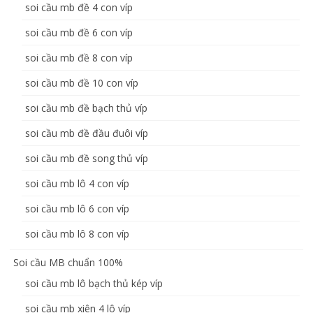
soi cầu mb đề 4 con víp
soi cầu mb đề 6 con víp
soi cầu mb đề 8 con víp
soi cầu mb đề 10 con víp
soi cầu mb đề bạch thủ víp
soi cầu mb đề đầu đuôi víp
soi cầu mb đề song thủ víp
soi cầu mb lô 4 con víp
soi cầu mb lô 6 con víp
soi cầu mb lô 8 con víp
Soi cầu MB chuẩn 100%
soi cầu mb lô bạch thủ kép víp
soi cầu mb xiên 4 lô víp