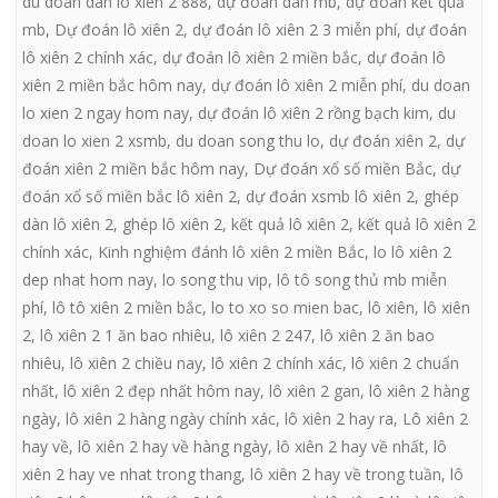
du doan dàn lô xiên 2 888
,
dự đoán dàn mb
,
dự đoán kết quả
mb
,
Dự đoán lô xiên 2
,
dự đoán lô xiên 2 3 miễn phí
,
dự đoán
lô xiên 2 chính xác
,
dự đoán lô xiên 2 miền bắc
,
dự đoán lô
xiên 2 miền bắc hôm nay
,
dự đoán lô xiên 2 miễn phí
,
du doan
lo xien 2 ngay hom nay
,
dự đoán lô xiên 2 rồng bạch kim
,
du
doan lo xien 2 xsmb
,
du doan song thu lo
,
dự đoán xiên 2
,
dự
đoán xiên 2 miền bắc hôm nay
,
Dự đoán xổ số miền Bắc
,
dự
đoán xổ số miền bắc lô xiên 2
,
dự đoán xsmb lô xiên 2
,
ghép
dàn lô xiên 2
,
ghép lô xiên 2
,
kết quả lô xiên 2
,
kết quả lô xiên 2
chính xác
,
Kinh nghiệm đánh lô xiên 2 miền Bắc
,
lo lô xiên 2
dep nhat hom nay
,
lo song thu vip
,
lô tô song thủ mb miễn
phí
,
lô tô xiên 2 miền bắc
,
lo to xo so mien bac
,
lô xiên
,
lô xiên
2
,
lô xiên 2 1 ăn bao nhiêu
,
lô xiên 2 247
,
lô xiên 2 ăn bao
nhiêu
,
lô xiên 2 chiều nay
,
lô xiên 2 chính xác
,
lô xiên 2 chuẩn
nhất
,
lô xiên 2 đẹp nhất hôm nay
,
lô xiên 2 gan
,
lô xiên 2 hàng
ngày
,
lô xiên 2 hàng ngày chính xác
,
lô xiên 2 hay ra
,
Lô xiên 2
hay về
,
lô xiên 2 hay về hàng ngày
,
lô xiên 2 hay về nhất
,
lô
xiên 2 hay ve nhat trong thang
,
lô xiên 2 hay về trong tuần
,
lô