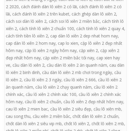
2 2020
,
cách đánh dàn lô xiên 2 có lãi
,
cách đánh lô xiên 2 có
lãi
,
cách đánh lô xiên 2 trên kubet
,
cách ghép dàn lô xiên 2
,
cách soi dàn lô xiên 2
,
cách soi lô xiên 2 miền bắc
,
cách tính lô
xiên 2
,
cách tính lô xiên 2 chuẩn 100
,
cách tính lô xiên 2 quay 4
,
cách tính tiền lô xiên 2
,
cap dàn lô xiên 2 dep nhat hom nay
,
cap dàn lô xiên 2 hom nay
,
cap lo xien
,
cặp lô xiên 2 đẹp nhất
hôm nay
,
cặp lô xiên 2 ngày hôm nay
,
cặp xiên 2
,
cặp xiên 2
đẹp nhất hôm nay
,
cặp xiên 2 miền bắc tối nay
,
cap xien hay
ve
,
cầu dàn lô xiên 2
,
cầu dàn lô xiên 2 ăn quanh năm
,
cau dàn
lô xiên 2 binh dinh
,
cầu dàn lô xiên 2 mb chơi trong ngày
,
cầu
lô xiên 2
,
cầu lô xiên 2 3 ngày
,
cầu lô xiên 2 666
,
cầu lô xiên 2
ăn quanh năm
,
cầu lô xiên 2 chạy quanh năm
,
cầu lô xiên 2
chính xác
,
cầu lô xiên 2 chính xác 100
,
cầu lô xiên 2 chính xác
hôm nay
,
cầu lô xiên 2 chuẩn
,
cầu lô xiên 2 đẹp nhất hôm nay
,
cau lô xiên 2 mien bac
,
cầu lô xiên 2 siêu đẹp
,
cầu lô xiên mb
,
cau song thu
,
cầu xiên 2 miền bắc
,
chốt dàn lô xiên 2 chuẩn
,
chốt dàn lô xiên 2 siêu vip mb
,
chốt lô xiên 2
,
chốt lô xiên 2 mb
,
chốt lô xiên 2 miễn phí
,
chốt lô xiên 2 rbk
,
chốt lô xiên 2 rồng