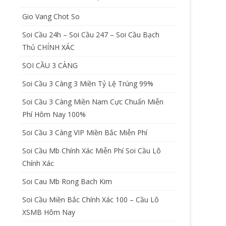
Gio Vang Chot So
Soi Cầu 24h – Soi Cầu 247 – Soi Cầu Bạch
Thủ CHÍNH XÁC
SOI CẦU 3 CÀNG
Soi Cầu 3 Càng 3 Miền Tỷ Lệ Trúng 99%
Soi Cầu 3 Càng Miền Nam Cực Chuẩn Miễn
Phí Hôm Nay 100%
Soi Cầu 3 Càng VIP Miền Bắc Miễn Phí
Soi Cầu Mb Chính Xác Miễn Phí Soi Cầu Lô
Chính Xác
Soi Cau Mb Rong Bach Kim
Soi Cầu Miền Bắc Chính Xác 100 – Cầu Lô
XSMB Hôm Nay