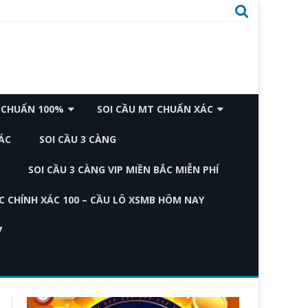
 CHUẨN 100%
SOI CẦU MT CHUẨN XÁC
XÁC
Ô BẠCH THỦ KÉP
SOI CẦU 3 CÀNG
SOI CẦU MT SỚ ĐẦU ĐUÔI GIẢI
8 VÍP
SOI CẦU 3 CÀNG VIP MIỀN BẮC MIỄN PHÍ
N 4 LÔ VÍP
SOI CẦU MT SỚ ĐẦU ĐUÔI GIẢI
C CHÍNH XÁC 100 – CẦU LÔ XSMB HÔM NAY
ĐẶC BIỆT VÍP
N 3 LÔ VÍP
SOI CẦU MT XÍU CHỦ VÍP
7
N 2 LÔ VÍP
SOI CẦU MT SONG THỦ LÔ VÍP
P 3 CÀNG VÍP
SOI CẦU MT BAO LÔ VÍP
Ô SONG THỦ VÍP