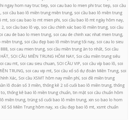
phi ngay hom nay truc tiep
,
soi cau bao lo mien phi truc tiep
,
soi cầu
p
,
soi cầu bao lô miền trung miền trung
,
soi cầu bao lô miền trung
ô mt
,
soi cau bao lo mt mien phi
,
soi cầu bao lô mt ngày hôm nay
,
k 2
,
soi cầu bao lô vip
,
soi cầu chính xác bao lô miền trung
,
soi cầu
oi cau de bao lo mien trung
,
soi cau de chinh xac nhat mien trung
,
ô miền trung
,
soi cầu đẹp bao lô miền trung tối nay
,
soi cau lo sieu
 888
,
soi cau mien trung
,
soi cầu miền trung ăn to nhất
,
Soi cầu
NHẤT
,
SOI CẦU MIỀN TRUNG HÔM NAY
,
Soi cầu miền trung siêu
oi cau mt
,
soi cau sieu chuan
,
SOI CẦU VIP
,
soi cầu víp bao lô
,
soi
 MIỀN TRUNG
,
soi cau vip mt
,
Soi cầu xổ số dự đoán Miền Trung
,
soi
hính Xác
,
Soi cầu XSMT hôm nay miễn phí
,
soi đề miền trung
ần lô đoán số 3 miền
,
thống kê 2 số cuối bao lô miền trung
,
thống
 to
,
thống kê bao lô miền trung chuẩn
,
tin mật soi cầu chuẩn hôm
 lô miền trung
,
trúng số cuối bao lô miền trung
,
xin so bao lo hom
,
Xổ Số Miền Trung hôm nay
,
xs cầu đẹp bao lô mt
,
xsmt chuẩn