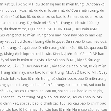
n Kết Quả Xổ Số MT
,
dự đoán kq bao lô miền trung
,
Dự đoán kq
hí
,
du doan kqxs mt
,
du doan lo xien mt
,
dự đoán miền trung
,
du
 đoán xổ số bao lô
,
du doan xo so bao lo 3 mien
,
du doan xo so
o so mien trung
,
Dự đoán xổ số miền Trung chính xác 100
,
dự
hí
,
du doan xsmt
,
Dự Đoán XSMT CHÍNH XÁC
,
Dự Đoán XSMT
Giờ vàng chốt số miền Trung hôm nay
,
hôm nay bao lô nào đẹp
ay kết quả dự đoán
,
Hướng dẫn bí quyết đánh bao lô cực hiệu quả
,
miền trung
,
kết quả bao lô miền trung chính xác 100
,
kết quả bao lô
ng
,
Khẳng định kqxsmt chính xác
,
Kinh Nghiệm Soi Cầu Lô Đề bao
lấy số bao lô miền trung víp
,
LẤY SỐ bao lô MT
,
lấy số cầu đẹp
 bao lô
,
LẤY SỐ Dự Đoán XSMT
,
lấy số lô đề bao lô mt
,
lô đề miền
 Trung hôm nay
,
mua bao lô miền trung
,
MUA SỐ bao lô MT
,
Quay
chuẩn lotoxs bao lô miền trung
,
số chuẩn lotoxs bao lô miền trung
3 ngay mien trung
,
soi bao lô miền trung
,
soi bao lo mt
,
soi bao lo
 cầu 247
,
soi cau 3 mien
,
soi cau 88
,
soi cau 888 bao lo mien phi
,
au bach thu mien trung 24 gio
,
soi cau bao lô
,
soi cau bao lo 24h
,
lô chính xác
,
soi cau bao lo chinh xac 100
,
soi cau bao lo chinh xac
soi cầu bao lô hôm nay
,
Soi cầu bao lô miền Nam cao cấp
,
soi cau