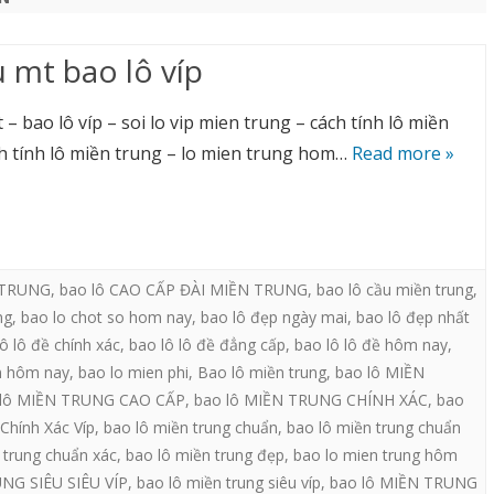
SOI CẦU MB ĐỀ 10 CON VÍP
SOI CẦU MB L
VÍP
u mt bao lô víp
SOI CẦU MB ĐỀ BẠCH THỦ VÍP
SOI CẦU MB LÔ
SOI CẦU MB ĐỀ ĐẦU ĐUÔI VÍP
 – bao lô víp – soi lo vip mien trung – cách tính lô miền
h tính lô miền trung – lo mien trung hom…
Read more »
SOI CẦU MB ĐỀ SONG THỦ VÍP
SOI CẦU MB LÔ 4 CON VÍP
SOI CẦU MB LÔ 6 CON VÍP
SOI CẦU MB LÔ 8 CON VÍP
 TRUNG
,
bao lô CAO CẤP ĐÀI MIỀN TRUNG
,
bao lô cầu miền trung
,
ng
,
bao lo chot so hom nay
,
bao lô đẹp ngày mai
,
bao lô đẹp nhất
ô lô đề chính xác
,
bao lô lô đề đẳng cấp
,
bao lô lô đề hôm nay
,
m hôm nay
,
bao lo mien phi
,
Bao lô miền trung
,
bao lô MIỀN
 lô MIỀN TRUNG CAO CẤP
,
bao lô MIỀN TRUNG CHÍNH XÁC
,
bao
Chính Xác Víp
,
bao lô miền trung chuẩn
,
bao lô miền trung chuẩn
 trung chuẩn xác
,
bao lô miền trung đẹp
,
bao lo mien trung hôm
NG SIÊU SIÊU VÍP
,
bao lô miền trung siêu víp
,
bao lô MIỀN TRUNG