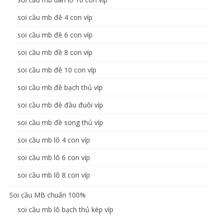
soi cầu mb đề 4 con víp
soi cầu mb đề 6 con víp
soi cầu mb đề 8 con víp
soi cầu mb đề 10 con víp
soi cầu mb đề bạch thủ víp
soi cầu mb đề đầu đuôi víp
soi cầu mb đề song thủ víp
soi cầu mb lô 4 con víp
soi cầu mb lô 6 con víp
soi cầu mb lô 8 con víp
Soi cầu MB chuẩn 100%
soi cầu mb lô bạch thủ kép víp