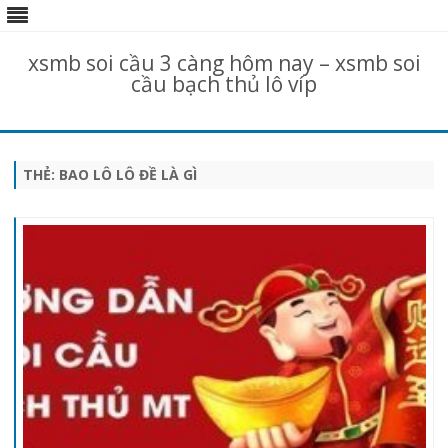
xsmb soi cầu 3 càng hôm nay – xsmb soi
cầu bạch thủ lô víp
Skip
to
content
THẺ:
BAO LÔ LÔ ĐỀ LÀ GÌ