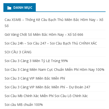
DANH MỤC
Cau XSMB – Thống Kê Cầu Bạch Thủ Miền Bắc Hôm Nay – Xổ
Số
Giờ Vàng Chốt Số Miền Bắc Hôm Nay – Xổ Số 666
Soi Cầu 24h – Soi Cầu 247 – Soi Cầu Bạch Thủ CHÍNH XÁC
SOI CẦU 3 CÀNG
Soi Cầu 3 Càng 3 Miền Tỷ Lệ Trúng 99%
Soi Cầu 3 Càng Miền Nam Cực Chuẩn Miễn Phí Hôm Nay 100%
Soi Cầu 3 Càng VIP Miền Bắc Miễn Phí
Soi Cầu 3 Càng VIP Miền Bắc Miễn Phí – Dự Đoán 247
Soi Cầu Mb Chính Xác Miễn Phí Soi Cầu Lô Chính Xác
Soi cầu MB chuẩn 100%