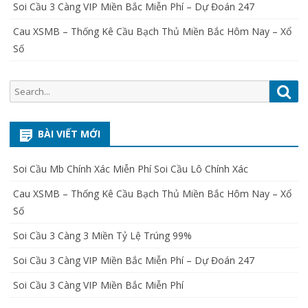
Soi Cầu 3 Càng VIP Miền Bắc Miễn Phí – Dự Đoán 247
Cau XSMB – Thống Kê Cầu Bạch Thủ Miền Bắc Hôm Nay – Xổ
Số
Search
Sea
for:
BÀI VIẾT MỚI
Soi Cầu Mb Chính Xác Miễn Phí Soi Cầu Lô Chính Xác
Cau XSMB – Thống Kê Cầu Bạch Thủ Miền Bắc Hôm Nay – Xổ
Số
Soi Cầu 3 Càng 3 Miền Tỷ Lệ Trúng 99%
Soi Cầu 3 Càng VIP Miền Bắc Miễn Phí – Dự Đoán 247
Soi Cầu 3 Càng VIP Miền Bắc Miễn Phí