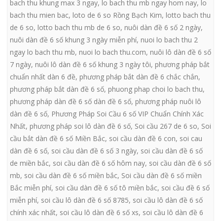
bach thu khung max 3 ngay
,
lo bach thu mb ngay hom nay
,
lo
bach thu mien bac
,
loto de 6 so Rồng Bạch Kim
,
lotto bach thu
de 6 so
,
lotto bach thu mb de 6 so
,
nuôi dàn đề 6 số 2 ngày
,
nuôi dàn đề 6 số khung 3 ngày miễn phí
,
nuoi lo bach thu 2
ngay lo bach thu mb
,
nuoi lo bach thu.com
,
nuôi lô dàn đề 6 số
7 ngày
,
nuôi lô dàn đề 6 số khung 3 ngày tôi
,
phương pháp bắt
chuẩn nhất dàn 6 đề
,
phương pháp bắt dàn đề 6 chắc chắn
,
phương pháp bắt dàn đề 6 số
,
phuong phap choi lo bach thu
,
phương pháp dàn đề 6 số dàn đề 6 số
,
phương pháp nuôi lô
dàn đề 6 số
,
Phương Pháp Soi Cầu 6 số VIP Chuẩn Chính Xác
Nhất
,
phương pháp soi lô dàn đề 6 số
,
Soi cầu 267 de 6 so
,
Soi
cầu bắt dàn đề 6 số Miền Bắc
,
soi cầu dàn đề 6 con
,
soi cau
dàn đề 6 số
,
soi cầu dàn đề 6 số 3 ngày
,
soi cầu dàn đề 6 số
de miền bắc
,
soi cầu dàn đề 6 số hôm nay
,
soi cầu dàn đề 6 số
mb
,
soi cầu dàn đề 6 số miền bắc
,
Soi cầu dàn đề 6 số miền
Bắc miễn phí
,
soi cầu dàn đề 6 số tô miền bắc
,
soi cầu đề 6 số
miễn phí
,
soi cầu lô dàn đề 6 số 8785
,
soi cầu lô dàn đề 6 số
chính xác nhất
,
soi cầu lô dàn đề 6 số xs
,
soi cầu lô dàn đề 6