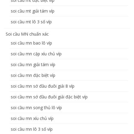
soi cầu mt đặc biệt víp
soi cầu mt giải tám víp
soi cầu mt lô 3 số víp
Soi cầu MN chuẩn xác
soi cầu mn bao lô víp
soi cầu mn cặp xíu chủ víp
soi cầu mn giải tám víp
soi cầu mn đặc biệt víp
soi cầu mn sớ đầu đuôi giải 8 víp
soi cầu mn sớ đầu đuôi giải đặc biệt víp
soi cầu mn song thủ lô víp
soi cầu mn xíu chủ víp
soi cầu mn lô 3 số víp