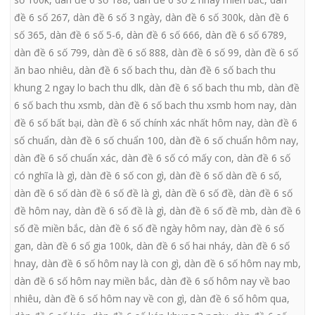
đề 6 số 267
,
dàn đề 6 số 3 ngày
,
dàn đề 6 số 300k
,
dàn đề 6
số 365
,
dàn đề 6 số 5-6
,
dàn đề 6 số 666
,
dàn đề 6 số 6789
,
dàn đề 6 số 799
,
dàn đề 6 số 888
,
dàn đề 6 số 99
,
dàn đề 6 số
ăn bao nhiêu
,
dàn đề 6 số bach thu
,
dàn đề 6 số bach thu
khung 2 ngay lo bach thu dlk
,
dàn đề 6 số bach thu mb
,
dàn đề
6 số bach thu xsmb
,
dàn đề 6 số bach thu xsmb hom nay
,
dàn
đề 6 số bất bại
,
dàn đề 6 số chính xác nhất hôm nay
,
dàn đề 6
số chuẩn
,
dàn đề 6 số chuẩn 100
,
dàn đề 6 số chuẩn hôm nay
,
dàn đề 6 số chuẩn xác
,
dàn đề 6 số có mấy con
,
dàn đề 6 số
có nghĩa là gì
,
dàn đề 6 số con gì
,
dàn đề 6 số dàn đề 6 số
,
dàn đề 6 số dàn đề 6 số đề là gì
,
dàn đề 6 số đề
,
dàn đề 6 số
đề hôm nay
,
dàn đề 6 số đề là gì
,
dàn đề 6 số đề mb
,
dàn đề 6
số đề miền bắc
,
dàn đề 6 số đề ngày hôm nay
,
dàn đề 6 số
gan
,
dàn đề 6 số gia 100k
,
dàn đề 6 số hai nháy
,
dàn đề 6 số
hnay
,
dàn đề 6 số hôm nay là con gì
,
dàn đề 6 số hôm nay mb
,
dàn đề 6 số hôm nay miền bắc
,
dàn đề 6 số hôm nay về bao
nhiêu
,
dàn đề 6 số hôm nay về con gì
,
dàn đề 6 số hôm qua
,