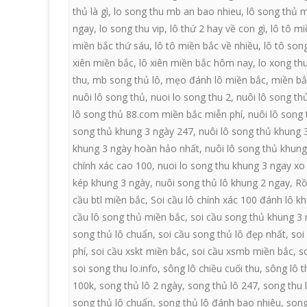
thủ là gì
,
lo song thu mb an bao nhieu
,
lô song thủ 
ngay
,
lo song thu vip
,
lô thứ 2 hay về con gì
,
lô tô mi
miền bắc thứ sáu
,
lô tô miền bắc về nhiều
,
lô tô son
xiên miền bắc
,
lô xiên miền bắc hôm nay
,
lo xong th
thu
,
mb song thủ lô
,
mẹo đánh lô miền bắc
,
miền bắ
nuôi lô song thủ
,
nuoi lo song thu 2
,
nuôi lô song th
lô song thủ 88.com miền bắc miễn phí
,
nuôi lô song
song thủ khung 3 ngày 247
,
nuôi lô song thủ khung 
khung 3 ngày hoàn hảo nhất
,
nuôi lô song thủ khung
chính xác cao 100
,
nuoi lo song thu khung 3 ngay x
kép khung 3 ngày
,
nuôi song thủ lô khung 2 ngay
,
Rồ
cầu btl miền bắc
,
Soi cầu lô chính xác 100 đánh lô kh
cầu lô song thủ miền bắc
,
soi cầu song thủ khung 3
song thủ lô chuẩn
,
soi cầu song thủ lô đẹp nhất
,
soi
phí
,
soi cầu xskt miền bắc
,
soi cầu xsmb miền bắc
,
s
soi song thu lo.info
,
sông lô chiều cuối thu
,
sông lô t
100k
,
song thủ lô 2 ngày
,
song thủ lô 247
,
song thu 
song thủ lô chuẩn
,
song thủ lô đánh bao nhiêu
,
song