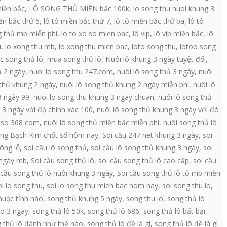
miền bắc
,
LÔ SONG THỦ MIỀN bắc 100k
,
lo song thu nuoi khung 3
ền bắc thứ 6
,
lô tô miền bắc thứ 7
,
lô tô miền bắc thứ ba
,
lô tô
g thủ mb miễn phí
,
lo to xo so mien bac
,
lô vip
,
lô vip miền bắc
,
lô
u
,
lo xong thu mb
,
lo xong thu mien bac
,
loto song thu
,
lotoo song
c song thủ lô
,
mua song thủ lô
,
Nuôi lô khung 3 ngày tuyệt đối
,
ủ 2 ngày
,
nuoi lo song thu 247.com
,
nuôi lô song thủ 3 ngày
,
nuôi
 thủ khung 2 ngày
,
nuôi lô song thủ khung 2 ngày miễn phí
,
nuôi lô
3 ngày 99
,
nuoi lo song thu khung 3 ngay chuan
,
nuôi lô song thủ
 3 ngày với độ chính xác 100
,
nuôi lô song thủ khung 3 ngày với đó
o so 368 com
,
nuôi lô song thủ miền bắc miễn phí
,
nuôi song thủ lô
ng Bạch Kim chốt số hôm nay
,
Soi cầu 247 net khung 3 ngày
,
soi
ông lỗ
,
soi cầu lô song thủ
,
soi cầu lô song thủ khung 3 ngày
,
soi
 ngày mb
,
Soi cầu song thủ lô
,
soi cầu song thủ lô cao cấp
,
soi cầu
 cầu song thủ lô nuôi khung 3 ngày
,
Soi cầu song thủ lô tô mb miễn
oi lo song thu
,
soi lo song thu mien bac hom nay
,
soi song thu lo
,
huộc tỉnh nào
,
song thủ khung 5 ngày
,
song thu lo
,
song thủ lô
lo 3 ngay
,
song thủ lô 50k
,
song thủ lô 686
,
song thủ lô bất bại
,
 thủ lô đánh như thế nào
,
song thủ lô đề là gì
,
song thủ lô đề là gì