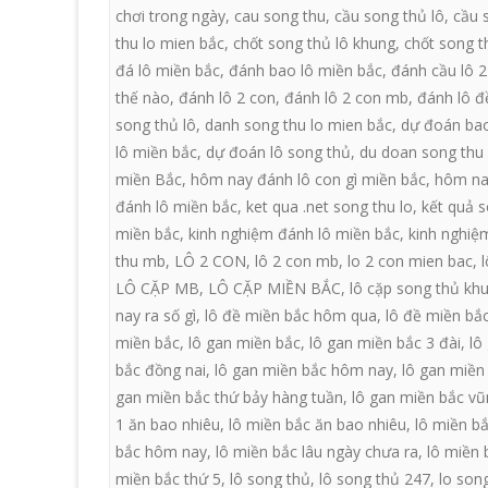
chơi trong ngày
,
cau song thu
,
cầu song thủ lô
,
cầu 
thu lo mien bắc
,
chốt song thủ lô khung
,
chốt song t
đá lô miền bắc
,
đánh bao lô miền bắc
,
đánh cầu lô 
thế nào
,
đánh lô 2 con
,
đánh lô 2 con mb
,
đánh lô đ
song thủ lô
,
danh song thu lo mien bắc
,
dự đoán bao
lô miền bắc
,
dự đoán lô song thủ
,
du doan song thu 
miền Bắc
,
hôm nay đánh lô con gì miền bắc
,
hôm nay
đánh lô miền bắc
,
ket qua .net song thu lo
,
kết quả s
miền bắc
,
kinh nghiệm đánh lô miền bắc
,
kinh nghiệ
thu mb
,
LÔ 2 CON
,
lô 2 con mb
,
lo 2 con mien bac
,
LÔ CẶP MB
,
LÔ CẶP MIỀN BẮC
,
lô cặp song thủ kh
nay ra số gì
,
lô đề miền bắc hôm qua
,
lô đề miền bắ
miền bắc
,
lô gan miền bắc
,
lô gan miền bắc 3 đài
,
lô
bắc đồng nai
,
lô gan miền bắc hôm nay
,
lô gan miền 
gan miền bắc thứ bảy hàng tuần
,
lô gan miền bắc vũ
1 ăn bao nhiêu
,
lô miền bắc ăn bao nhiêu
,
lô miền b
bắc hôm nay
,
lô miền bắc lâu ngày chưa ra
,
lô miền 
miền bắc thứ 5
,
lô song thủ
,
lô song thủ 247
,
lo son