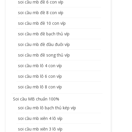
soi cầu mb đề 6 con víp
soi cầu mb đề 8 con víp
soi cầu mb đề 10 con víp
soi cầu mb đề bạch thủ víp
soi cầu mb đề đầu đuôi víp
soi cầu mb đề song thủ víp
soi cầu mb lô 4 con víp
soi cầu mb lô 6 con víp
soi cầu mb lô 8 con víp
Soi cầu MB chuẩn 100%
soi cầu mb lô bạch thủ kép víp
soi cầu mb xiên 4 lô víp
soi cầu mb xiên 3 lô víp