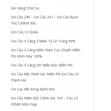
Gio Vang Chot So
Soi Cầu 24h – Soi Cầu 247 – Soi Cầu Bạch
Thủ CHÍNH XÁC
SOI CẦU 3 CÀNG
Soi Cầu 3 Càng 3 Miền Tỷ Lệ Trúng 99%
Soi Cầu 3 Càng Miền Nam Cực Chuẩn Miễn
Phí Hôm Nay 100%
Soi Cầu 3 Càng VIP Miền Bắc Miễn Phí
Soi Cầu Mb Chính Xác Miễn Phí Soi Cầu Lô
Chính Xác
Soi Cau Mb Rong Bach Kim
Soi Cầu Miền Bắc Chính Xác 100 – Cầu Lô
XSMB Hôm Nay