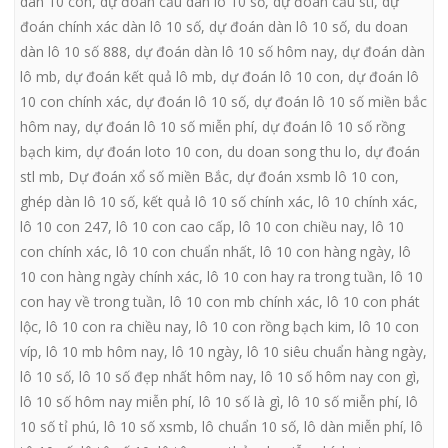
dàn 10 con
,
dự đoán cầu dàn lô 10 số
,
dự đoán cầu stl
,
dự
đoán chính xác dàn lô 10 số
,
dự đoán dàn lô 10 số
,
du doan
dàn lô 10 số 888
,
dự đoán dàn lô 10 số hôm nay
,
dự đoán dàn
lô mb
,
dự đoán kết quả lô mb
,
dự đoán lô 10 con
,
dự đoán lô
10 con chính xác
,
dự đoán lô 10 số
,
dự đoán lô 10 số miền bắc
hôm nay
,
dự đoán lô 10 số miễn phí
,
dự đoán lô 10 số rồng
bạch kim
,
dự đoán loto 10 con
,
du doan song thu lo
,
dự đoán
stl mb
,
Dự đoán xổ số miền Bắc
,
dự đoán xsmb lô 10 con
,
ghép dàn lô 10 số
,
kết quả lô 10 số chính xác
,
lô 10 chính xác
,
lô 10 con 247
,
lô 10 con cao cấp
,
lô 10 con chiều nay
,
lô 10
con chính xác
,
lô 10 con chuẩn nhất
,
lô 10 con hàng ngày
,
lô
10 con hàng ngày chính xác
,
lô 10 con hay ra trong tuần
,
lô 10
con hay về trong tuần
,
lô 10 con mb chính xác
,
lô 10 con phát
lộc
,
lô 10 con ra chiều nay
,
lô 10 con rồng bạch kim
,
lô 10 con
víp
,
lô 10 mb hôm nay
,
lô 10 ngày
,
lô 10 siêu chuẩn hàng ngày
,
lô 10 số
,
lô 10 số đẹp nhất hôm nay
,
lô 10 số hôm nay con gì
,
lô 10 số hôm nay miễn phí
,
lô 10 số là gì
,
lô 10 số miễn phí
,
lô
10 số tỉ phú
,
lô 10 số xsmb
,
lô chuẩn 10 số
,
lô dàn miễn phí
,
lô