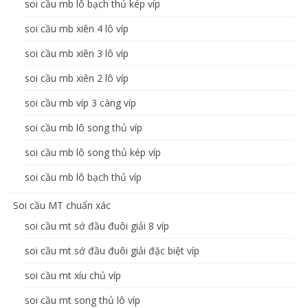
soi cầu mb lô bạch thủ kép víp
soi cầu mb xiên 4 lô víp
soi cầu mb xiên 3 lô víp
soi cầu mb xiên 2 lô víp
soi cầu mb víp 3 càng víp
soi cầu mb lô song thủ víp
soi cầu mb lô song thủ kép víp
soi cầu mb lô bạch thủ víp
Soi cầu MT chuẩn xác
soi cầu mt sớ đầu đuôi giải 8 víp
soi cầu mt sớ đầu đuôi giải đặc biệt víp
soi cầu mt xíu chủ víp
soi cầu mt song thủ lô víp