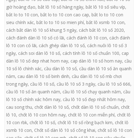
giờ hoàng đạo
,
bắt lô 10 số hàng ngày
,
bắt lô 10 số siêu víp
,
bắt lo to 10 con
,
bắt lo to 10 con cao cap
,
bắt lo to 10 con
sieu chính xác
,
bắt lo to 10 so mien phí
,
bắt lô xsmb 10 con
,
cách bắt dàn lô 10 số khung 5 ngày
,
cách bắt lô 10 số 2020
,
cách đánh dàn lô 10 số có lãi
,
cách đánh lô 10 con
,
cách đánh
lô 10 con có lãi
,
cách ghép dàn lô 10 số
,
cách nuôi lô 10 số 3
ngày
,
cách soi dàn lô 10 số
,
cách tính lô 10 số chuẩn 100
,
cap
dàn lô 10 số dep nhat hom nay
,
cap dàn lô 10 số hom nay
,
cầu
10 số lô chính xác
,
cầu dàn lô 10 số
,
cầu dàn lô 10 số ăn quanh
năm
,
cau dàn lô 10 số binh dinh
,
cầu dàn lô 10 số mb chơi
trong ngày
,
cầu lô 10 số
,
cầu lô 10 số 3 ngày
,
cầu lô 10 số 666
,
cầu lô 10 số ăn quanh năm
,
cầu lô 10 số chạy quanh năm
,
cầu
lô 10 số chính xác hôm nay
,
cầu lô 10 số đẹp nhất hôm nay
,
cau song thu
,
chốt dàn lô 10 số
,
chốt dàn lô 10 số chuẩn
,
chốt
lô 10
,
chốt lô 10 con hôm nay
,
chốt lô 10 con miễn phí
,
chốt lô
10 con rbk
,
chốt lô 10 số
,
chốt lô 10 số rồng bạch kim
,
chốt lô
xsmb 10 con
,
Chốt số dàn lô 10 số công khai
,
chốt số lô 10 con
cao cấp
,
chốt số lô 10 con mb
,
chốt số lô 10 con siêu chuẩn
,