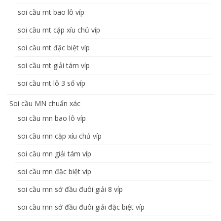
soi cầu mt bao lô víp
soi cầu mt cặp xíu chủ víp
soi cầu mt đặc biệt víp
soi cầu mt giải tám víp
soi cầu mt lô 3 số víp
Soi cầu MN chuẩn xác
soi cầu mn bao lô víp
soi cầu mn cặp xíu chủ víp
soi cầu mn giải tám víp
soi cầu mn đặc biệt víp
soi cầu mn sớ đầu đuôi giải 8 víp
soi cầu mn sớ đầu đuôi giải đặc biệt víp